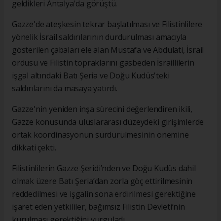
geldikleri Antalya'da görüştü.
Gazze'de ateşkesin tekrar başlatılması ve Filistinlilere
yönelik İsrail saldırılarının durdurulması amacıyla
gösterilen çabaları ele alan Mustafa ve Abdulati, İsrail
ordusu ve Filistin topraklarını gasbeden İsraillilerin
işgal altındaki Batı Şeria ve Doğu Kudüs'teki
saldırılarını da masaya yatırdı.
Gazze'nin yeniden inşa sürecini değerlendiren ikili,
Gazze konusunda uluslararası düzeydeki girişimlerde
ortak koordinasyonun sürdürülmesinin önemine
dikkati çekti.
Filistinlilerin Gazze Şeridi’nden ve Doğu Kudüs dahil
olmak üzere Batı Şeria’dan zorla göç ettirilmesinin
reddedilmesi ve işgalin sona erdirilmesi gerektiğine
işaret eden yetkililer, bağımsız Filistin Devleti’nin
kurulması gerektiğini vurguladı.