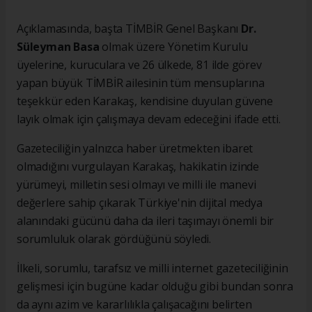
Açıklamasında, başta TİMBİR Genel Başkanı
Dr.
Süleyman Basa
olmak üzere Yönetim Kurulu
üyelerine, kuruculara ve 26 ülkede, 81 ilde görev
yapan büyük TİMBİR ailesinin tüm mensuplarına
teşekkür eden Karakaş, kendisine duyulan güvene
layık olmak için çalışmaya devam edeceğini ifade etti.
Gazeteciliğin yalnızca haber üretmekten ibaret
olmadığını vurgulayan Karakaş, hakikatin izinde
yürümeyi, milletin sesi olmayı ve milli ile manevi
değerlere sahip çıkarak Türkiye'nin dijital medya
alanındaki gücünü daha da ileri taşımayı önemli bir
sorumluluk olarak gördüğünü söyledi.
İlkeli, sorumlu, tarafsız ve milli internet gazeteciliğinin
gelişmesi için bugüne kadar olduğu gibi bundan sonra
da aynı azim ve kararlılıkla çalışacağını belirten