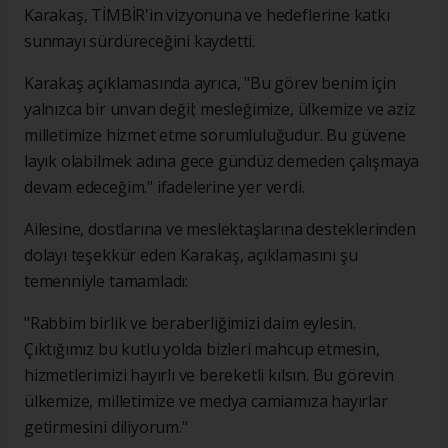
Karakaş, TİMBİR'in vizyonuna ve hedeflerine katkı
sunmayı sürdüreceğini kaydetti.
Karakaş açıklamasında ayrıca, "Bu görev benim için
yalnızca bir unvan değil; mesleğimize, ülkemize ve aziz
milletimize hizmet etme sorumluluğudur. Bu güvene
layık olabilmek adına gece gündüz demeden çalışmaya
devam edeceğim." ifadelerine yer verdi.
Ailesine, dostlarına ve meslektaşlarına desteklerinden
dolayı teşekkür eden Karakaş, açıklamasını şu
temenniyle tamamladı:
"Rabbim birlik ve beraberliğimizi daim eylesin.
Çıktığımız bu kutlu yolda bizleri mahcup etmesin,
hizmetlerimizi hayırlı ve bereketli kılsın. Bu görevin
ülkemize, milletimize ve medya camiamıza hayırlar
getirmesini diliyorum."