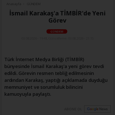
Anasayfa
GÜNDEM
İsmail Karakaş'a TİMBİR'de Yeni
Görev
GÜNDEM
03.08.2026 - 19:48, Güncelleme: 03.08.2026 - 21:15
Türk İnternet Medya Birliği (TİMBİR)
bünyesinde İsmail Karakaş'a yeni görev tevdi
edildi. Görevin resmen tebliğ edilmesinin
ardından Karakaş, yaptığı açıklamada duyduğu
memnuniyet ve sorumluluk bilincini
kamuoyuyla paylaştı.
ABONE OL