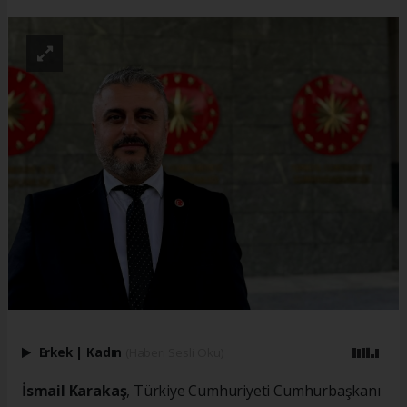
Erkek
|
Kadın
(Haberi Sesli Oku)
İsmail Karakaş
, Türkiye Cumhuriyeti Cumhurbaşkanı