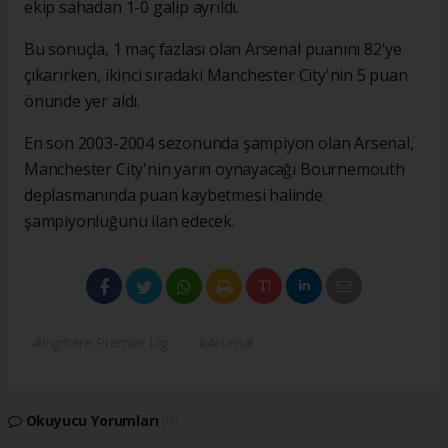
ekip sahadan 1-0 galip ayrıldı.
Bu sonuçla, 1 maç fazlası olan Arsenal puanını 82'ye
çıkarırken, ikinci sıradaki Manchester City'nin 5 puan
önünde yer aldı.
En son 2003-2004 sezonunda şampiyon olan Arsenal,
Manchester City'nin yarın oynayacağı Bournemouth
deplasmanında puan kaybetmesi halinde
şampiyonluğunu ilan edecek.
#İngiltere Premier Lig
#Arsenal
Okuyucu Yorumları
(0)