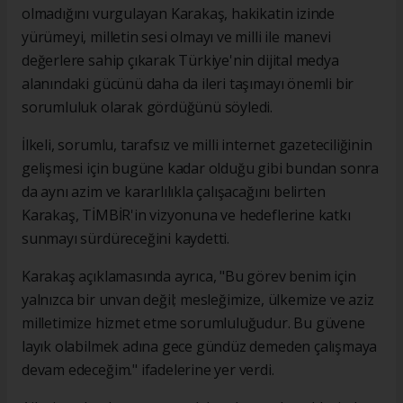
olmadığını vurgulayan Karakaş, hakikatin izinde
yürümeyi, milletin sesi olmayı ve milli ile manevi
değerlere sahip çıkarak Türkiye'nin dijital medya
alanındaki gücünü daha da ileri taşımayı önemli bir
sorumluluk olarak gördüğünü söyledi.
İlkeli, sorumlu, tarafsız ve milli internet gazeteciliğinin
gelişmesi için bugüne kadar olduğu gibi bundan sonra
da aynı azim ve kararlılıkla çalışacağını belirten
Karakaş, TİMBİR'in vizyonuna ve hedeflerine katkı
sunmayı sürdüreceğini kaydetti.
Karakaş açıklamasında ayrıca, "Bu görev benim için
yalnızca bir unvan değil; mesleğimize, ülkemize ve aziz
milletimize hizmet etme sorumluluğudur. Bu güvene
layık olabilmek adına gece gündüz demeden çalışmaya
devam edeceğim." ifadelerine yer verdi.