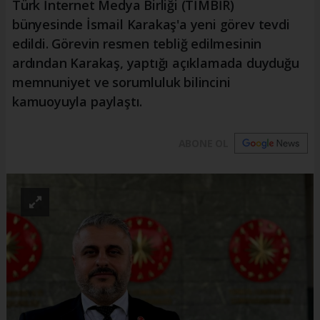
Türk İnternet Medya Birliği (TİMBİR)
bünyesinde İsmail Karakaş'a yeni görev tevdi
edildi. Görevin resmen tebliğ edilmesinin
ardından Karakaş, yaptığı açıklamada duyduğu
memnuniyet ve sorumluluk bilincini
kamuoyuyla paylaştı.
ABONE OL