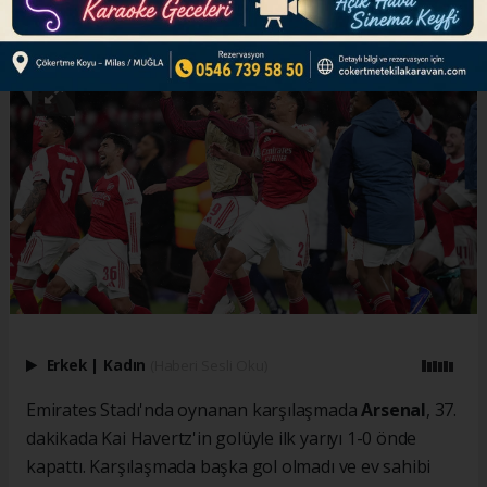
ABONE OL
Erkek
|
Kadın
(Haberi Sesli Oku)
Emirates Stadı'nda oynanan karşılaşmada
Arsenal
, 37.
dakikada Kai Havertz'in golüyle ilk yarıyı 1-0 önde
kapattı. Karşılaşmada başka gol olmadı ve ev sahibi