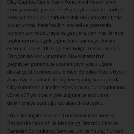
Olay Gazetesi Genel Yayın Yönetmeni Nesin Fehmi,
konuşmasında gazetenin 25 yılı aşkın süredir Türkçe
konuşan toplumun farklı kesimlerini aynı çatı altında
buluşturmayı hedeflediğini söyledi ve gazetenin
bundan sonraki süreçte de gençlere, yeni nesillere ve
toplumun ortak geleceğine katkı sunmaya devam
edeceğini ekledi. UID İngiltere Bölge Temsilcisi Halil
Erdoğan ise konuşmasında Olay Gazetesi’nin
geçmişten günümüze uzanan yayın yolculuğuna
dikkat çekti. Cockfosters, Enfield Belediye Meclis Üyesi
Alara Ayyıldız, etkinlikte İngilizce yaptığı konuşmada
Olay Gazetesi’nin İngiltere’de yaşayan Türk toplumuna
yönelik 37 yıllık yayın yolculuğuna ve toplumsal
dayanışmaya sunduğu katkılara dikkat çekti.
Etkinlikte İngiltere Kıbrıs Türk Dernekleri Konseyi
Başkanı Kenan Nafi ile Managing Director, Charles
Ramsden Consultancy Services Ltd. ve Young Turkish