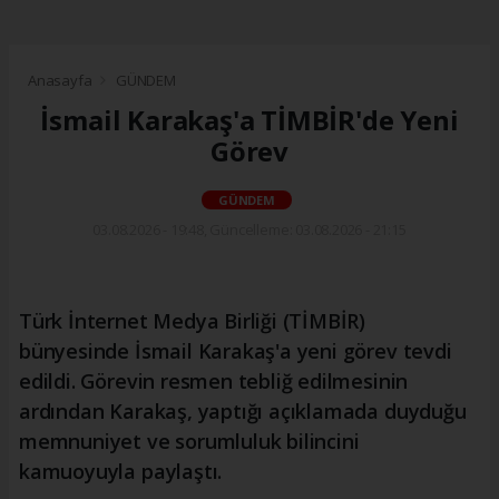
Anasayfa
GÜNDEM
İsmail Karakaş'a TİMBİR'de Yeni
Görev
GÜNDEM
03.08.2026 - 19:48, Güncelleme: 03.08.2026 - 21:15
Türk İnternet Medya Birliği (TİMBİR)
bünyesinde İsmail Karakaş'a yeni görev tevdi
edildi. Görevin resmen tebliğ edilmesinin
ardından Karakaş, yaptığı açıklamada duyduğu
memnuniyet ve sorumluluk bilincini
kamuoyuyla paylaştı.