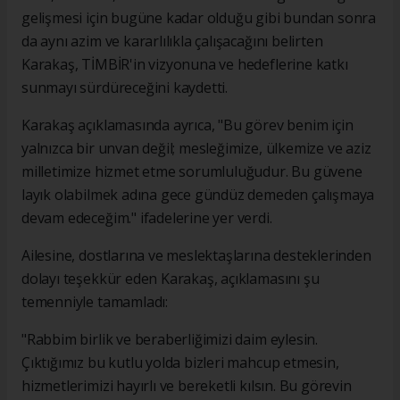
gelişmesi için bugüne kadar olduğu gibi bundan sonra
da aynı azim ve kararlılıkla çalışacağını belirten
Karakaş, TİMBİR'in vizyonuna ve hedeflerine katkı
sunmayı sürdüreceğini kaydetti.
Karakaş açıklamasında ayrıca, "Bu görev benim için
yalnızca bir unvan değil; mesleğimize, ülkemize ve aziz
milletimize hizmet etme sorumluluğudur. Bu güvene
layık olabilmek adına gece gündüz demeden çalışmaya
devam edeceğim." ifadelerine yer verdi.
Ailesine, dostlarına ve meslektaşlarına desteklerinden
dolayı teşekkür eden Karakaş, açıklamasını şu
temenniyle tamamladı:
"Rabbim birlik ve beraberliğimizi daim eylesin.
Çıktığımız bu kutlu yolda bizleri mahcup etmesin,
hizmetlerimizi hayırlı ve bereketli kılsın. Bu görevin