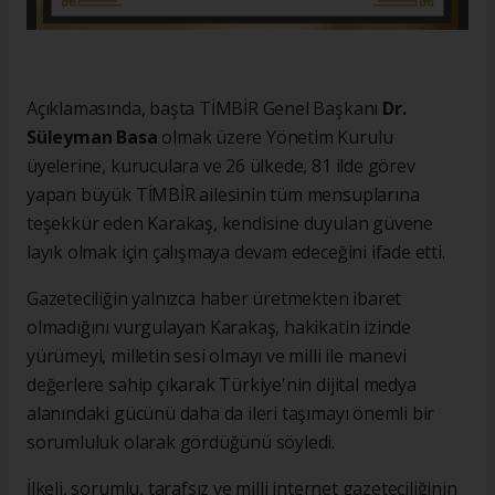
Açıklamasında, başta TİMBİR Genel Başkanı
Dr.
Süleyman Basa
olmak üzere Yönetim Kurulu
üyelerine, kuruculara ve 26 ülkede, 81 ilde görev
yapan büyük TİMBİR ailesinin tüm mensuplarına
teşekkür eden Karakaş, kendisine duyulan güvene
layık olmak için çalışmaya devam edeceğini ifade etti.
Gazeteciliğin yalnızca haber üretmekten ibaret
olmadığını vurgulayan Karakaş, hakikatin izinde
yürümeyi, milletin sesi olmayı ve milli ile manevi
değerlere sahip çıkarak Türkiye'nin dijital medya
alanındaki gücünü daha da ileri taşımayı önemli bir
sorumluluk olarak gördüğünü söyledi.
İlkeli, sorumlu, tarafsız ve milli internet gazeteciliğinin