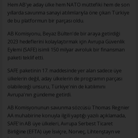
Hem AB'ye aday ülke hem NATO müttefiki hem de son
yıllarda savunma sanayi atılımlarıyla öne çıkan Türkiye
de bu platformun bir parçası oldu.
AB Komisyonu, Beyaz Bülten'de bir araya getirdiği
2023 hedeflerini kolaylaştırmak için Avrupa Güvenlik
Eylemi (SAFE) isimli 150 milyar avroluk bir finansman
paketi teklif etti.
SAFE paketinin 17. maddesinde yer alan sadece üye
ülkelerin değil, aday ülkelerin de programın parçası
olabileceği unsuru, Türkiye'nin de katılımını
Avrupa'nın gündeme getirdi.
AB Komisyonunun savunma sözcüsü Thomas Regnier
AA muhabirine konuyla ilgili yaptığı yazılı açıklamada,
SAFE'in AB üye ülkeleri, Avrupa Serbest Ticaret
Birliğine (EFTA) üye İsviçre, Norveç, Lihtenştayn ve