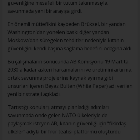
güvenliğine mesafeli bir tutum takınmasıyla,
savunmada yeni bir arayışa girdi.
En önemli müttefikini kaybeden Brüksel, bir yandan
Washington'dan yönelen baskı diğer yandan
Moskova'dan süregelen tehditler nedeniyle kıtanın
güvenliğini kendi başına sağlama hedefini odağına aldı.
Bu çalışmaların sonucunda AB Komisyonu 19 Mart'ta,
2030'a kadar askeri harcamalarını ve üretimini artırma,
ortak savunma projelerine kaynak ayırma gibi
unsurları içeren Beyaz Bülten (White Paper) adı verilen
yeni bir strateji açıkladı.
Tartıştığı konuları, atmayı planladığı adımları
savunmada önde gelen NATO ülkeleriyle de
paylaşmak isteyen AB, kıtanın güvenliği için "fikirdaş
ülkeler" adıyla bir fikir teatisi platformu oluşturdu.