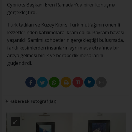
Cypriots Başkanı Eren Ramadan’da birer konuşma
gerçekleştirdi.
Türk tatlıları ve Kuzey Kıbrıs Türk mutfağının önemli
lezzetlerinden katılımcılara ikram edildi. Bayram havası
yaşanıldı. Samimi sohbetlerin gerçekleştiği buluşmada,
farklı kesimlerden insanların aynı masa etrafında bir
araya gelmesi birlik ve beraberlik mesajlarını
güçlendirdi.
Habere Ek Fotoğraf(lar)