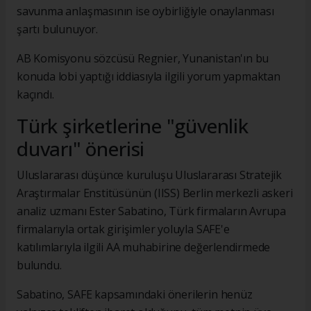
savunma anlaşmasının ise oybirliğiyle onaylanması
şartı bulunuyor.
AB Komisyonu sözcüsü Regnier, Yunanistan'ın bu
konuda lobi yaptığı iddiasıyla ilgili yorum yapmaktan
kaçındı.
Türk şirketlerine "güvenlik
duvarı" önerisi
Uluslararası düşünce kuruluşu Uluslararası Stratejik
Araştırmalar Enstitüsünün (IISS) Berlin merkezli askeri
analiz uzmanı Ester Sabatino, Türk firmaların Avrupa
firmalarıyla ortak girişimler yoluyla SAFE'e
katılımlarıyla ilgili AA muhabirine değerlendirmede
bulundu.
Sabatino, SAFE kapsamındaki önerilerin henüz