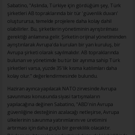
Sabatino, "Aslında, Türkiye için gördüğüm şey, Türk
şirketleri AB topraklarında bir tür 'güvenlik duvarı'
oluşturursa, temelde projelere daha kolay dahil
olabilirler. Bu, şirketlerin yönetiminin ayrıştırılması
gerektiği anlamına gelir. Şirketin orijinal yönetiminden
ayrıştırılarak Avrupa'da kurulan bir yan kuruluş, bir
Avrupa şirketi olarak sayılmalıdır. AB topraklarında
bulunan ve yönetimde bu tür bir ayrıma sahip Türk
şirketleri varsa, yüzde 35'lik kısma katılımları daha
kolay olur." değerlendirmesinde bulundu.
Haziran ayınca yapılacak NATO zirvesinde Avrupa
savunması konusunda siyasi tartışmaların
yapılacağına değinen Sabatino, "ABD'nin Avrupa
güvenliğine desteğinin azalacağı netleşirse, Avrupa
ülkelerinin savunma yatırımlarını ve üretimini
artırması için daha güçlü bir gereklilik olacaktır.