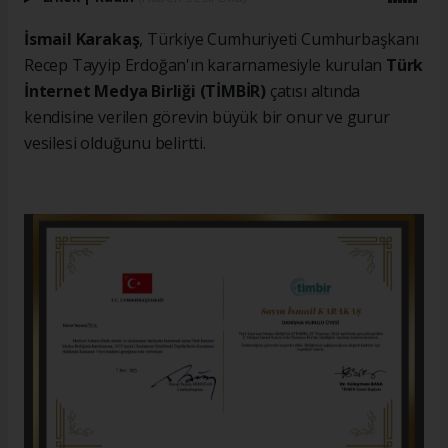
İsmail Karakaş
, Türkiye Cumhuriyeti Cumhurbaşkanı
Recep Tayyip Erdoğan'ın kararnamesiyle kurulan
Türk
İnternet Medya Birliği (TİMBİR)
çatısı altında
kendisine verilen görevin büyük bir onur ve gurur
vesilesi olduğunu belirtti.