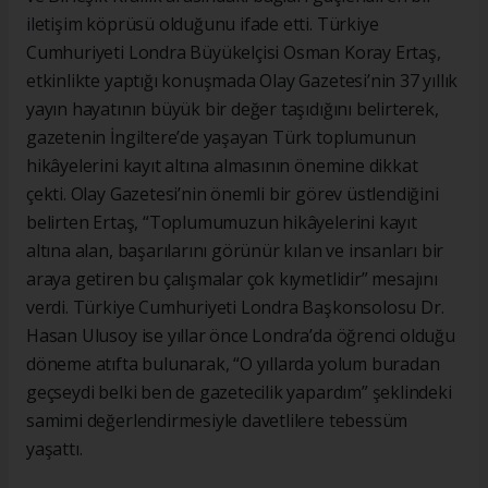
iletişim köprüsü olduğunu ifade etti. Türkiye
Cumhuriyeti Londra Büyükelçisi Osman Koray Ertaş,
etkinlikte yaptığı konuşmada Olay Gazetesi’nin 37 yıllık
yayın hayatının büyük bir değer taşıdığını belirterek,
gazetenin İngiltere’de yaşayan Türk toplumunun
hikâyelerini kayıt altına almasının önemine dikkat
çekti. Olay Gazetesi’nin önemli bir görev üstlendiğini
belirten Ertaş, “Toplumumuzun hikâyelerini kayıt
altına alan, başarılarını görünür kılan ve insanları bir
araya getiren bu çalışmalar çok kıymetlidir” mesajını
verdi. Türkiye Cumhuriyeti Londra Başkonsolosu Dr.
Hasan Ulusoy ise yıllar önce Londra’da öğrenci olduğu
döneme atıfta bulunarak, “O yıllarda yolum buradan
geçseydi belki ben de gazetecilik yapardım” şeklindeki
samimi değerlendirmesiyle davetlilere tebessüm
yaşattı.