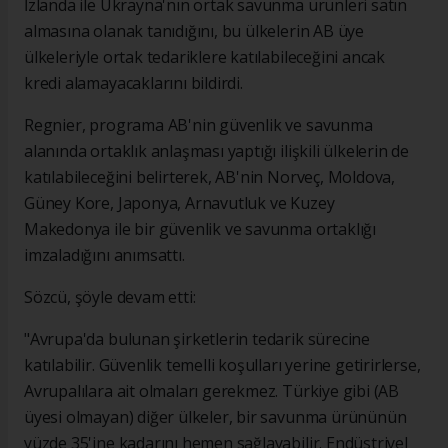
İzlanda ile Ukrayna'nın ortak savunma ürünleri satın
almasına olanak tanıdığını, bu ülkelerin AB üye
ülkeleriyle ortak tedariklere katılabileceğini ancak
kredi alamayacaklarını bildirdi.
Regnier, programa AB'nin güvenlik ve savunma
alanında ortaklık anlaşması yaptığı ilişkili ülkelerin de
katılabileceğini belirterek, AB'nin Norveç, Moldova,
Güney Kore, Japonya, Arnavutluk ve Kuzey
Makedonya ile bir güvenlik ve savunma ortaklığı
imzaladığını anımsattı.
Sözcü, şöyle devam etti:
"Avrupa'da bulunan şirketlerin tedarik sürecine
katılabilir. Güvenlik temelli koşulları yerine getirirlerse,
Avrupalılara ait olmaları gerekmez. Türkiye gibi (AB
üyesi olmayan) diğer ülkeler, bir savunma ürününün
yüzde 35'ine kadarını hemen sağlayabilir. Endüstriyel