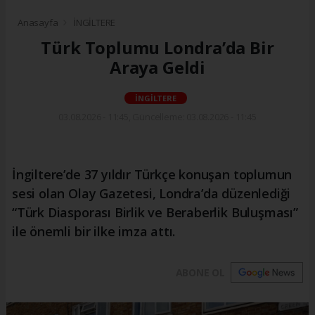
Anasayfa
İNGİLTERE
Türk Toplumu Londra’da Bir
Araya Geldi
İNGİLTERE
03.08.2026 - 11:45, Güncelleme: 03.08.2026 - 11:45
İngiltere’de 37 yıldır Türkçe konuşan toplumun
sesi olan Olay Gazetesi, Londra’da düzenlediği
“Türk Diasporası Birlik ve Beraberlik Buluşması”
ile önemli bir ilke imza attı.
ABONE OL