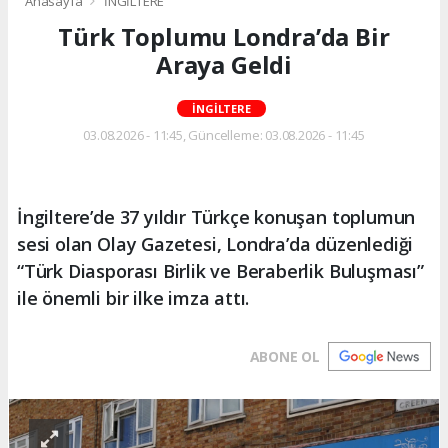
Anasayfa
İNGİLTERE
Türk Toplumu Londra’da Bir
Araya Geldi
İNGİLTERE
03.08.2026 - 11:45, Güncelleme: 03.08.2026 - 11:45
İngiltere’de 37 yıldır Türkçe konuşan toplumun
sesi olan Olay Gazetesi, Londra’da düzenlediği
“Türk Diasporası Birlik ve Beraberlik Buluşması”
ile önemli bir ilke imza attı.
ABONE OL