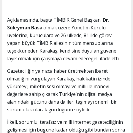
Açıklamasında, başta TİMBİR Genel Başkanı
Dr.
Süleyman Basa
olmak üzere Yönetim Kurulu
üyelerine, kuruculara ve 26 ülkede, 81 ilde görev
yapan büyük TİMBİR ailesinin tüm mensuplarına
teşekkür eden Karakaş, kendisine duyulan güvene
layık olmak için çalışmaya devam edeceğini ifade etti.
Gazeteciliğin yalnızca haber üretmekten ibaret
olmadığını vurgulayan Karakaş, hakikatin izinde
yürümeyi, milletin sesi olmayı ve milli ile manevi
değerlere sahip çıkarak Türkiye'nin dijital medya
alanındaki gücünü daha da ileri taşımayı önemli bir
sorumluluk olarak gördüğünü söyledi.
İlkeli, sorumlu, tarafsız ve milli internet gazeteciliğinin
gelişmesi için bugüne kadar olduğu gibi bundan sonra