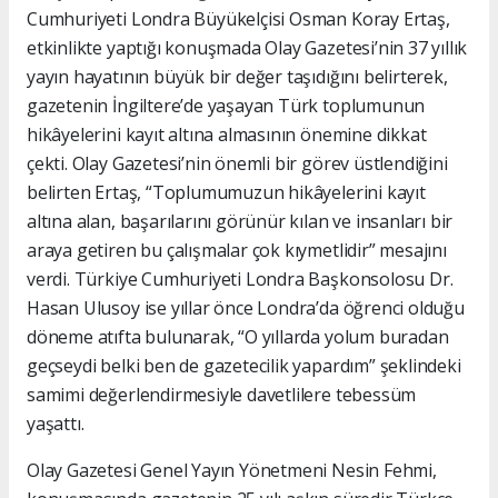
Cumhuriyeti Londra Büyükelçisi Osman Koray Ertaş,
etkinlikte yaptığı konuşmada Olay Gazetesi’nin 37 yıllık
yayın hayatının büyük bir değer taşıdığını belirterek,
gazetenin İngiltere’de yaşayan Türk toplumunun
hikâyelerini kayıt altına almasının önemine dikkat
çekti. Olay Gazetesi’nin önemli bir görev üstlendiğini
belirten Ertaş, “Toplumumuzun hikâyelerini kayıt
altına alan, başarılarını görünür kılan ve insanları bir
araya getiren bu çalışmalar çok kıymetlidir” mesajını
verdi. Türkiye Cumhuriyeti Londra Başkonsolosu Dr.
Hasan Ulusoy ise yıllar önce Londra’da öğrenci olduğu
döneme atıfta bulunarak, “O yıllarda yolum buradan
geçseydi belki ben de gazetecilik yapardım” şeklindeki
samimi değerlendirmesiyle davetlilere tebessüm
yaşattı.
Olay Gazetesi Genel Yayın Yönetmeni Nesin Fehmi,