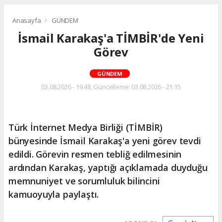
Anasayfa
GÜNDEM
İsmail Karakaş'a TİMBİR'de Yeni
Görev
GÜNDEM
03.08.2026 - 19:48, Güncelleme: 03.08.2026 - 21:15
Türk İnternet Medya Birliği (TİMBİR)
bünyesinde İsmail Karakaş'a yeni görev tevdi
edildi. Görevin resmen tebliğ edilmesinin
ardından Karakaş, yaptığı açıklamada duyduğu
memnuniyet ve sorumluluk bilincini
kamuoyuyla paylaştı.