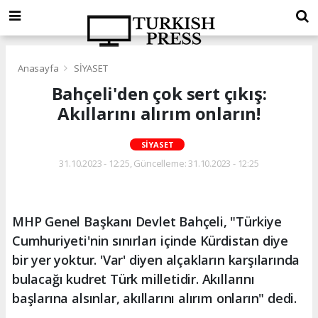
Anasayfa
SİYASET
Bahçeli'den çok sert çıkış:
Akıllarını alırım onların!
SİYASET
31.10.2023 - 12:25, Güncelleme: 31.10.2023 - 12:25
MHP Genel Başkanı Devlet Bahçeli, "Türkiye
Cumhuriyeti'nin sınırları içinde Kürdistan diye
bir yer yoktur. 'Var' diyen alçakların karşılarında
bulacağı kudret Türk milletidir. Akıllarını
başlarına alsınlar, akıllarını alırım onların" dedi.