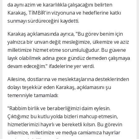
da aynı azim ve kararlılıkla çalışacağını belirten
Karakaş, TİMBİR'in vizyonuna ve hedeflerine katkı
sunmayı sürdüreceğini kaydetti.
Karakaş açıklamasında ayrıca, "Bu görev benim için
yalnızca bir unvan değil; mesleğimize, ülkemize ve aziz
milletimize hizmet etme sorumluluğudur. Bu güvene
layık olabilmek adına gece gündüz demeden çalışmaya
devam edeceğim." ifadelerine yer verdi.
Ailesine, dostlarına ve meslektaşlarına desteklerinden
dolayı teşekkür eden Karakaş, açıklamasını şu
temenniyle tamamladı:
"Rabbim birlik ve beraberliğimizi daim eylesin.
Çıktığımız bu kutlu yolda bizleri mahcup etmesin,
hizmetlerimizi hayırlı ve bereketli kılsın. Bu görevin
ülkemize, milletimize ve medya camiamıza hayırlar