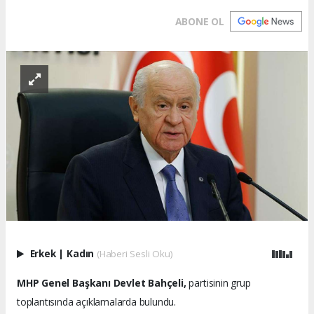
ABONE OL
Erkek
|
Kadın
(Haberi Sesli Oku)
MHP Genel Başkanı Devlet Bahçeli,
partisinin grup
toplantısında açıklamalarda bulundu.