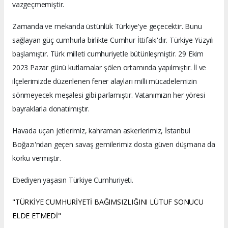
vazgeçmemiştir.
Zamanda ve mekanda üstünlük Türkiye'ye geçecektir. Bunu
sağlayan güç cumhurla birlikte Cumhur İttifakı'dır. Türkiye Yüzyılı
başlamıştır. Türk milleti cumhuriyetle bütünleşmiştir. 29 Ekim
2023 Pazar günü kutlamalar şölen ortamında yapılmıştır. İl ve
ilçelerimizde düzenlenen fener alayları milli mücadelemizin
sönmeyecek meşalesi gibi parlamıştır. Vatanımızın her yöresi
bayraklarla donatılmıştır.
Havada uçan jetlerimiz, kahraman askerlerimiz, İstanbul
Boğazı'ndan geçen savaş gemilerimiz dosta güven düşmana da
korku vermiştir.
Ebediyen yaşasın Türkiye Cumhuriyeti.
"TÜRKİYE CUMHURİYETİ BAĞIMSIZLIĞINI LÜTUF SONUCU
ELDE ETMEDİ"