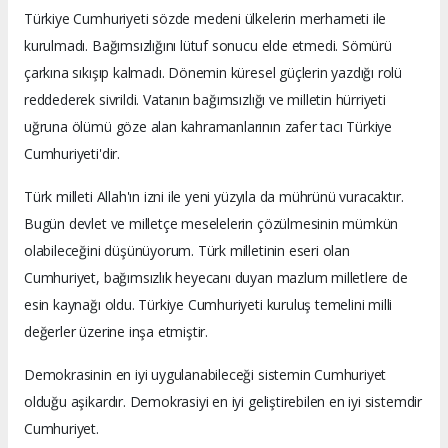
Türkiye Cumhuriyeti sözde medeni ülkelerin merhameti ile
kurulmadı. Bağımsızlığını lütuf sonucu elde etmedi. Sömürü
çarkına sıkışıp kalmadı. Dönemin küresel güçlerin yazdığı rolü
reddederek sivrildi. Vatanın bağımsızlığı ve milletin hürriyeti
uğruna ölümü göze alan kahramanlarının zafer tacı Türkiye
Cumhuriyeti'dir.
Türk milleti Allah'ın izni ile yeni yüzyıla da mührünü vuracaktır.
Bugün devlet ve milletçe meselelerin çözülmesinin mümkün
olabileceğini düşünüyorum. Türk milletinin eseri olan
Cumhuriyet, bağımsızlık heyecanı duyan mazlum milletlere de
esin kaynağı oldu. Türkiye Cumhuriyeti kuruluş temelini milli
değerler üzerine inşa etmiştir.
Demokrasinin en iyi uygulanabileceği sistemin Cumhuriyet
olduğu aşikardır. Demokrasiyi en iyi geliştirebilen en iyi sistemdir
Cumhuriyet.