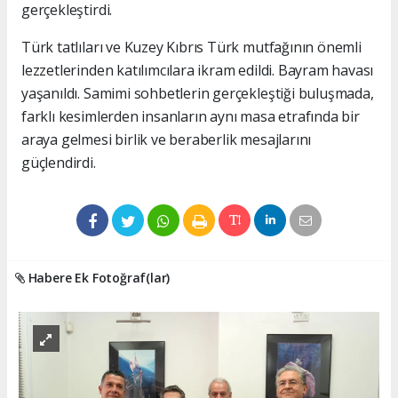
gerçekleştirdi.
Türk tatlıları ve Kuzey Kıbrıs Türk mutfağının önemli
lezzetlerinden katılımcılara ikram edildi. Bayram havası
yaşanıldı. Samimi sohbetlerin gerçekleştiği buluşmada,
farklı kesimlerden insanların aynı masa etrafında bir
araya gelmesi birlik ve beraberlik mesajlarını
güçlendirdi.
Habere Ek Fotoğraf(lar)