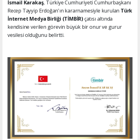
İsmail Karakaş
, Türkiye Cumhuriyeti Cumhurbaşkanı
Recep Tayyip Erdoğan'ın kararnamesiyle kurulan
Türk
İnternet Medya Birliği (TİMBİR)
çatısı altında
kendisine verilen görevin büyük bir onur ve gurur
vesilesi olduğunu belirtti.