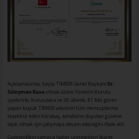
Açıklamasında, başta TİMBİR Genel Başkanı
Dr.
Süleyman Basa
olmak üzere Yönetim Kurulu
üyelerine, kuruculara ve 26 ülkede, 81 ilde görev
yapan büyük TİMBİR ailesinin tüm mensuplarına
teşekkür eden Karakaş, kendisine duyulan güvene
layık olmak için çalışmaya devam edeceğini ifade etti.
Gazeteciliğin yalnızca haber üretmekten ibaret