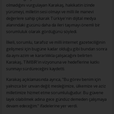
olmadığını vurgulayan Karakaş, hakikatin izinde
yürümeyi, milletin sesi olmayı ve milli ile manevi
değerlere sahip çıkarak Türkiye'nin dijital medya
alanındaki gücünü daha da ileri taşımayı önemli bir
sorumluluk olarak gördüğünü söyledi.
İlkeli, sorumlu, tarafsız ve milli internet gazeteciliğinin
gelişmesi için bugüne kadar olduğu gibi bundan sonra
da aynı azim ve kararlılıkla çalışacağını belirten
Karakaş, TİMBİR'in vizyonuna ve hedeflerine katkı
sunmayı sürdüreceğini kaydetti.
Karakaş açıklamasında ayrıca, "Bu görev benim için
yalnızca bir unvan değil; mesleğimize, ülkemize ve aziz
milletimize hizmet etme sorumluluğudur. Bu güvene
layık olabilmek adına gece gündüz demeden çalışmaya
devam edeceğim." ifadelerine yer verdi.