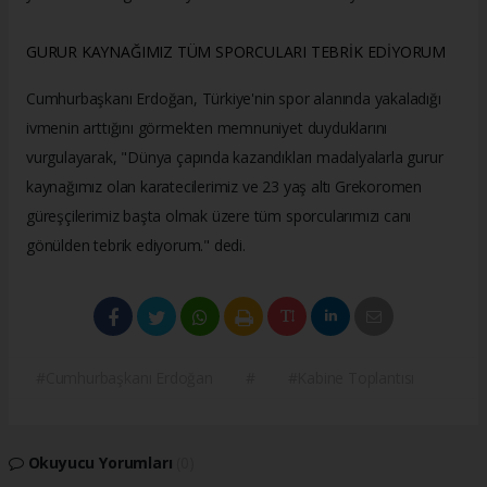
GURUR KAYNAĞIMIZ TÜM SPORCULARI TEBRİK EDİYORUM
Cumhurbaşkanı Erdoğan, Türkiye'nin spor alanında yakaladığı
ivmenin arttığını görmekten memnuniyet duyduklarını
vurgulayarak, "Dünya çapında kazandıkları madalyalarla gurur
kaynağımız olan karatecilerimiz ve 23 yaş altı Grekoromen
güreşçilerimiz başta olmak üzere tüm sporcularımızı canı
gönülden tebrik ediyorum." dedi.
#Cumhurbaşkanı Erdoğan
#
#Kabine Toplantısı
Okuyucu Yorumları
(0)