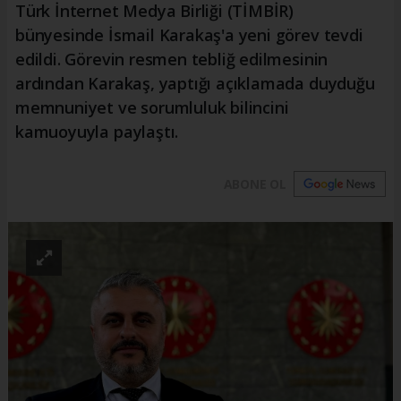
Türk İnternet Medya Birliği (TİMBİR)
bünyesinde İsmail Karakaş'a yeni görev tevdi
edildi. Görevin resmen tebliğ edilmesinin
ardından Karakaş, yaptığı açıklamada duyduğu
memnuniyet ve sorumluluk bilincini
kamuoyuyla paylaştı.
ABONE OL