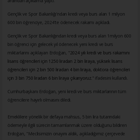
ardından açıklama yaptı.
Gençlik ve Spor Bakanlığı'ndan kredi veya burs alan 1 milyon
600 bin öğrenciye, 2024'te ödenecek rakamı açıkladı.
Gençlik ve Spor Bakanlığından kredi veya burs alan 1milyon 600
bin öğrenci için gelecek yıl ödenecek yeni kredi ve burs
miktarlarını açıklayan Erdoğan,
"2024 yılı kredi ve burs rakamını
lisans öğrencileri için 1250 liradan 2 bin liraya, yüksek lisans
öğrencileri için 2 bin 500 liradan 4 bin liraya, doktora öğrencileri
için 3 bin 750 liradan 6 bin liraya çıkarıyoruz."
ifadesini kullandı.
Cumhurbaşkanı Erdoğan, yeni kredi ve burs miktarlarının tüm
öğrencilere hayırlı olmasını diledi.
Emeklilere yönelik bir defaya mahsus, 5 bin lira tutarındaki
ödemeyle ilgili sürecin tamamlanmak üzere olduğunu bildiren
Erdoğan, "Meclisimizin onayını aldık, açıkladığımız çerçevede