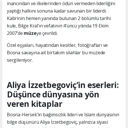
inancından ve ilkelerinden ödün vermeden liderliğini
yaptığı halkını sonuna kadar savunan bir liderdi.
Kabrinin hemen yanında bulunan 2 bölümlü tarihi
kule, Bilge Kral’ın vefatının 4’üncü yılında 19 Ekim
2007’de
müze
ye çevrildi.
Özel eşyaları, hayatından kesitler, fotoğrafları ve
Bosna savaşına ait birtakım silahlar bu müzede
sergileniyor.
Aliya İzzetbegoviç’in eserleri:
Düşünce dünyasına yön
veren kitaplar
Bosna-Hersek’in bağımsızlık lideri ve İslam dünyasının
bilge düşünürü Aliya İzzetbegoviç, yalnızca siyasi