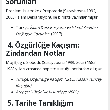
Sorunları
Problemi Islamskog Preporoda (Saraybosna 1992,
2005) İslam Deklarasyonu ile birlikte yayımlanmıştır.
Türkçe:
İslam Deklarasyonu ve İslamî Yeniden
Doğuşun Sorunları
(2007)
4. Özgürlüğe Kaçışım:
Zindandan Notlar
Moj Bjeg u Slobodu (Saraybosna 1999, 2005) 1983–
1988 yılları arasında hapiste tuttuğu notlardan oluşur.
Türkçe: Özgürlüğe Kaçışım (2005, Hasan Tuncay
Başoğlu)
Arapça: Hürûbî ile’l-Hürriyye (2002)
5. Tarihe Tanıklığım