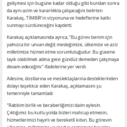
gelişmesi için bugüne kadar olduğu gibi bundan sonra
da aynı azim ve kararlılıkla çalışacağını belirten
Karakaş, TİMBİR'in vizyonuna ve hedeflerine katkı
sunmayı sürdüreceğini kaydetti.
Karakaş açıklamasında ayrıca, "Bu görev benim için
yalnızca bir unvan değil; mesleğimize, ülkemize ve aziz
milletimize hizmet etme sorumluluğudur. Bu güvene
layık olabilmek adına gece gündüz demeden çalışmaya
devam edeceğim." ifadelerine yer verdi.
Ailesine, dostlarına ve meslektaşlarına desteklerinden
dolayı teşekkür eden Karakaş, açıklamasını şu
temenniyle tamamladı:
"Rabbim birlik ve beraberliğimizi daim eylesin.
Çıktığımız bu kutlu yolda bizleri mahcup etmesin,
hizmetlerimizi hayırlı ve bereketli kılsın. Bu görevin