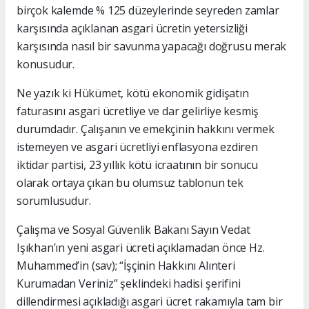
birçok kalemde % 125 düzeylerinde seyreden zamlar
karşısında açıklanan asgari ücretin yetersizliği
karşısında nasıl bir savunma yapacağı doğrusu merak
konusudur.
Ne yazık ki Hükümet, kötü ekonomik gidişatın
faturasını asgari ücretliye ve dar gelirliye kesmiş
durumdadır. Çalışanın ve emekçinin hakkını vermek
istemeyen ve asgari ücretliyi enflasyona ezdiren
iktidar partisi, 23 yıllık kötü icraatının bir sonucu
olarak ortaya çıkan bu olumsuz tablonun tek
sorumlusudur.
Çalışma ve Sosyal Güvenlik Bakanı Sayın Vedat
Işıkhan’ın yeni asgari ücreti açıklamadan önce Hz.
Muhammed’in (sav); “İşçinin Hakkını Alınteri
Kurumadan Veriniz” şeklindeki hadisi şerifini
dillendirmesi açıkladığı asgari ücret rakamıyla tam bir