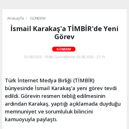
Anasayfa
GÜNDEM
İsmail Karakaş'a TİMBİR'de Yeni
Görev
GÜNDEM
03.08.2026 - 19:48, Güncelleme: 03.08.2026 - 21:15
Türk İnternet Medya Birliği (TİMBİR)
bünyesinde İsmail Karakaş'a yeni görev tevdi
edildi. Görevin resmen tebliğ edilmesinin
ardından Karakaş, yaptığı açıklamada duyduğu
memnuniyet ve sorumluluk bilincini
kamuoyuyla paylaştı.