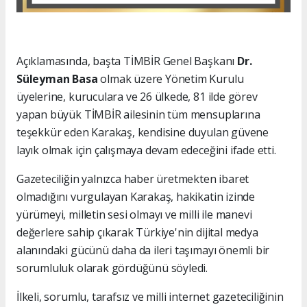
Açıklamasında, başta TİMBİR Genel Başkanı
Dr.
Süleyman Basa
olmak üzere Yönetim Kurulu
üyelerine, kuruculara ve 26 ülkede, 81 ilde görev
yapan büyük TİMBİR ailesinin tüm mensuplarına
teşekkür eden Karakaş, kendisine duyulan güvene
layık olmak için çalışmaya devam edeceğini ifade etti.
Gazeteciliğin yalnızca haber üretmekten ibaret
olmadığını vurgulayan Karakaş, hakikatin izinde
yürümeyi, milletin sesi olmayı ve milli ile manevi
değerlere sahip çıkarak Türkiye'nin dijital medya
alanındaki gücünü daha da ileri taşımayı önemli bir
sorumluluk olarak gördüğünü söyledi.
İlkeli, sorumlu, tarafsız ve milli internet gazeteciliğinin