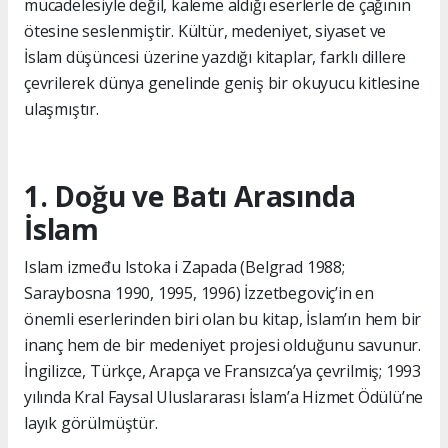
mücadelesiyle değil, kaleme aldığı eserlerle de çağının
ötesine seslenmiştir. Kültür, medeniyet, siyaset ve
İslam düşüncesi üzerine yazdığı kitaplar, farklı dillere
çevrilerek dünya genelinde geniş bir okuyucu kitlesine
ulaşmıştır.
1. Doğu ve Batı Arasında
İslam
Islam između Istoka i Zapada (Belgrad 1988;
Saraybosna 1990, 1995, 1996) İzzetbegoviç’in en
önemli eserlerinden biri olan bu kitap, İslam’ın hem bir
inanç hem de bir medeniyet projesi olduğunu savunur.
İngilizce, Türkçe, Arapça ve Fransızca’ya çevrilmiş; 1993
yılında Kral Faysal Uluslararası İslam’a Hizmet Ödülü’ne
layık görülmüştür.