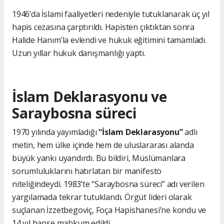
1946’da İslami faaliyetleri nedeniyle tutuklanarak üç yıl
hapis cezasına çarptırıldı. Hapisten çıktıktan sonra
Halide Hanım’la evlendi ve hukuk eğitimini tamamladı.
Uzun yıllar hukuk danışmanlığı yaptı.
İslam Deklarasyonu ve
Saraybosna süreci
1970 yılında yayımladığı
“İslam Deklarasyonu”
adlı
metin, hem ülke içinde hem de uluslararası alanda
büyük yankı uyandırdı. Bu bildiri, Müslümanlara
sorumluluklarını hatırlatan bir manifesto
niteliğindeydi. 1983’te “Saraybosna süreci” adı verilen
yargılamada tekrar tutuklandı. Örgüt lideri olarak
suçlanan İzzetbegoviç, Foça Hapishanesi’ne kondu ve
14 yıl hapse mahkum edildi.