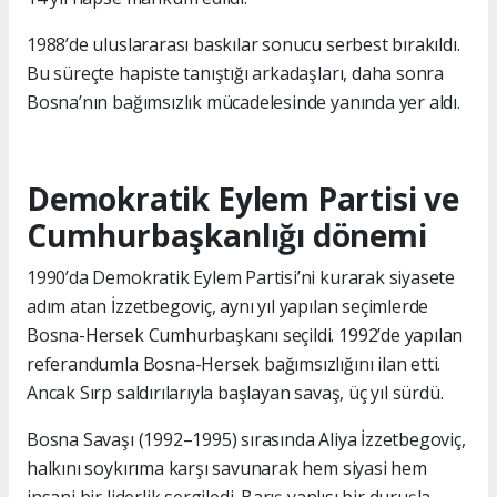
1988’de uluslararası baskılar sonucu serbest bırakıldı.
Bu süreçte hapiste tanıştığı arkadaşları, daha sonra
Bosna’nın bağımsızlık mücadelesinde yanında yer aldı.
Demokratik Eylem Partisi ve
Cumhurbaşkanlığı dönemi
1990’da Demokratik Eylem Partisi’ni kurarak siyasete
adım atan İzzetbegoviç, aynı yıl yapılan seçimlerde
Bosna-Hersek Cumhurbaşkanı seçildi. 1992’de yapılan
referandumla Bosna-Hersek bağımsızlığını ilan etti.
Ancak Sırp saldırılarıyla başlayan savaş, üç yıl sürdü.
Bosna Savaşı (1992–1995) sırasında Aliya İzzetbegoviç,
halkını soykırıma karşı savunarak hem siyasi hem