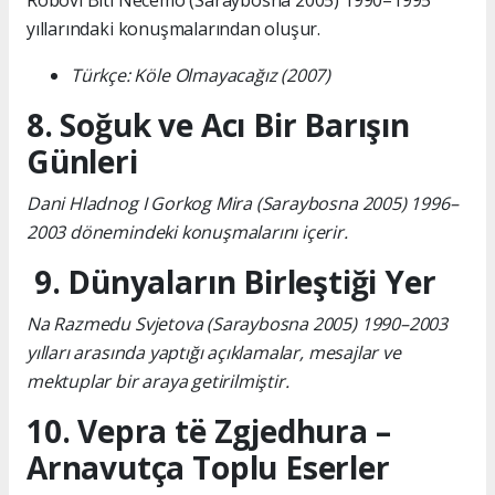
Robovi Biti Necemo (Saraybosna 2005) 1990–1995
yıllarındaki konuşmalarından oluşur.
Türkçe: Köle Olmayacağız (2007)
8. Soğuk ve Acı Bir Barışın
Günleri
Dani Hladnog I Gorkog Mira (Saraybosna 2005) 1996–
2003 dönemindeki konuşmalarını içerir.
9. Dünyaların Birleştiği Yer
Na Razmedu Svjetova (Saraybosna 2005) 1990–2003
yılları arasında yaptığı açıklamalar, mesajlar ve
mektuplar bir araya getirilmiştir.
10. Vepra të Zgjedhura –
Arnavutça Toplu Eserler