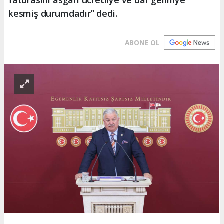
kesmiş durumdadır” dedi.
ABONE OL