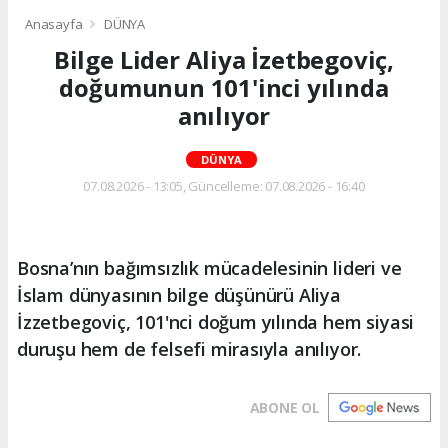
Anasayfa
DÜNYA
Bilge Lider Aliya İzetbegoviç,
doğumunun 101'inci yılında
anılıyor
DÜNYA
07.08.2026 - 13:05, Güncelleme: 07.08.2026 - 16:40
Bosna’nın bağımsızlık mücadelesinin lideri ve
İslam dünyasının bilge düşünürü Aliya
İzzetbegoviç, 101'nci doğum yılında hem siyasi
duruşu hem de felsefi mirasıyla anılıyor.
ABONE OL