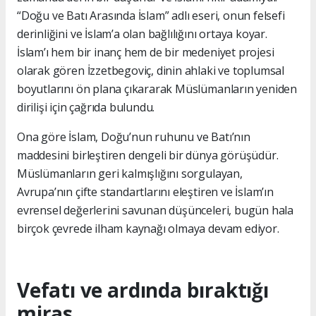
“Doğu ve Batı Arasında İslam” adlı eseri, onun felsefi
derinliğini ve İslam’a olan bağlılığını ortaya koyar.
İslam’ı hem bir inanç hem de bir medeniyet projesi
olarak gören İzzetbegoviç, dinin ahlaki ve toplumsal
boyutlarını ön plana çıkararak Müslümanların yeniden
dirilişi için çağrıda bulundu.
Ona göre İslam, Doğu’nun ruhunu ve Batı’nın
maddesini birleştiren dengeli bir dünya görüşüdür.
Müslümanların geri kalmışlığını sorgulayan,
Avrupa’nın çifte standartlarını eleştiren ve İslam’ın
evrensel değerlerini savunan düşünceleri, bugün hala
birçok çevrede ilham kaynağı olmaya devam ediyor.
Vefatı ve ardında bıraktığı
miras