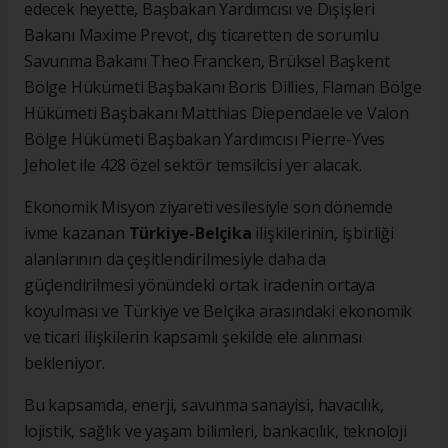
edecek heyette, Başbakan Yardımcısı ve Dışişleri
Bakanı Maxime Prevot, dış ticaretten de sorumlu
Savunma Bakanı Theo Francken, Brüksel Başkent
Bölge Hükümeti Başbakanı Boris Dillies, Flaman Bölge
Hükümeti Başbakanı Matthias Diependaele ve Valon
Bölge Hükümeti Başbakan Yardımcısı Pierre-Yves
Jeholet ile 428 özel sektör temsilcisi yer alacak.
Ekonomik Misyon ziyareti vesilesiyle son dönemde
ivme kazanan
Türkiye-Belçika
ilişkilerinin, işbirliği
alanlarının da çeşitlendirilmesiyle daha da
güçlendirilmesi yönündeki ortak iradenin ortaya
koyulması ve Türkiye ve Belçika arasındaki ekonomik
ve ticari ilişkilerin kapsamlı şekilde ele alınması
bekleniyor.
Bu kapsamda, enerji, savunma sanayisi, havacılık,
lojistik, sağlık ve yaşam bilimleri, bankacılık, teknoloji