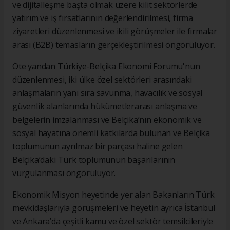
ve dijitalleşme başta olmak üzere kilit sektörlerde
yatırım ve iş fırsatlarının değerlendirilmesi, firma
ziyaretleri düzenlenmesi ve ikili görüşmeler ile firmalar
arası (B2B) temasların gerçekleştirilmesi öngörülüyor.
Öte yandan Türkiye-Belçika Ekonomi Forumu'nun
düzenlenmesi, iki ülke özel sektörleri arasındaki
anlaşmaların yanı sıra savunma, havacılık ve sosyal
güvenlik alanlarında hükümetlerarası anlaşma ve
belgelerin imzalanması ve Belçika’nın ekonomik ve
sosyal hayatına önemli katkılarda bulunan ve Belçika
toplumunun ayrılmaz bir parçası haline gelen
Belçika’daki Türk toplumunun başarılarının
vurgulanması öngörülüyor.
Ekonomik Misyon heyetinde yer alan Bakanların Türk
mevkidaşlarıyla görüşmeleri ve heyetin ayrıca İstanbul
ve Ankara’da çeşitli kamu ve özel sektör temsilcileriyle