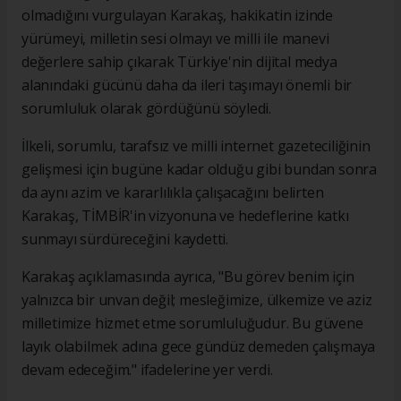
olmadığını vurgulayan Karakaş, hakikatin izinde
yürümeyi, milletin sesi olmayı ve milli ile manevi
değerlere sahip çıkarak Türkiye'nin dijital medya
alanındaki gücünü daha da ileri taşımayı önemli bir
sorumluluk olarak gördüğünü söyledi.
İlkeli, sorumlu, tarafsız ve milli internet gazeteciliğinin
gelişmesi için bugüne kadar olduğu gibi bundan sonra
da aynı azim ve kararlılıkla çalışacağını belirten
Karakaş, TİMBİR'in vizyonuna ve hedeflerine katkı
sunmayı sürdüreceğini kaydetti.
Karakaş açıklamasında ayrıca, "Bu görev benim için
yalnızca bir unvan değil; mesleğimize, ülkemize ve aziz
milletimize hizmet etme sorumluluğudur. Bu güvene
layık olabilmek adına gece gündüz demeden çalışmaya
devam edeceğim." ifadelerine yer verdi.