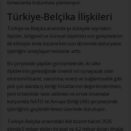
temaslarda bulunması planlanıyor.
Türkiye-Belçika İlişkileri
Türkiye ve Belçika arasında iyi düzeyde seyreden
ilişkiler, bölgesel ve küresel ölçekteki son gelişmelerin
de etkisiyle ivme kazanırken son dönemde daha yakın
işbirliğini amaçlayan temaslar arttı.
Bu çerçevede yapılan görüşmelerde, iki ülke
ilişkilerinin geleceğinde önemli rol oynayacak olan
ekonomi/ticaret, savunma, enerji ve bağlantısallık gibi
pek çok alanda iş birliği fırsatlarının değerlendirilmesi,
yeni ortaklıklar tesis edilmesi ve ortak sınamalar
karşısında NATO ve Avrupa Birliği (AB) çerçevesinde
işbirliğinin güçlendirilmesi üzerinde duruluyor.
Türkiye-Belçika arasındaki ikili ticaret hacmi 2025
yılında 5 milyar doları ihracat ve 4,2 milyar doları ithalat