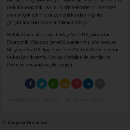
ile ikili ekonomik ilişkilerin kilit sektörlerini merkeze
alan birçok etkinlik düzenlenirken işbirliğinin
geliştirilmesi için somut adımlar atılıyor.
Belçika’dan daha önce Türkiye’ye 2012 yılında bir
Ekonomik Misyon ziyareti düzenlenmiş, söz konusu
Misyona Kral Philippe o dönem Veliaht Prens ünvanı
ile başkanlık etmiş, Kraliçe Mathilde de kendisine
Prenses ünvanıyla eşlik etmişti.
#Belçika Kraliçesi Mathilde
#Ekonomik Misyon
Okuyucu Yorumları
(0)