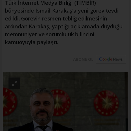
Türk İnternet Medya Birliği (TİMBİR)
bünyesinde İsmail Karakaş'a yeni görev tevdi
edildi. Görevin resmen tebliğ edilmesinin
ardından Karakaş, yaptığı açıklamada duyduğu
memnuniyet ve sorumluluk bilincini
kamuoyuyla paylaştı.
ABONE OL