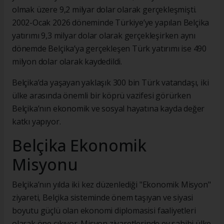
olmak üzere 9,2 milyar dolar olarak gerçekleşmişti.
2002-Ocak 2026 döneminde Türkiye’ye yapılan Belçika
yatırımı 9,3 milyar dolar olarak gerçekleşirken aynı
dönemde Belçika’ya gerçekleşen Türk yatırımı ise 490
milyon dolar olarak kaydedildi.
Belçika’da yaşayan yaklaşık 300 bin Türk vatandaşı, iki
ülke arasında önemli bir köprü vazifesi görürken
Belçika’nın ekonomik ve sosyal hayatına kayda değer
katkı yapıyor.
Belçika Ekonomik
Misyonu
Belçika’nın yılda iki kez düzenlediği "Ekonomik Misyon"
ziyareti, Belçika sisteminde önem taşıyan ve siyasi
boyutu güçlü olan ekonomi diplomasisi faaliyetleri
olarak öne çıkıyor. Misyon ziyaretlerinde ev sahibi ülke