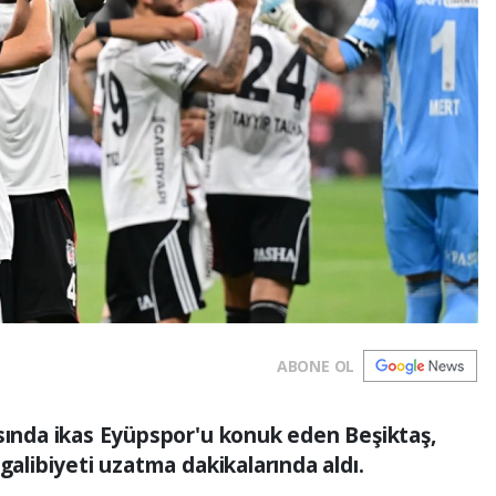
ABONE OL
asında ikas Eyüpspor'u konuk eden Beşiktaş,
galibiyeti uzatma dakikalarında aldı.