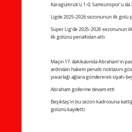
Karagümrük'ü 1-0, Samsunspor'u da 2
Ligde 2025-2026 sezonunun ilk golü p
Süper Lig'de 2025-2026 sezonunun il
ilk golünü penaltıdan attı.
Maçın 17. dakikasında Abraham'ın pas
ardından hakem penaltı noktasını gös
yuvarlağı ağlara göndererek siyah-beya
Abraham gollerine devam etti
Beşiktaş'ın bu sezon kadrosuna kattığ
golünü kaydetti.