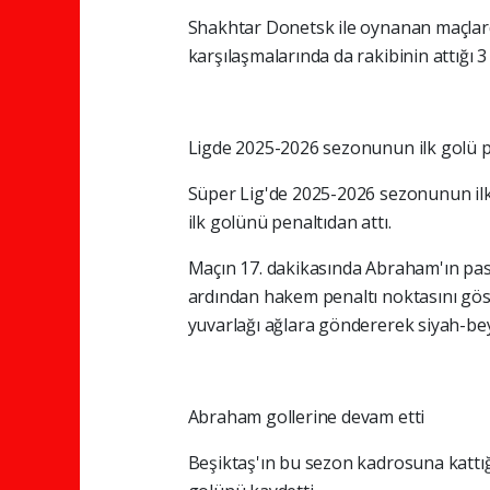
Shakhtar Donetsk ile oynanan maçlarda
karşılaşmalarında da rakibinin attığı 
Ligde 2025-2026 sezonunun ilk golü p
Süper Lig'de 2025-2026 sezonunun il
ilk golünü penaltıdan attı.
Maçın 17. dakikasında Abraham'ın pas
ardından hakem penaltı noktasını gös
yuvarlağı ağlara göndererek siyah-beya
Abraham gollerine devam etti
Beşiktaş'ın bu sezon kadrosuna kattığ