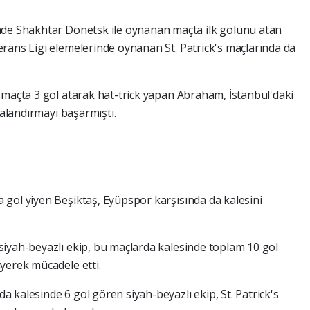
nde Shakhtar Donetsk ile oynanan maçta ilk golünü atan
rans Ligi elemelerinde oynanan St. Patrick's maçlarında da
 maçta 3 gol atarak hat-trick yapan Abraham, İstanbul'daki
valandırmayı başarmıştı.
gol yiyen Beşiktaş, Eyüpspor karşısında da kalesini
iyah-beyazlı ekip, bu maçlarda kalesinde toplam 10 gol
yerek mücadele etti.
 kalesinde 6 gol gören siyah-beyazlı ekip, St. Patrick's