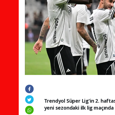
Trendyol Süper Lig'in 2. haft
yeni sezondaki ilk lig maçında 