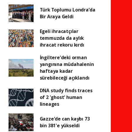
Türk Toplumu Londra’da
Bir Araya Geldi
Egeli ihracatçılar
temmuzda da aylık
ihracat rekoru kırdı
İngiltere'deki orman
yangınına müdahalenin
haftaya kadar
sürebileceği açıklandı
DNA study finds traces
of 2 'ghost' human
lineages
Gazze'de can kaybı 73
bin 381'e yükseldi