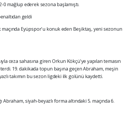
-0 mağlup ederek sezona başlamıştı.
enaltıdan geldi
k maçında Eyüpspor'u konuk eden Beşiktaş, yeni sezonun
ıyla ceza sahasına giren Orkun Kökçü'ye yapılan temasın
terdi. 19. dakikada topun başına geçen Abraham, meşin
zlı takımın bu sezon ligdeki ilk golünü kaydetti.
ı Abraham, siyah-beyazlı forma altındaki 5. maçında 6.