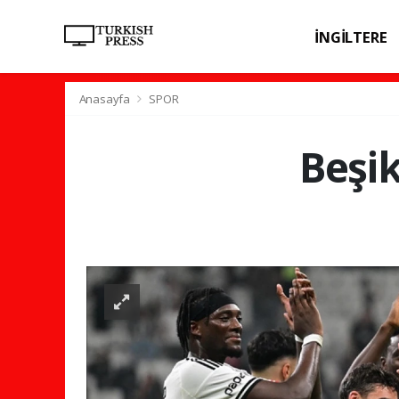
İNGİLTERE
SPOR
SAĞL
Anasayfa
SPOR
Beşik