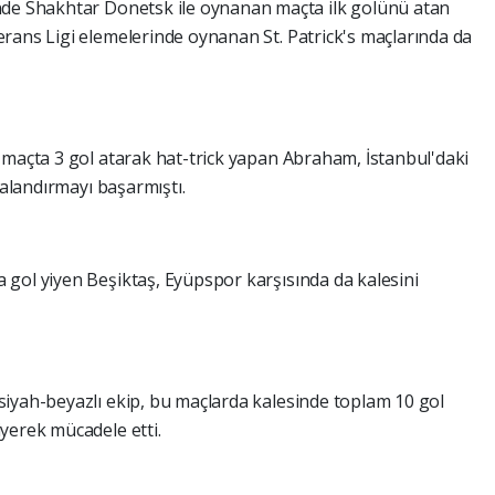
nde Shakhtar Donetsk ile oynanan maçta ilk golünü atan
rans Ligi elemelerinde oynanan St. Patrick's maçlarında da
 maçta 3 gol atarak hat-trick yapan Abraham, İstanbul'daki
valandırmayı başarmıştı.
gol yiyen Beşiktaş, Eyüpspor karşısında da kalesini
iyah-beyazlı ekip, bu maçlarda kalesinde toplam 10 gol
yerek mücadele etti.