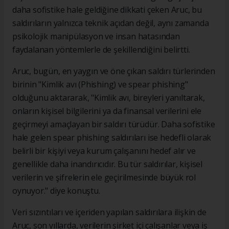
daha sofistike hale geldiğine dikkati çeken Aruc, bu
saldırıların yalnızca teknik açıdan değil, aynı zamanda
psikolojik manipülasyon ve insan hatasından
faydalanan yöntemlerle de şekillendiğini belirtti.
Aruc, bugün, en yaygın ve öne çıkan saldırı türlerinden
birinin "Kimlik avı (Phishing) ve spear phishing"
olduğunu aktararak, "Kimlik avı, bireyleri yanıltarak,
onların kişisel bilgilerini ya da finansal verilerini ele
geçirmeyi amaçlayan bir saldırı türüdür. Daha sofistike
hale gelen spear phishing saldırıları ise hedefli olarak
belirli bir kişiyi veya kurum çalışanını hedef alır ve
genellikle daha inandırıcıdır. Bu tür saldırılar, kişisel
verilerin ve şifrelerin ele geçirilmesinde büyük rol
oynuyor." diye konuştu.
Veri sızıntıları ve içeriden yapılan saldırılara ilişkin de
Aruc, son yıllarda, verilerin şirket içi çalışanlar veya iş