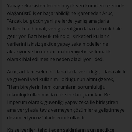
Yapay zeka sistemlerinin büyük veri kümeleri üzerinde
olağanüstü işler başarabildiğine işaret eden Aruc,
"Ancak bu gücün yanlış ellerde, yanlış amaçlarla
kullanılma ihtimali, veri güvenliğini daha da kritik hale
getiriyor. Bazı büyük teknoloji şirketleri kullanıcı
verilerini izinsiz şekilde yapay zeka modellerine
aktarıyor ve bu durum, mahremiyetin sistematik
olarak ihlal edilmesine neden olabiliyor." dedi.
Aruc, artık meselenin "daha fazla veri" değil, "daha akıllı
ve güvenli veri kullanımı" olduğunun altını çizerek,
"Hem bireylerin hem kurumların sorumluluğu,
teknoloji kullanımında etik sınırları çizmektir. Biz
Imperum olarak, güvenliği yapay zeka ile birleştiren
ama veriyi asla taviz vermeyen çözümlerle geliştirmeye
devam ediyoruz." ifadelerini kullandı.
Kişisel verileri tehdit eden saldırıların gün geçtikçe