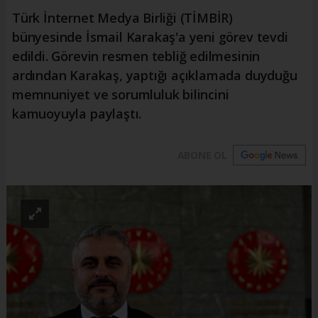
Türk İnternet Medya Birliği (TİMBİR)
bünyesinde İsmail Karakaş'a yeni görev tevdi
edildi. Görevin resmen tebliğ edilmesinin
ardından Karakaş, yaptığı açıklamada duyduğu
memnuniyet ve sorumluluk bilincini
kamuoyuyla paylaştı.
ABONE OL