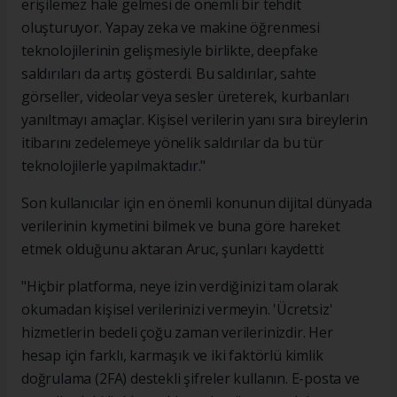
erişilemez hale gelmesi de önemli bir tehdit
oluşturuyor. Yapay zeka ve makine öğrenmesi
teknolojilerinin gelişmesiyle birlikte, deepfake
saldırıları da artış gösterdi. Bu saldırılar, sahte
görseller, videolar veya sesler üreterek, kurbanları
yanıltmayı amaçlar. Kişisel verilerin yanı sıra bireylerin
itibarını zedelemeye yönelik saldırılar da bu tür
teknolojilerle yapılmaktadır."
Son kullanıcılar için en önemli konunun dijital dünyada
verilerinin kıymetini bilmek ve buna göre hareket
etmek olduğunu aktaran Aruc, şunları kaydetti:
"Hiçbir platforma, neye izin verdiğinizi tam olarak
okumadan kişisel verilerinizi vermeyin. 'Ücretsiz'
hizmetlerin bedeli çoğu zaman verilerinizdir. Her
hesap için farklı, karmaşık ve iki faktörlü kimlik
doğrulama (2FA) destekli şifreler kullanın. E-posta ve