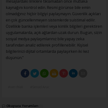
mesajlardaki linklere tıklamadan önce mutlaka
kaynağını kontrol edin. Resmi görünse bile emin
olmadığınız hiçbir bilgiyi paylaşmayın. Güvenlik açıkları
en çok güncellenmeyen sistemlerde suistimal edilir.
Özellikle banka işlemleri veya kimlik bilgileri gerektiren
uygulamalarda, açık ağlardan uzak durun. Bugün, sizin
sosyal medya paylaşımlarınız bile yapay zeka
tarafından analiz edilerek profillenebilir. Kişisel
bilgilerinizi dijital ortamlarda paylaşırken iki kez
düşünün."
#veri ihlali
#Senad Aruc
Okuyucu Yorumları
(0)