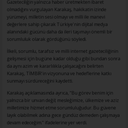
Gazeteciliğin yalnızca haber üretmekten ibaret
olmadığını vurgulayan Karakaş, hakikatin izinde
yürümeyi, milletin sesi olmayı ve milli ile manevi
değerlere sahip çıkarak Türkiye'nin dijital medya
alanındaki gücünü daha da ileri taşımayı önemli bir
sorumluluk olarak gördüğünü söyledi.
İlkeli, sorumlu, tarafsız ve milli internet gazeteciliğinin
gelişmesi için bugüne kadar olduğu gibi bundan sonra
da aynı azim ve kararlılıkla çalışacağını belirten
Karakaş, TİMBİR'in vizyonuna ve hedeflerine katkı
sunmayı sürdüreceğini kaydetti.
Karakaş açıklamasında ayrıca, "Bu görev benim için
yalnızca bir unvan değil; mesleğimize, ülkemize ve aziz
milletimize hizmet etme sorumluluğudur. Bu güvene
layık olabilmek adına gece gündüz demeden çalışmaya
devam edeceğim." ifadelerine yer verdi.