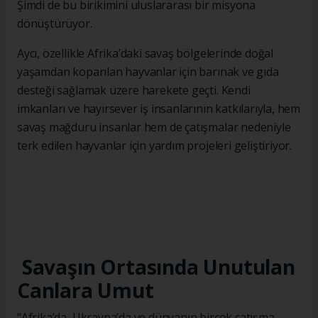
Şimdi de bu birikimini uluslararası bir misyona
dönüştürüyor.
Aycı, özellikle Afrika’daki savaş bölgelerinde doğal
yaşamdan koparılan hayvanlar için barınak ve gıda
desteği sağlamak üzere harekete geçti. Kendi
imkanları ve hayırsever iş insanlarının katkılarıyla, hem
savaş mağduru insanlar hem de çatışmalar nedeniyle
terk edilen hayvanlar için yardım projeleri geliştiriyor.
Savaşın Ortasında Unutulan
Canlara Umut
“Afrika’da, Ukrayna’da ve dünyanın birçok çatışma