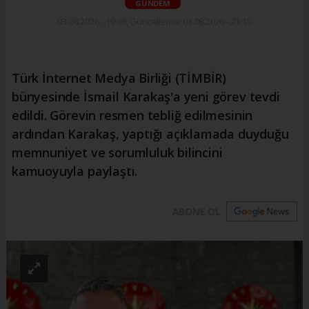
GÜNDEM
03.08.2026 - 19:48, Güncelleme: 03.08.2026 - 21:15
Türk İnternet Medya Birliği (TİMBİR)
bünyesinde İsmail Karakaş'a yeni görev tevdi
edildi. Görevin resmen tebliğ edilmesinin
ardından Karakaş, yaptığı açıklamada duyduğu
memnuniyet ve sorumluluk bilincini
kamuoyuyla paylaştı.
ABONE OL