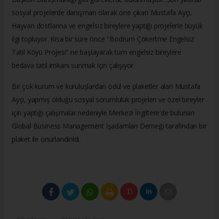
sosyal projelerde danışman olarak öne çıkan Mustafa Ayçı,
Hayvan dostlarına ve engelsiz bireylere yaptığı projelerle büyük
ilgi topluyor. Kısa bir süre önce ''Bodrum Çökertme Engelsiz
Tatil Köyü Projesi'' ne başlayarak tüm engelsiz bireylere
bedava tatil imkanı sunmak için çalışıyor.
Bir çok kurum ve kuruluşlardan ödül ve plaketler alan Mustafa
Ayçı, yapmış olduğu sosyal sorumluluk projeleri ve özel bireyler
için yaptığı çalışmalar nedeniyle Merkezi İngiltere'de bulunan
Global Business Management İşadamları Derneği tarafından bir
plaket ile onurlandırıldı.