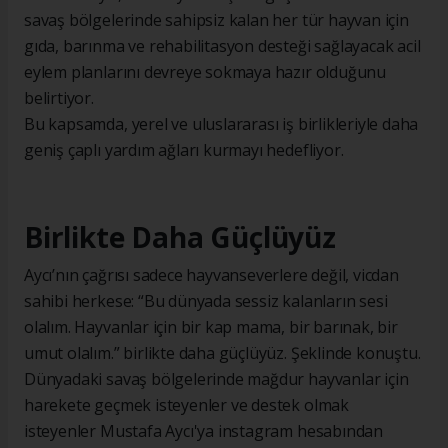
savaş bölgelerinde sahipsiz kalan her tür hayvan için
gıda, barınma ve rehabilitasyon desteği sağlayacak acil
eylem planlarını devreye sokmaya hazır olduğunu
belirtiyor.
Bu kapsamda, yerel ve uluslararası iş birlikleriyle daha
geniş çaplı yardım ağları kurmayı hedefliyor.
Birlikte Daha Güçlüyüz
Aycı’nın çağrısı sadece hayvanseverlere değil, vicdan
sahibi herkese: “Bu dünyada sessiz kalanların sesi
olalım. Hayvanlar için bir kap mama, bir barınak, bir
umut olalım.” birlikte daha güçlüyüz. Şeklinde konuştu.
Dünyadaki savaş bölgelerinde mağdur hayvanlar için
harekete geçmek isteyenler ve destek olmak
isteyenler Mustafa Aycı'ya instagram hesabından