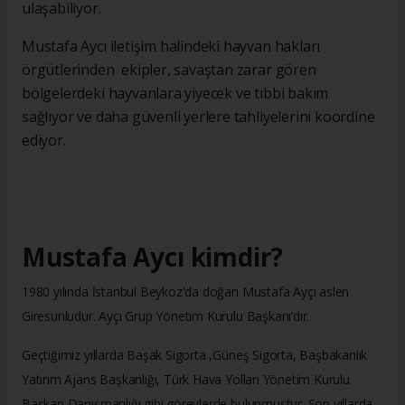
ulaşabiliyor.
Mustafa Aycı iletişim halindeki hayvan hakları
örgütlerinden ekipler, savaştan zarar gören
bölgelerdeki hayvanlara yiyecek ve tıbbi bakım
sağlıyor ve daha güvenli yerlere tahliyelerini koordine
ediyor.
Mustafa Aycı kimdir?
1980 yılında İstanbul Beykoz'da doğan Mustafa Ayçı aslen
Giresunludur. Ayçı Grup Yönetim Kurulu Başkanı’dır.
Geçtiğimiz yıllarda Başak Sigorta ,Güneş Sigorta, Başbakanlık
Yatırım Ajans Başkanlığı, Türk Hava Yolları Yönetim Kurulu
Başkan Danışmanlığı gibi görevlerde bulunmuştur. Son yıllarda