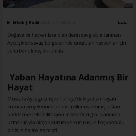
Erkek
|
Kadın
(Haberi Sesli Oku)
Doğaya ve hayvanlara olan derin sevgisiyle tanınan
Aycı, şimdi savaş bölgelerinde unutulan hayvanlar için
seferber olmuş durumda.
Yaban Hayatına Adanmış Bir
Hayat
Mustafa Aycı, geçmişte Türkiye’deki yaban hayatı
koruma projelerinde önemli roller üstlenmiş, aslan
parkları ve rehabilitasyon merkezleri gibi alanlarda
uzmanlığıyla birçok kurum ve kuruluşun başvurduğu
bir isim haline gelmişti.