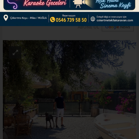
sadece dinlenerek değil, dünyaya umut taşıyan
projelerle değerlendiriyor.
ABONE OL