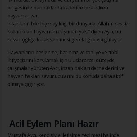
bölgesinde barınaklarda kaderine terk edilen
hayvanlar var.
İnsanların bile hiçe sayıldığı bir dünyada, Allah’ın sessiz
kulları olan hayvanları düşünen yok,” diyen Aycı, bu
sessiz çığlığa kulak verilmesi gerektiğini vurguluyor.
Hayvanların beslenme, barınma ve tahliye ve tıbbi
ihtiyaçlarını karşılamak için uluslararası düzeyde
çalışmalar yürüten Aycı, insan hakları derneklerini ve
hayvan hakları savunucularını bu konuda daha aktif
olmaya çağırıyor.
Acil Eylem Planı Hazır
Mustafa Aycı, kendisiyle iletişime geçilmesi halinde