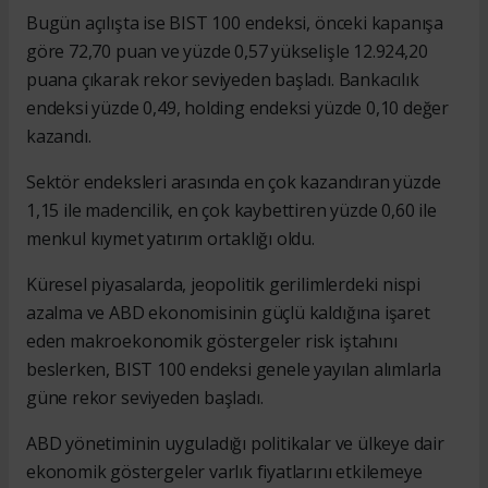
Bugün açılışta ise BIST 100 endeksi, önceki kapanışa
göre 72,70 puan ve yüzde 0,57 yükselişle 12.924,20
puana çıkarak rekor seviyeden başladı. Bankacılık
endeksi yüzde 0,49, holding endeksi yüzde 0,10 değer
kazandı.
Sektör endeksleri arasında en çok kazandıran yüzde
1,15 ile madencilik, en çok kaybettiren yüzde 0,60 ile
menkul kıymet yatırım ortaklığı oldu.
Küresel piyasalarda, jeopolitik gerilimlerdeki nispi
azalma ve ABD ekonomisinin güçlü kaldığına işaret
eden makroekonomik göstergeler risk iştahını
beslerken, BIST 100 endeksi genele yayılan alımlarla
güne rekor seviyeden başladı.
ABD yönetiminin uyguladığı politikalar ve ülkeye dair
ekonomik göstergeler varlık fiyatlarını etkilemeye