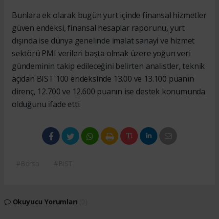
Bunlara ek olarak bugün yurt içinde finansal hizmetler
güven endeksi, finansal hesaplar raporunu, yurt
dışında ise dünya genelinde imalat sanayi ve hizmet
sektörü PMI verileri başta olmak üzere yoğun veri
gündeminin takip edileceğini belirten analistler, teknik
açıdan BIST 100 endeksinde 13.00 ve 13.100 puanın
direnç, 12.700 ve 12.600 puanın ise destek konumunda
olduğunu ifade etti.
#Borsa
#BIST
Okuyucu Yorumları
(0)