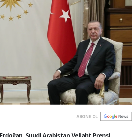
ABONE OL
rdoğan, Suudi Arabistan Veliaht Prensi