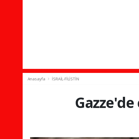
Anasayfa
İSRAİL-FİLİSTİN
Gazze'de 