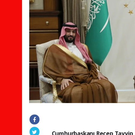
Cumhurbaşkanı Recep Tayyip E