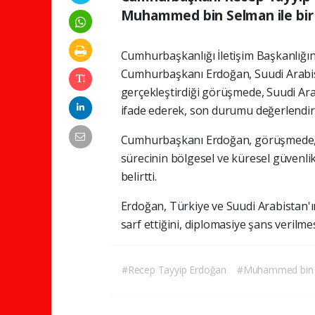
Muhammed bin Selman ile bir 
Cumhurbaşkanlığı İletişim Başkanlığı
Cumhurbaşkanı Erdoğan, Suudi Arabis
gerçekleştirdiği görüşmede, Suudi Arab
ifade ederek, son durumu değerlendir
Cumhurbaşkanı Erdoğan, görüşmede, 
sürecinin bölgesel ve küresel güvenlik 
belirtti.
Erdoğan, Türkiye ve Suudi Arabistan'ın
sarf ettiğini, diplomasiye şans verilmes
#Recep Tayyip Erdoğan
#Muhammed bin