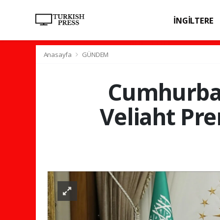
İNGİLTERE
SPOR
SAĞL
Anasayfa
GÜNDEM
Cumhurbaş
Veliaht Pre