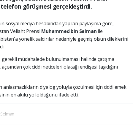
telefon görüşmesi gerçekleştirdi.
nın sosyal medya hesabından yapılan paylaşıma göre,
tan Veliaht Prensi
Muhammed bin Selman
ile
istan'a yönelik saldırılar nedeniyle geçmiş olsun dileklerini
di.
gerekli müdahalede bulunulmaması halinde çatışma
açısından çok ciddi neticeleri olacağı endişesi taşıdığını
 anlaşmazlıkların diyalog yoluyla çözülmesi için ciddi emek
inin en akılcı yol olduğunu ifade etti.
 Selman