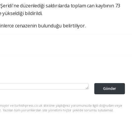
e
Şeridi'ne düzenlediği saldırılarda toplam can kaybının 73
yükseldiği bildirildi.
inlerce cenazenin bulunduğu belirtiliyor.
Gönder
nuyor ve turkishpress.co.uk sitesine yaptığınız yorumunuzla ilgili doğrudan veya
z. Yazılan tüm yorumlardan site yönetimi hiçbir şekilde sorumlu tutulamaz.