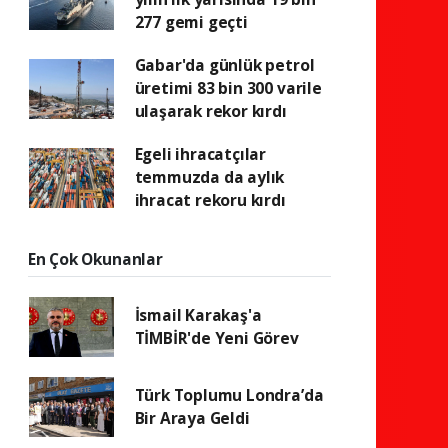
277 gemi geçti
Gabar'da günlük petrol
üretimi 83 bin 300 varile
ulaşarak rekor kırdı
Egeli ihracatçılar
temmuzda da aylık
ihracat rekoru kırdı
En Çok Okunanlar
İsmail Karakaş'a
TİMBİR'de Yeni Görev
Türk Toplumu Londra’da
Bir Araya Geldi