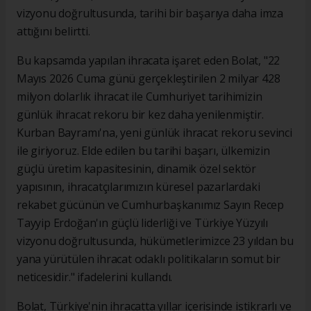
vizyonu doğrultusunda, tarihi bir başarıya daha imza
attığını belirtti.
Bu kapsamda yapılan ihracata işaret eden Bolat, "22
Mayıs 2026 Cuma günü gerçekleştirilen 2 milyar 428
milyon dolarlık ihracat ile Cumhuriyet tarihimizin
günlük ihracat rekoru bir kez daha yenilenmiştir.
Kurban Bayramı'na, yeni günlük ihracat rekoru sevinci
ile giriyoruz. Elde edilen bu tarihi başarı, ülkemizin
güçlü üretim kapasitesinin, dinamik özel sektör
yapısının, ihracatçılarımızın küresel pazarlardaki
rekabet gücünün ve Cumhurbaşkanımız Sayın Recep
Tayyip Erdoğan'ın güçlü liderliği ve Türkiye Yüzyılı
vizyonu doğrultusunda, hükümetlerimizce 23 yıldan bu
yana yürütülen ihracat odaklı politikaların somut bir
neticesidir." ifadelerini kullandı.
Bolat, Türkiye'nin ihracatta yıllar içerisinde istikrarlı ve