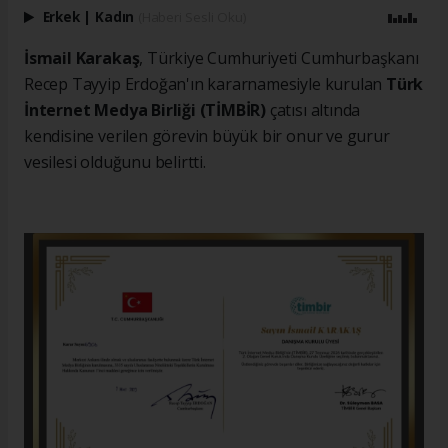
Erkek
|
Kadın
(Haberi Sesli Oku)
İsmail Karakaş
, Türkiye Cumhuriyeti Cumhurbaşkanı
Recep Tayyip Erdoğan'ın kararnamesiyle kurulan
Türk
İnternet Medya Birliği (TİMBİR)
çatısı altında
kendisine verilen görevin büyük bir onur ve gurur
vesilesi olduğunu belirtti.