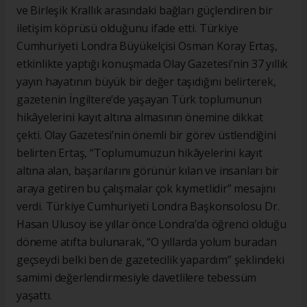
ve Birleşik Krallık arasındaki bağları güçlendiren bir
iletişim köprüsü olduğunu ifade etti. Türkiye
Cumhuriyeti Londra Büyükelçisi Osman Koray Ertaş,
etkinlikte yaptığı konuşmada Olay Gazetesi’nin 37 yıllık
yayın hayatının büyük bir değer taşıdığını belirterek,
gazetenin İngiltere’de yaşayan Türk toplumunun
hikâyelerini kayıt altına almasının önemine dikkat
çekti. Olay Gazetesi’nin önemli bir görev üstlendiğini
belirten Ertaş, “Toplumumuzun hikâyelerini kayıt
altına alan, başarılarını görünür kılan ve insanları bir
araya getiren bu çalışmalar çok kıymetlidir” mesajını
verdi. Türkiye Cumhuriyeti Londra Başkonsolosu Dr.
Hasan Ulusoy ise yıllar önce Londra’da öğrenci olduğu
döneme atıfta bulunarak, “O yıllarda yolum buradan
geçseydi belki ben de gazetecilik yapardım” şeklindeki
samimi değerlendirmesiyle davetlilere tebessüm
yaşattı.