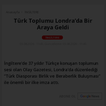
Anasayfa
İNGİLTERE
Türk Toplumu Londra’da Bir
Araya Geldi
İNGİLTERE
03.08.2026 - 11:45, Güncelleme: 03.08.2026 - 11:45
İngiltere’de 37 yıldır Türkçe konuşan toplumun
sesi olan Olay Gazetesi, Londra’da düzenlediği
“Türk Diasporası Birlik ve Beraberlik Buluşması”
ile önemli bir ilke imza attı.
ABONE OL