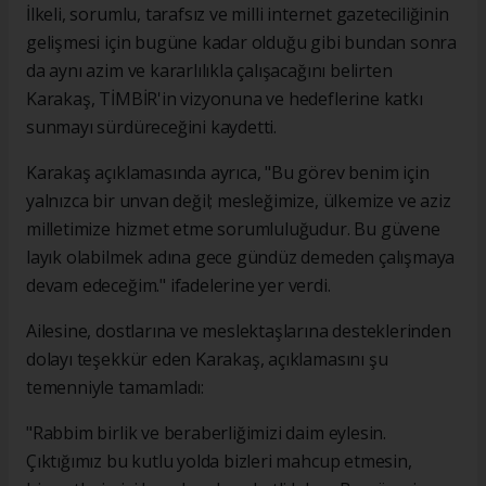
İlkeli, sorumlu, tarafsız ve milli internet gazeteciliğinin
gelişmesi için bugüne kadar olduğu gibi bundan sonra
da aynı azim ve kararlılıkla çalışacağını belirten
Karakaş, TİMBİR'in vizyonuna ve hedeflerine katkı
sunmayı sürdüreceğini kaydetti.
Karakaş açıklamasında ayrıca, "Bu görev benim için
yalnızca bir unvan değil; mesleğimize, ülkemize ve aziz
milletimize hizmet etme sorumluluğudur. Bu güvene
layık olabilmek adına gece gündüz demeden çalışmaya
devam edeceğim." ifadelerine yer verdi.
Ailesine, dostlarına ve meslektaşlarına desteklerinden
dolayı teşekkür eden Karakaş, açıklamasını şu
temenniyle tamamladı:
"Rabbim birlik ve beraberliğimizi daim eylesin.
Çıktığımız bu kutlu yolda bizleri mahcup etmesin,