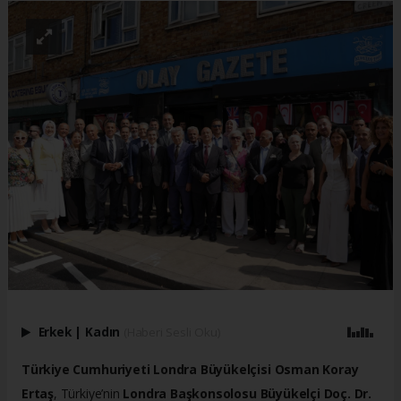
Erkek
|
Kadın
(Haberi Sesli Oku)
Türkiye Cumhuriyeti Londra Büyükelçisi Osman Koray
Ertaş
, Türkiye’nin
Londra Başkonsolosu Büyükelçi Doç. Dr.