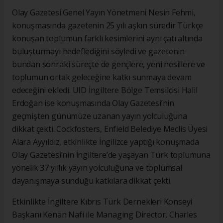
Olay Gazetesi Genel Yayın Yönetmeni Nesin Fehmi,
konuşmasında gazetenin 25 yılı aşkın süredir Türkçe
konuşan toplumun farklı kesimlerini aynı çatı altında
buluşturmayı hedeflediğini söyledi ve gazetenin
bundan sonraki süreçte de gençlere, yeni nesillere ve
toplumun ortak geleceğine katkı sunmaya devam
edeceğini ekledi. UID İngiltere Bölge Temsilcisi Halil
Erdoğan ise konuşmasında Olay Gazetesi’nin
geçmişten günümüze uzanan yayın yolculuğuna
dikkat çekti. Cockfosters, Enfield Belediye Meclis Üyesi
Alara Ayyıldız, etkinlikte İngilizce yaptığı konuşmada
Olay Gazetesi’nin İngiltere’de yaşayan Türk toplumuna
yönelik 37 yıllık yayın yolculuğuna ve toplumsal
dayanışmaya sunduğu katkılara dikkat çekti.
Etkinlikte İngiltere Kıbrıs Türk Dernekleri Konseyi
Başkanı Kenan Nafi ile Managing Director, Charles