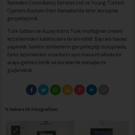
Ramsden Consultancy Services Ltd. ve Young Turkish
Cypriots Başkanı Eren Ramadan’da birer konuşma
gerçekleştirdi.
Türk tatlıları ve Kuzey Kıbrıs Türk mutfağının önemli
lezzetlerinden katılımcılara ikram edildi. Bayram havası
yaşanıldı. Samimi sohbetlerin gerçekleştiği buluşmada,
farklı kesimlerden insanların aynı masa etrafında bir
araya gelmesi birlik ve beraberlik mesajlarını
güçlendirdi.
Habere Ek Fotoğraf(lar)