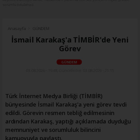
sorumlu tutulamaz.
Anasayfa
GÜNDEM
İsmail Karakaş'a TİMBİR'de Yeni
Görev
GÜNDEM
03.08.2026 - 19:48, Güncelleme: 03.08.2026 - 21:15
Türk İnternet Medya Birliği (TİMBİR)
bünyesinde İsmail Karakaş'a yeni görev tevdi
edildi. Görevin resmen tebliğ edilmesinin
ardından Karakaş, yaptığı açıklamada duyduğu
memnuniyet ve sorumluluk bilincini
kamuoyuyla paylaştı.