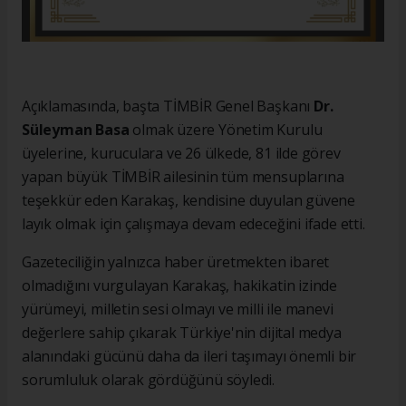
Açıklamasında, başta TİMBİR Genel Başkanı
Dr.
Süleyman Basa
olmak üzere Yönetim Kurulu
üyelerine, kuruculara ve 26 ülkede, 81 ilde görev
yapan büyük TİMBİR ailesinin tüm mensuplarına
teşekkür eden Karakaş, kendisine duyulan güvene
layık olmak için çalışmaya devam edeceğini ifade etti.
Gazeteciliğin yalnızca haber üretmekten ibaret
olmadığını vurgulayan Karakaş, hakikatin izinde
yürümeyi, milletin sesi olmayı ve milli ile manevi
değerlere sahip çıkarak Türkiye'nin dijital medya
alanındaki gücünü daha da ileri taşımayı önemli bir
sorumluluk olarak gördüğünü söyledi.