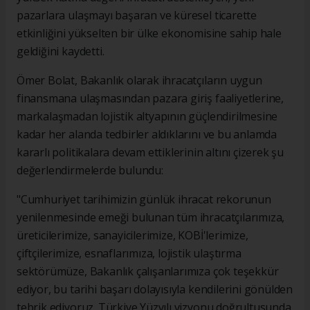
pazarlara ulaşmayı başaran ve küresel ticarette
etkinliğini yükselten bir ülke ekonomisine sahip hale
geldiğini kaydetti.
Ömer Bolat, Bakanlık olarak ihracatçıların uygun
finansmana ulaşmasından pazara giriş faaliyetlerine,
markalaşmadan lojistik altyapının güçlendirilmesine
kadar her alanda tedbirler aldıklarını ve bu anlamda
kararlı politikalara devam ettiklerinin altını çizerek şu
değerlendirmelerde bulundu:
"Cumhuriyet tarihimizin günlük ihracat rekorunun
yenilenmesinde emeği bulunan tüm ihracatçılarımıza,
üreticilerimize, sanayicilerimize, KOBİ'lerimize,
çiftçilerimize, esnaflarımıza, lojistik ulaştırma
sektörümüze, Bakanlık çalışanlarımıza çok teşekkür
ediyor, bu tarihi başarı dolayısıyla kendilerini gönülden
tebrik ediyoruz. Türkiye Yüzyılı vizyonu doğrultusunda