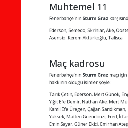
Muhtemel 11
Fenerbahçe'nin
Sturm Graz
karşısın
Ederson, Semedo, Skriniar, Ake, Ooste
Asensio, Kerem Aktürkoğlu, Talisca
Maç kadrosu
Fenerbahçe'nin
Sturm Graz
maçı için
hakkının olduğu isimler şöyle:
Tarık Çetin, Ederson, Mert Günok, Eng
Yiğit Efe Demir, Nathan Ake, Mert Mü
Kamil Efe Üregen, Çağan Sarıdıkmen,
Yüksek, Matteo Guendouzi, Fred, İrfa
Emin Sayar, Güner Ekici, Emirhan Ate