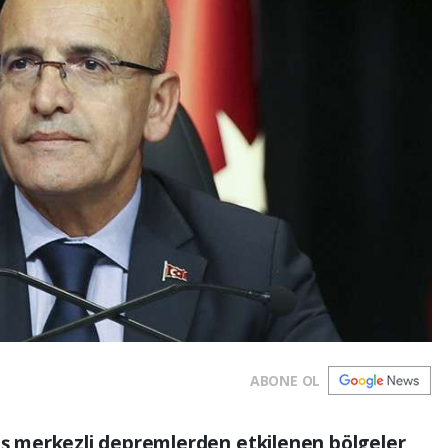
ABONE OL
 merkezli depremlerden etkilenen bölgeler