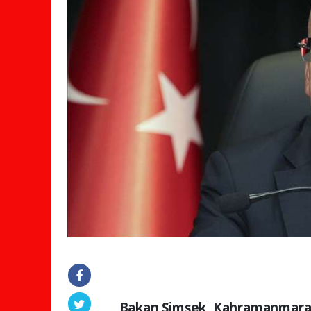
Bakan Şimşek, Kahramanmaraş