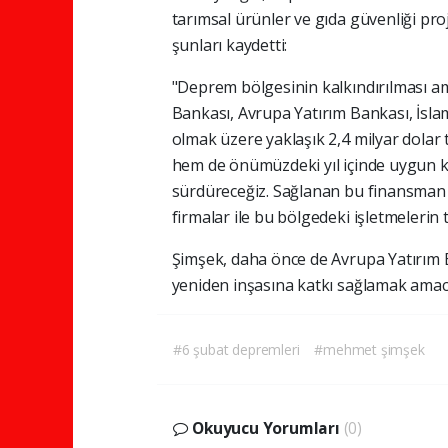
tarımsal ürünler ve gıda güvenliği proj
şunları kaydetti:
"Deprem bölgesinin kalkındırılması a
Bankası, Avrupa Yatırım Bankası, İsl
olmak üzere yaklaşık 2,4 milyar dolar
hem de önümüzdeki yıl içinde uygun ko
sürdüreceğiz. Sağlanan bu finansman i
firmalar ile bu bölgedeki işletmelerin 
Şimşek, daha önce de Avrupa Yatırım 
yeniden inşasına katkı sağlamak amacı
#6 şubat depremleri
#mehmet şimşek
Okuyucu Yorumları
(0)