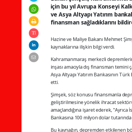
için bu yıl Avrupa Konseyi Ka
ve Asya Altyapı Yatırım bankala
finansman sağladıklarını bildir
Hazine ve Maliye Bakanı Mehmet Şimşe
kaynaklarına ilişkin bilgi verdi.
Kahramanmaraş merkezli depremlerin y
inşası amacıyla dış finansman temini 
Asya Altyapı Yatırım Bankasının Türk 
etti.
Şimşek, söz konusu finansmanla deprem
geliştirilmesine yönelik ihracat sekt
amaçlandığına işaret ederek, "Ayrıca
Bankasına 100 milyon dolar tutarında 
Bu kaynağın, depremden etkilenen böl