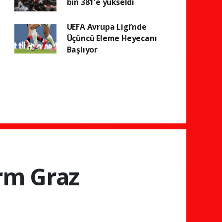
bin 381'e yükseldi
UEFA Avrupa Ligi’nde
Üçüncü Eleme Heyecanı
Başlıyor
rm Graz