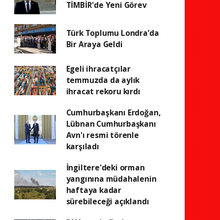
TİMBİR'de Yeni Görev
Türk Toplumu Londra’da
Bir Araya Geldi
Egeli ihracatçılar
temmuzda da aylık
ihracat rekoru kırdı
Cumhurbaşkanı Erdoğan,
Lübnan Cumhurbaşkanı
Avn'ı resmi törenle
karşıladı
İngiltere'deki orman
yangınına müdahalenin
haftaya kadar
sürebileceği açıklandı