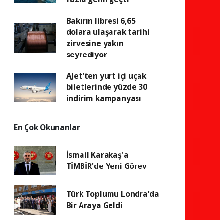
Bakırın libresi 6,65
dolara ulaşarak tarihi
zirvesine yakın
seyrediyor
AJet'ten yurt içi uçak
biletlerinde yüzde 30
indirim kampanyası
En Çok Okunanlar
İsmail Karakaş'a
TİMBİR'de Yeni Görev
Türk Toplumu Londra’da
Bir Araya Geldi