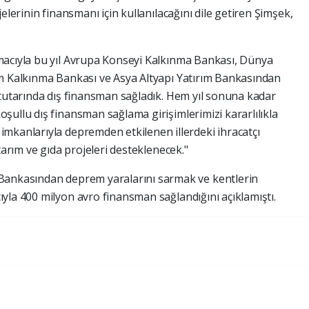
elerinin finansmanı için kullanılacağını dile getiren Şimşek,
macıyla bu yıl Avrupa Konseyi Kalkınma Bankası, Dünya
am Kalkınma Bankası ve Asya Altyapı Yatırım Bankasından
 tutarında dış finansman sağladık. Hem yıl sonuna kadar
şullu dış finansman sağlama girişimlerimizi kararlılıkla
mkanlarıyla depremden etkilenen illerdeki ihracatçı
tarım ve gıda projeleri desteklenecek."
Bankasından deprem yaralarını sarmak ve kentlerin
yla 400 milyon avro finansman sağlandığını açıklamıştı.