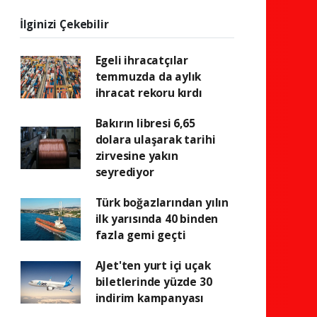
İlginizi Çekebilir
Egeli ihracatçılar
temmuzda da aylık
ihracat rekoru kırdı
Bakırın libresi 6,65
dolara ulaşarak tarihi
zirvesine yakın
seyrediyor
Türk boğazlarından yılın
ilk yarısında 40 binden
fazla gemi geçti
AJet'ten yurt içi uçak
biletlerinde yüzde 30
indirim kampanyası