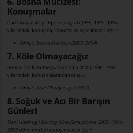
6. Bosna Mucizesi:
Konuşmalar
Čudo Bosanskog Otpora (Zagreb 1995) 1993–1994
yıllarındaki konuşma, röportaj ve açıklamaları içerir.
Türkçe: Bosna Mucizesi (2003, 2004)
7. Köle Olmayacağız
Robovi Biti Necemo (Saraybosna 2005) 1990–1995
yıllarındaki konuşmalarından oluşur.
Türkçe: Köle Olmayacağız (2007)
8. Soğuk ve Acı Bir Barışın
Günleri
Dani Hladnog I Gorkog Mira (Saraybosna 2005) 1996–
2003 dönemindeki konuşmalarını içerir.