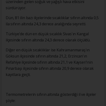
üzerinden gelen soğuk ve yağışlı hava etkisini
sürdürüyor.
Dün, 81 ilin bazı ilçelerinde sıcaklıklar sıfırın altında 0,5
ila sıfırın altında 24,3 derece aralığında seyretti.
Türkiye'de dün en düşük sıcaklık Sivas'ın Kangal
ilçesinde sıfırın altında 24,3 derece olarak ölçüldü.
Diğer en düşük sıcaklıklar ise Kahramanmaraş'ın
Göksun ilçesinde sıfırın altında 21,2, Erzincan'ın
Refahiye ilçesinde sıfırın altında 21,1 ve Kayseri'nin
Pınarbaşı ilçesinde sıfırın altında 20,9 derece olarak
kayıtlara geçti.
Termometrelerin sıfırın altında gösterdiği il ve ilçeler
şöyle: