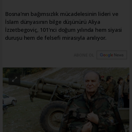
Bosna’nın bağımsızlık mücadelesinin lideri ve
İslam dünyasının bilge düşünürü Aliya
İzzetbegoviç, 101'nci doğum yılında hem siyasi
duruşu hem de felsefi mirasıyla anılıyor.
ABONE OL