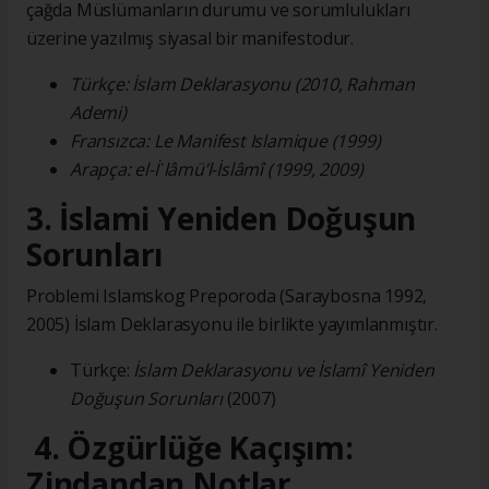
çağda Müslümanların durumu ve sorumlulukları
üzerine yazılmış siyasal bir manifestodur.
Türkçe: İslam Deklarasyonu (2010, Rahman
Ademi)
Fransızca: Le Manifest Islamique (1999)
Arapça: el-İʿlâmü’l-İslâmî (1999, 2009)
3. İslami Yeniden Doğuşun
Sorunları
Problemi Islamskog Preporoda (Saraybosna 1992,
2005) İslam Deklarasyonu ile birlikte yayımlanmıştır.
Türkçe:
İslam Deklarasyonu ve İslamî Yeniden
Doğuşun Sorunları
(2007)
4. Özgürlüğe Kaçışım:
Zindandan Notlar