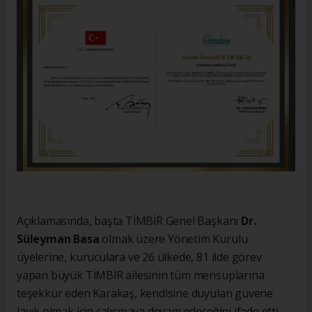
Açıklamasında, başta TİMBİR Genel Başkanı
Dr.
Süleyman Basa
olmak üzere Yönetim Kurulu
üyelerine, kuruculara ve 26 ülkede, 81 ilde görev
yapan büyük TİMBİR ailesinin tüm mensuplarına
teşekkür eden Karakaş, kendisine duyulan güvene
layık olmak için çalışmaya devam edeceğini ifade etti.