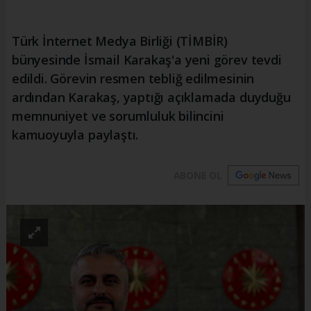
Türk İnternet Medya Birliği (TİMBİR)
bünyesinde İsmail Karakaş'a yeni görev tevdi
edildi. Görevin resmen tebliğ edilmesinin
ardından Karakaş, yaptığı açıklamada duyduğu
memnuniyet ve sorumluluk bilincini
kamuoyuyla paylaştı.
ABONE OL