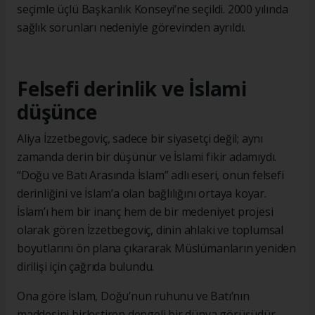
seçimle üçlü Başkanlık Konseyi’ne seçildi. 2000 yılında
sağlık sorunları nedeniyle görevinden ayrıldı.
Felsefi derinlik ve İslami
düşünce
Aliya İzzetbegoviç, sadece bir siyasetçi değil; aynı
zamanda derin bir düşünür ve İslami fikir adamıydı.
“Doğu ve Batı Arasında İslam” adlı eseri, onun felsefi
derinliğini ve İslam’a olan bağlılığını ortaya koyar.
İslam’ı hem bir inanç hem de bir medeniyet projesi
olarak gören İzzetbegoviç, dinin ahlaki ve toplumsal
boyutlarını ön plana çıkararak Müslümanların yeniden
dirilişi için çağrıda bulundu.
Ona göre İslam, Doğu’nun ruhunu ve Batı’nın
maddesini birleştiren dengeli bir dünya görüşüdür.