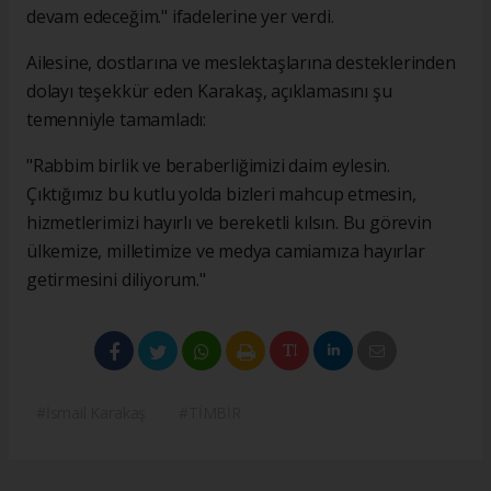
devam edeceğim." ifadelerine yer verdi.
Ailesine, dostlarına ve meslektaşlarına desteklerinden
dolayı teşekkür eden Karakaş, açıklamasını şu
temenniyle tamamladı:
"Rabbim birlik ve beraberliğimizi daim eylesin.
Çıktığımız bu kutlu yolda bizleri mahcup etmesin,
hizmetlerimizi hayırlı ve bereketli kılsın. Bu görevin
ülkemize, milletimize ve medya camiamıza hayırlar
getirmesini diliyorum."
#İsmail Karakaş
#TİMBİR