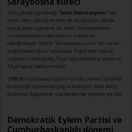
Saraybosna süreci
1970 yılında yayımladığı
“İslam Deklarasyonu”
adlı
metin, hem ülke içinde hem de uluslararası alanda
büyük yankı uyandırdı. Bu bildiri, Müslümanlara
sorumluluklarını hatırlatan bir manifesto
niteliğindeydi. 1983’te “Saraybosna süreci” adı verilen
yargılamada tekrar tutuklandı. Örgüt lideri olarak
suçlanan İzzetbegoviç, Foça Hapishanesi’ne kondu ve
14 yıl hapse mahkum edildi.
1988’de uluslararası baskılar sonucu serbest bırakıldı.
Bu süreçte hapiste tanıştığı arkadaşları, daha sonra
Bosna’nın bağımsızlık mücadelesinde yanında yer aldı.
Demokratik Eylem Partisi ve
Cumhurbaşkanlığı dönemi