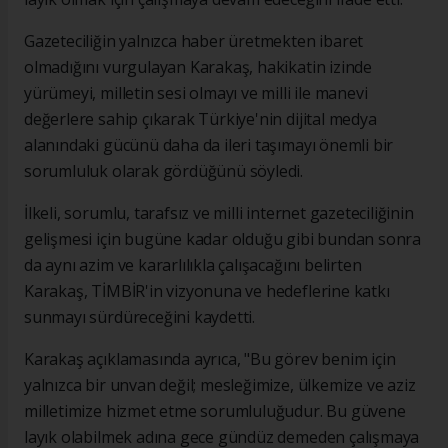
Gazeteciliğin yalnızca haber üretmekten ibaret
olmadığını vurgulayan Karakaş, hakikatin izinde
yürümeyi, milletin sesi olmayı ve milli ile manevi
değerlere sahip çıkarak Türkiye'nin dijital medya
alanındaki gücünü daha da ileri taşımayı önemli bir
sorumluluk olarak gördüğünü söyledi.
İlkeli, sorumlu, tarafsız ve milli internet gazeteciliğinin
gelişmesi için bugüne kadar olduğu gibi bundan sonra
da aynı azim ve kararlılıkla çalışacağını belirten
Karakaş, TİMBİR'in vizyonuna ve hedeflerine katkı
sunmayı sürdüreceğini kaydetti.
Karakaş açıklamasında ayrıca, "Bu görev benim için
yalnızca bir unvan değil; mesleğimize, ülkemize ve aziz
milletimize hizmet etme sorumluluğudur. Bu güvene
layık olabilmek adına gece gündüz demeden çalışmaya