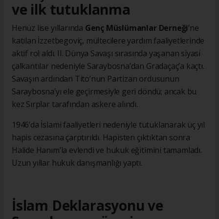
ve ilk tutuklanma
Henüz lise yıllarında
Genç Müslümanlar Derneği
’ne
katılan İzzetbegoviç, mültecilere yardım faaliyetlerinde
aktif rol aldı. II. Dünya Savaşı sırasında yaşanan siyasi
çalkantılar nedeniyle Saraybosna’dan Gradaçaç’a kaçtı.
Savaşın ardından Tito’nun Partizan ordusunun
Saraybosna’yı ele geçirmesiyle geri döndü; ancak bu
kez Sırplar tarafından askere alındı.
1946’da İslami faaliyetleri nedeniyle tutuklanarak üç yıl
hapis cezasına çarptırıldı. Hapisten çıktıktan sonra
Halide Hanım’la evlendi ve hukuk eğitimini tamamladı.
Uzun yıllar hukuk danışmanlığı yaptı.
İslam Deklarasyonu ve