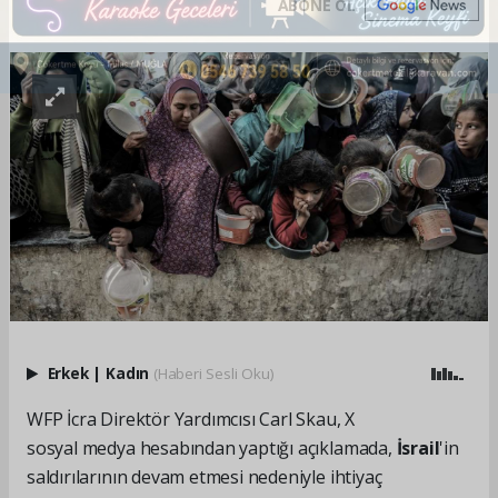
ABONE OL
Erkek
|
Kadın
(Haberi Sesli Oku)
WFP İcra Direktör Yardımcısı Carl Skau, X
sosyal medya hesabından yaptığı açıklamada,
İsrail
'in
saldırılarının devam etmesi nedeniyle ihtiyaç