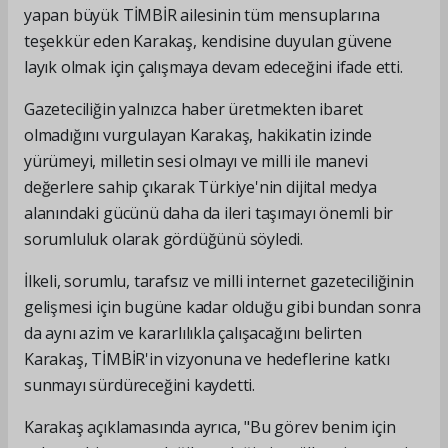
yapan büyük TİMBİR ailesinin tüm mensuplarına
teşekkür eden Karakaş, kendisine duyulan güvene
layık olmak için çalışmaya devam edeceğini ifade etti.
Gazeteciliğin yalnızca haber üretmekten ibaret
olmadığını vurgulayan Karakaş, hakikatin izinde
yürümeyi, milletin sesi olmayı ve milli ile manevi
değerlere sahip çıkarak Türkiye'nin dijital medya
alanındaki gücünü daha da ileri taşımayı önemli bir
sorumluluk olarak gördüğünü söyledi.
İlkeli, sorumlu, tarafsız ve milli internet gazeteciliğinin
gelişmesi için bugüne kadar olduğu gibi bundan sonra
da aynı azim ve kararlılıkla çalışacağını belirten
Karakaş, TİMBİR'in vizyonuna ve hedeflerine katkı
sunmayı sürdüreceğini kaydetti.
Karakaş açıklamasında ayrıca, "Bu görev benim için