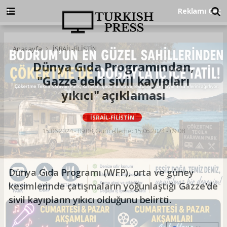
Anasayfa
İSRAİL-FİLİSTİN
Dünya Gıda Programından,
"Gazze'deki sivil kayıpları
yıkıcı" açıklaması
İSRAİL-FİLİSTİN
15.06.2024 - 09:08, Güncelleme: 15.06.2024 - 09:08
Dünya Gıda Programı (WFP), orta ve güney
kesimlerinde çatışmaların yoğunlaştığı Gazze'de
sivil kayıpların yıkıcı olduğunu belirtti.