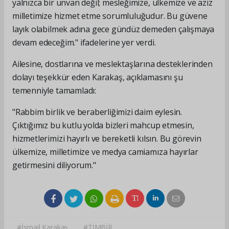
yalnızca bir unvan değil; mesleğimize, ülkemize ve aziz
milletimize hizmet etme sorumluluğudur. Bu güvene
layık olabilmek adına gece gündüz demeden çalışmaya
devam edeceğim." ifadelerine yer verdi.
Ailesine, dostlarına ve meslektaşlarına desteklerinden
dolayı teşekkür eden Karakaş, açıklamasını şu
temenniyle tamamladı:
"Rabbim birlik ve beraberliğimizi daim eylesin.
Çıktığımız bu kutlu yolda bizleri mahcup etmesin,
hizmetlerimizi hayırlı ve bereketli kılsın. Bu görevin
ülkemize, milletimize ve medya camiamıza hayırlar
getirmesini diliyorum."
#İsmail Karakaş
#TİMBİR