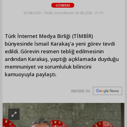
GÜNDEM
03.08.2026 - 19:48, Güncelleme: 03.08.2026 - 21:15
Türk İnternet Medya Birliği (TİMBİR)
bünyesinde İsmail Karakaş'a yeni görev tevdi
edildi. Görevin resmen tebliğ edilmesinin
ardından Karakaş, yaptığı açıklamada duyduğu
memnuniyet ve sorumluluk bilincini
kamuoyuyla paylaştı.
ABONE OL