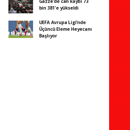
Gazze'de can kaybı 73
bin 381'e yükseldi
UEFA Avrupa Ligi’nde
Üçüncü Eleme Heyecanı
Başlıyor