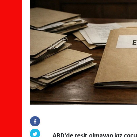
ABD'de reşit olmayan kız çocuk