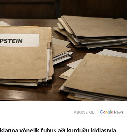
ABONE OL
larına yönelik fuhuş ağı kurduğu iddiasıyla