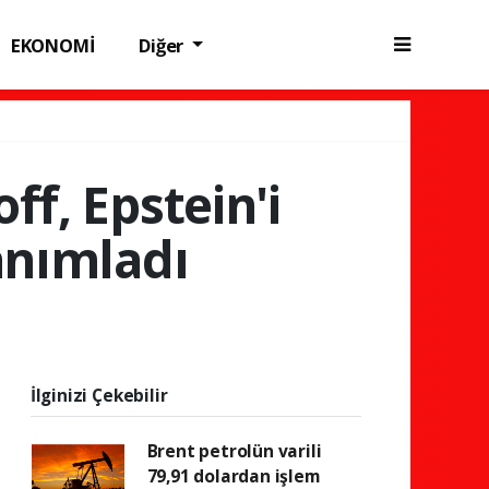
EKONOMİ
Diğer
ff, Epstein'i
anımladı
İlginizi Çekebilir
Brent petrolün varili
79,91 dolardan işlem