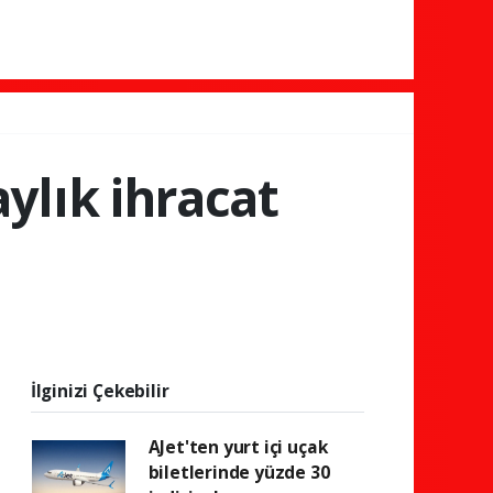
ylık ihracat
İlginizi Çekebilir
AJet'ten yurt içi uçak
biletlerinde yüzde 30