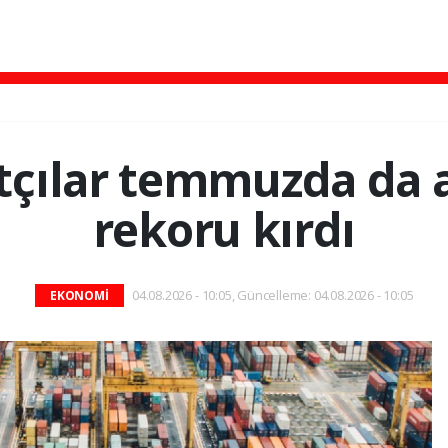
atçılar temmuzda da a
rekoru kırdı
04.08.2026 - 10:05, Güncelleme: 04.08.2026 - 10:05
EKONOMİ