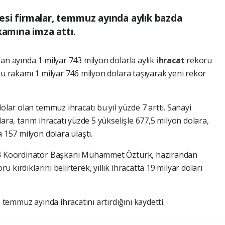
üyesi firmalar, temmuz ayında aylık bazda
kamına imza attı.
an ayında 1 milyar 743 milyon dolarla aylık
ihracat
rekoru
bu rakamı 1 milyar 746 milyon dolara taşıyarak yeni rekor
olar olan temmuz ihracatı bu yıl yüzde 7 arttı. Sanayi
lara, tarım ihracatı yüzde 5 yükselişle 677,5 milyon dolara,
 157 milyon dolara ulaştı.
B
Koordinatör Başkanı Muhammet Öztürk, hazirandan
ru kırdıklarını belirterek, yıllık ihracatta 19 milyar doları
n temmuz ayında ihracatını artırdığını kaydetti.