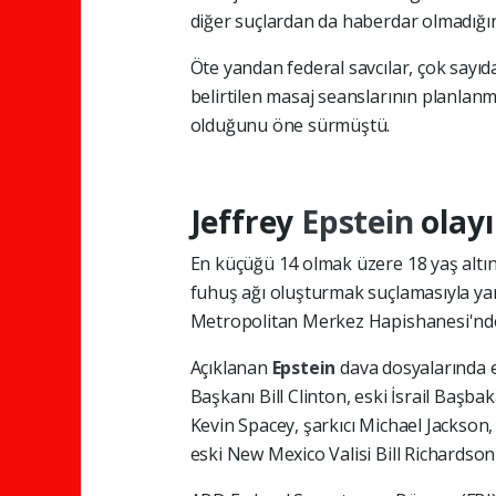
diğer suçlardan da haberdar olmadığını 
Öte yandan federal savcılar, çok sayıd
belirtilen masaj seanslarının planla
olduğunu öne sürmüştü.
Jeffrey
Epstein
olayı
En küçüğü 14 olmak üzere 18 yaş altı
fuhuş ağı oluşturmak suçlamasıyla yar
Metropolitan Merkez Hapishanesi'nde
Açıklanan
Epstein
dava dosyalarında
Başkanı Bill Clinton, eski İsrail Başb
Kevin Spacey, şarkıcı Michael Jackson,
eski New Mexico Valisi Bill Richardson 