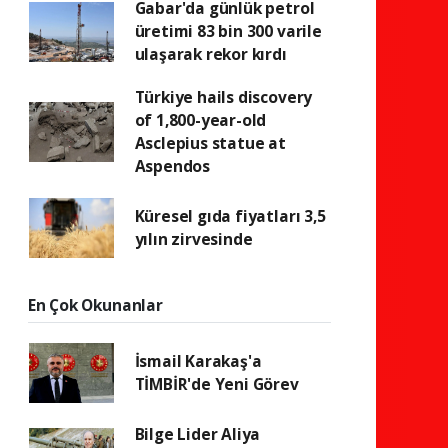
Gabar'da günlük petrol
üretimi 83 bin 300 varile
ulaşarak rekor kırdı
Türkiye hails discovery
of 1,800-year-old
Asclepius statue at
Aspendos
Küresel gıda fiyatları 3,5
yılın zirvesinde
En Çok Okunanlar
İsmail Karakaş'a
TİMBİR'de Yeni Görev
Bilge Lider Aliya