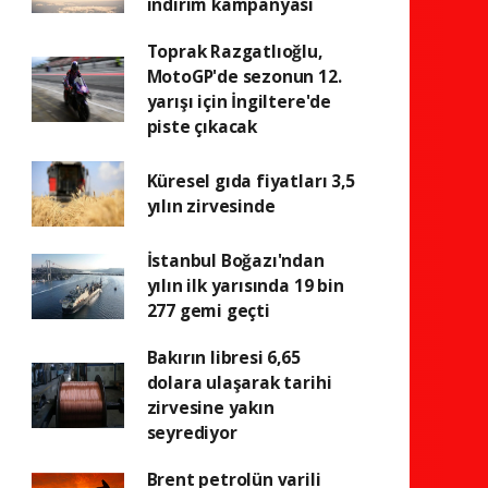
indirim kampanyası
Toprak Razgatlıoğlu,
MotoGP'de sezonun 12.
yarışı için İngiltere'de
piste çıkacak
Küresel gıda fiyatları 3,5
yılın zirvesinde
İstanbul Boğazı'ndan
yılın ilk yarısında 19 bin
277 gemi geçti
Bakırın libresi 6,65
dolara ulaşarak tarihi
zirvesine yakın
seyrediyor
Brent petrolün varili