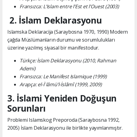
Fransızca: L’Islam entre l’Est et l’Ouest (2003)
2. İslam Deklarasyonu
Islamska Deklaracija (Saraybosna 1970, 1990) Modern
çağda Müslümanların durumu ve sorumlulukları
üzerine yazılmış siyasal bir manifestodur.
Türkçe: İslam Deklarasyonu (2010, Rahman
Ademi)
Fransızca: Le Manifest Islamique (1999)
Arapça: el-İʿlâmü’l-İslâmî (1999, 2009)
3. İslami Yeniden Doğuşun
Sorunları
Problemi Islamskog Preporoda (Saraybosna 1992,
2005) İslam Deklarasyonu ile birlikte yayımlanmıştır.