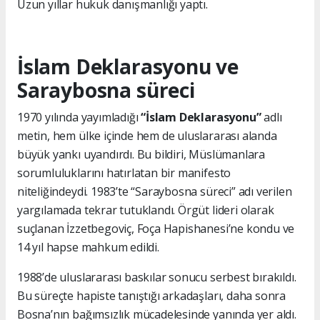
Uzun yıllar hukuk danışmanlığı yaptı.
İslam Deklarasyonu ve
Saraybosna süreci
1970 yılında yayımladığı
“İslam Deklarasyonu”
adlı
metin, hem ülke içinde hem de uluslararası alanda
büyük yankı uyandırdı. Bu bildiri, Müslümanlara
sorumluluklarını hatırlatan bir manifesto
niteliğindeydi. 1983’te “Saraybosna süreci” adı verilen
yargılamada tekrar tutuklandı. Örgüt lideri olarak
suçlanan İzzetbegoviç, Foça Hapishanesi’ne kondu ve
14 yıl hapse mahkum edildi.
1988’de uluslararası baskılar sonucu serbest bırakıldı.
Bu süreçte hapiste tanıştığı arkadaşları, daha sonra
Bosna’nın bağımsızlık mücadelesinde yanında yer aldı.