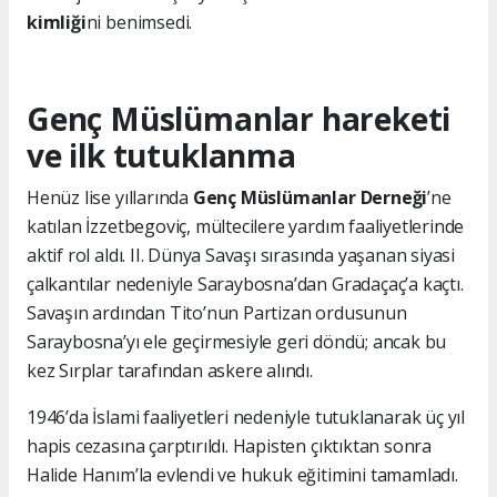
kimliği
ni benimsedi.
Genç Müslümanlar hareketi
ve ilk tutuklanma
Henüz lise yıllarında
Genç Müslümanlar Derneği
’ne
katılan İzzetbegoviç, mültecilere yardım faaliyetlerinde
aktif rol aldı. II. Dünya Savaşı sırasında yaşanan siyasi
çalkantılar nedeniyle Saraybosna’dan Gradaçaç’a kaçtı.
Savaşın ardından Tito’nun Partizan ordusunun
Saraybosna’yı ele geçirmesiyle geri döndü; ancak bu
kez Sırplar tarafından askere alındı.
1946’da İslami faaliyetleri nedeniyle tutuklanarak üç yıl
hapis cezasına çarptırıldı. Hapisten çıktıktan sonra
Halide Hanım’la evlendi ve hukuk eğitimini tamamladı.