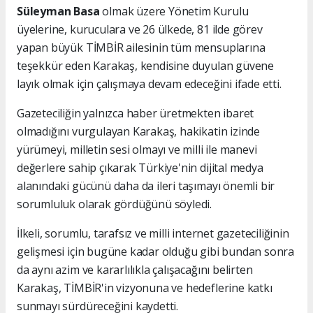
Süleyman Basa
olmak üzere Yönetim Kurulu
üyelerine, kuruculara ve 26 ülkede, 81 ilde görev
yapan büyük TİMBİR ailesinin tüm mensuplarına
teşekkür eden Karakaş, kendisine duyulan güvene
layık olmak için çalışmaya devam edeceğini ifade etti.
Gazeteciliğin yalnızca haber üretmekten ibaret
olmadığını vurgulayan Karakaş, hakikatin izinde
yürümeyi, milletin sesi olmayı ve milli ile manevi
değerlere sahip çıkarak Türkiye'nin dijital medya
alanındaki gücünü daha da ileri taşımayı önemli bir
sorumluluk olarak gördüğünü söyledi.
İlkeli, sorumlu, tarafsız ve milli internet gazeteciliğinin
gelişmesi için bugüne kadar olduğu gibi bundan sonra
da aynı azim ve kararlılıkla çalışacağını belirten
Karakaş, TİMBİR'in vizyonuna ve hedeflerine katkı
sunmayı sürdüreceğini kaydetti.