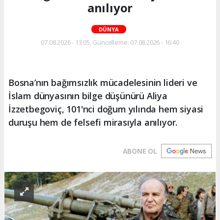
anılıyor
DÜNYA
07.08.2026 - 13:05, Güncelleme: 07.08.2026 - 16:40
Bosna’nın bağımsızlık mücadelesinin lideri ve
İslam dünyasının bilge düşünürü Aliya
İzzetbegoviç, 101'nci doğum yılında hem siyasi
duruşu hem de felsefi mirasıyla anılıyor.
ABONE OL