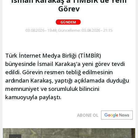
Görev
GÜNDEM
03.08.2026 - 19:48, Güncelleme: 03.08.2026 - 21:15
Türk İnternet Medya Birliği (TİMBİR)
bünyesinde İsmail Karakaş'a yeni görev tevdi
edildi. Görevin resmen tebliğ edilmesinin
ardından Karakaş, yaptığı açıklamada duyduğu
memnuniyet ve sorumluluk bilincini
kamuoyuyla paylaştı.
ABONE OL