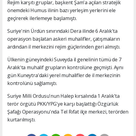
Rejim karşıtı gruplar, başkent Şam'a açılan stratejik
önemdeki Humus ilinin bazı yerleşim yerlerini ele
geçirerek ilerlemeye başlamıştı.
Suriye'nin Ürdün sınırındaki Dera ilinde 6 Aralık'ta
operasyon başlatan askeri muhalifler, çatışmaların
ardından il merkezini rejim güçlerinden geri almıştı.
Ülkenin güneyindeki Suveyda il genelinin tümü de 7
Aralık'ta muhalif grupların kontrolüne geçmişti. Aynı
gün Kuneytra'daki yerel muhalifler de il merkezinin
kontrolünü sağlamıştı.
Suriye Milli Ordusu'nun Halep kırsalında 1 Aralık'ta
terör örgütü PKK/YPG'ye karşı başlattığı Özgürlük
Şafağı Operasyonu'nda Tel Rıfat ilçe merkezi, terörden
kurtarılmıştı.