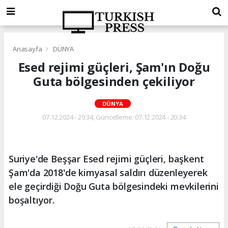
Anasayfa
DÜNYA
Esed rejimi güçleri, Şam'ın Doğu
Guta bölgesinden çekiliyor
DÜNYA
07.12.2024 - 20:34, Güncelleme: 07.12.2024 - 20:34
Suriye'de Beşşar Esed rejimi güçleri, başkent
Şam'da 2018'de kimyasal saldırı düzenleyerek
ele geçirdiği Doğu Guta bölgesindeki mevkilerini
boşaltıyor.