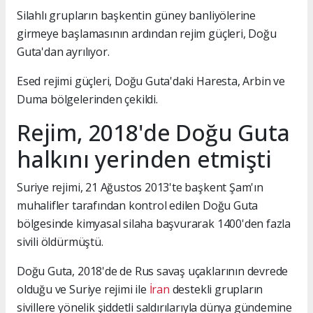
Silahlı grupların başkentin güney banliyölerine
girmeye başlamasının ardından rejim güçleri, Doğu
Guta'dan ayrılıyor.
Esed rejimi güçleri, Doğu Guta'daki Haresta, Arbin ve
Duma bölgelerinden çekildi.
Rejim, 2018'de Doğu Guta
halkını yerinden etmişti
Suriye rejimi, 21 Ağustos 2013'te başkent Şam'ın
muhalifler tarafından kontrol edilen Doğu Guta
bölgesinde kimyasal silaha başvurarak 1400'den fazla
sivili öldürmüştü.
Doğu Guta, 2018'de de Rus savaş uçaklarının devrede
olduğu ve Suriye rejimi ile
İran
destekli grupların
sivillere yönelik şiddetli saldırılarıyla dünya gündemine