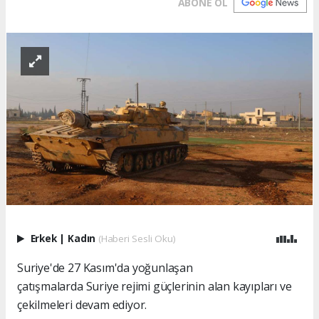
ABONE OL
Erkek
|
Kadın
(Haberi Sesli Oku)
Suriye'de 27 Kasım'da yoğunlaşan
çatışmalarda Suriye rejimi güçlerinin alan kayıpları ve
çekilmeleri devam ediyor.