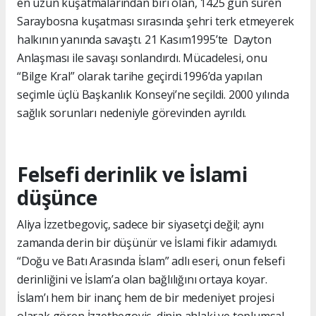
en uzun kuşatmalarından biri olan, 1425 gün süren
Saraybosna kuşatması sırasında şehri terk etmeyerek
halkının yanında savaştı. 21 Kasım1995’te Dayton
Anlaşması ile savaşı sonlandırdı. Mücadelesi, onu
“Bilge Kral” olarak tarihe geçirdi.1996’da yapılan
seçimle üçlü Başkanlık Konseyi’ne seçildi. 2000 yılında
sağlık sorunları nedeniyle görevinden ayrıldı.
Felsefi derinlik ve İslami
düşünce
Aliya İzzetbegoviç, sadece bir siyasetçi değil; aynı
zamanda derin bir düşünür ve İslami fikir adamıydı.
“Doğu ve Batı Arasında İslam” adlı eseri, onun felsefi
derinliğini ve İslam’a olan bağlılığını ortaya koyar.
İslam’ı hem bir inanç hem de bir medeniyet projesi