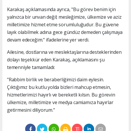
Karakaş açıklamasında ayrıca, "Bu görev benim için
yalnızca bir unvan değil; mesleğimize, ülkemize ve aziz
milletimize hizmet etme sorumluluğudur. Bu güvene
layık olabilmek adına gece gündüz demeden çalışmaya
devam edeceğim." ifadelerine yer verdi.
Ailesine, dostlarına ve meslektaşlarına desteklerinden
dolayı teşekkür eden Karakaş, açıklamasını şu
temenniyle tamamladı:
"Rabbim birlik ve beraberliğimizi daim eylesin.
Çıktığımız bu kutlu yolda bizleri mahcup etmesin,
hizmetlerimizi hayırlı ve bereketli kılsın. Bu görevin
ülkemize, milletimize ve medya camiamıza hayırlar
getirmesini diliyorum."