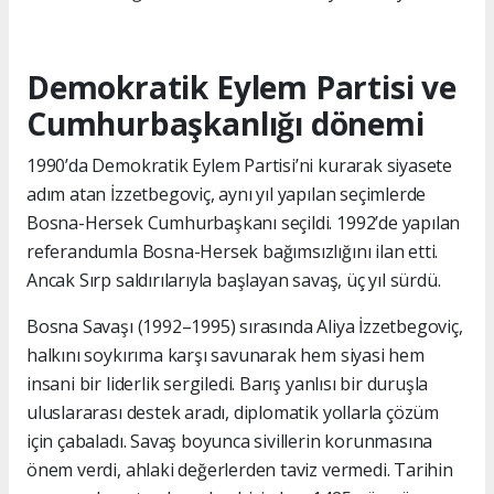
Demokratik Eylem Partisi ve
Cumhurbaşkanlığı dönemi
1990’da Demokratik Eylem Partisi’ni kurarak siyasete
adım atan İzzetbegoviç, aynı yıl yapılan seçimlerde
Bosna-Hersek Cumhurbaşkanı seçildi. 1992’de yapılan
referandumla Bosna-Hersek bağımsızlığını ilan etti.
Ancak Sırp saldırılarıyla başlayan savaş, üç yıl sürdü.
Bosna Savaşı (1992–1995) sırasında Aliya İzzetbegoviç,
halkını soykırıma karşı savunarak hem siyasi hem
insani bir liderlik sergiledi. Barış yanlısı bir duruşla
uluslararası destek aradı, diplomatik yollarla çözüm
için çabaladı. Savaş boyunca sivillerin korunmasına
önem verdi, ahlaki değerlerden taviz vermedi. Tarihin