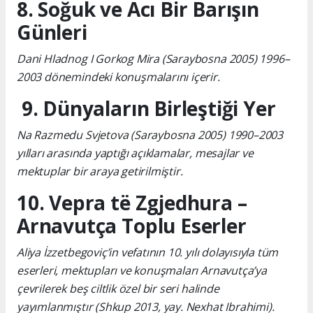
8. Soğuk ve Acı Bir Barışın
Günleri
Dani Hladnog I Gorkog Mira (Saraybosna 2005) 1996–
2003 dönemindeki konuşmalarını içerir.
9. Dünyaların Birleştiği Yer
Na Razmedu Svjetova (Saraybosna 2005) 1990–2003
yılları arasında yaptığı açıklamalar, mesajlar ve
mektuplar bir araya getirilmiştir.
10. Vepra të Zgjedhura –
Arnavutça Toplu Eserler
Aliya İzzetbegoviç’in vefatının 10. yılı dolayısıyla tüm
eserleri, mektupları ve konuşmaları Arnavutça’ya
çevrilerek beş ciltlik özel bir seri halinde
yayımlanmıştır (Shkup 2013, yay. Nexhat Ibrahimi).