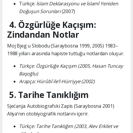
Türkçe:
İslam Deklarasyonu ve İslamî Yeniden
Doğuşun Sorunları
(2007)
4. Özgürlüğe Kaçışım:
Zindandan Notlar
Moj Bjeg u Slobodu (Saraybosna 1999, 2005) 1983–
1988 yılları arasında hapiste tuttuğu notlardan oluşur.
Türkçe: Özgürlüğe Kaçışım (2005, Hasan Tuncay
Başoğlu)
Arapça: Hürûbî ile’l-Hürriyye (2002)
5. Tarihe Tanıklığım
Sjećanja: Autobiografski Zapis (Saraybosna 2001)
Aliya’nın otobiyografik notlarını içerir.
Türkçe: Tarihe Tanıklığım (2003, Alev Erkilet ve