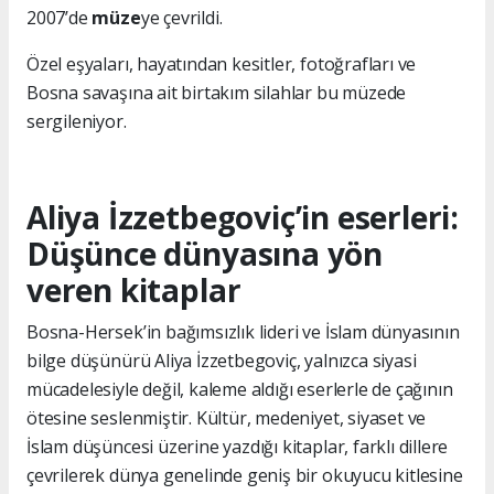
2007’de
müze
ye çevrildi.
Özel eşyaları, hayatından kesitler, fotoğrafları ve
Bosna savaşına ait birtakım silahlar bu müzede
sergileniyor.
Aliya İzzetbegoviç’in eserleri:
Düşünce dünyasına yön
veren kitaplar
Bosna-Hersek’in bağımsızlık lideri ve İslam dünyasının
bilge düşünürü Aliya İzzetbegoviç, yalnızca siyasi
mücadelesiyle değil, kaleme aldığı eserlerle de çağının
ötesine seslenmiştir. Kültür, medeniyet, siyaset ve
İslam düşüncesi üzerine yazdığı kitaplar, farklı dillere
çevrilerek dünya genelinde geniş bir okuyucu kitlesine