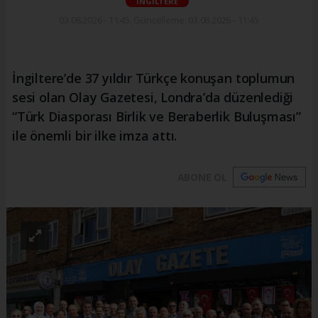
İNGİLTERE
03.08.2026 - 11:45, Güncelleme: 03.08.2026 - 11:45
İngiltere’de 37 yıldır Türkçe konuşan toplumun
sesi olan Olay Gazetesi, Londra’da düzenlediği
“Türk Diasporası Birlik ve Beraberlik Buluşması”
ile önemli bir ilke imza attı.
ABONE OL