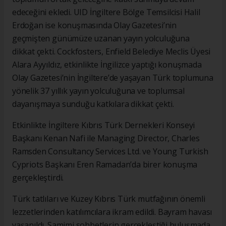
edeceğini ekledi. UID İngiltere Bölge Temsilcisi Halil
Erdoğan ise konuşmasında Olay Gazetesi’nin
geçmişten günümüze uzanan yayın yolculuğuna
dikkat çekti. Cockfosters, Enfield Belediye Meclis Üyesi
Alara Ayyıldız, etkinlikte İngilizce yaptığı konuşmada
Olay Gazetesi’nin İngiltere’de yaşayan Türk toplumuna
yönelik 37 yıllık yayın yolculuğuna ve toplumsal
dayanışmaya sunduğu katkılara dikkat çekti.
Etkinlikte İngiltere Kıbrıs Türk Dernekleri Konseyi
Başkanı Kenan Nafi ile Managing Director, Charles
Ramsden Consultancy Services Ltd. ve Young Turkish
Cypriots Başkanı Eren Ramadan’da birer konuşma
gerçekleştirdi.
Türk tatlıları ve Kuzey Kıbrıs Türk mutfağının önemli
lezzetlerinden katılımcılara ikram edildi. Bayram havası
yaşanıldı. Samimi sohbetlerin gerçekleştiği buluşmada,