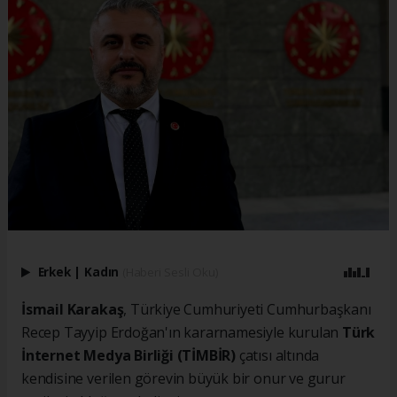
Erkek
|
Kadın
(Haberi Sesli Oku)
İsmail Karakaş
, Türkiye Cumhuriyeti Cumhurbaşkanı
Recep Tayyip Erdoğan'ın kararnamesiyle kurulan
Türk
İnternet Medya Birliği (TİMBİR)
çatısı altında
kendisine verilen görevin büyük bir onur ve gurur