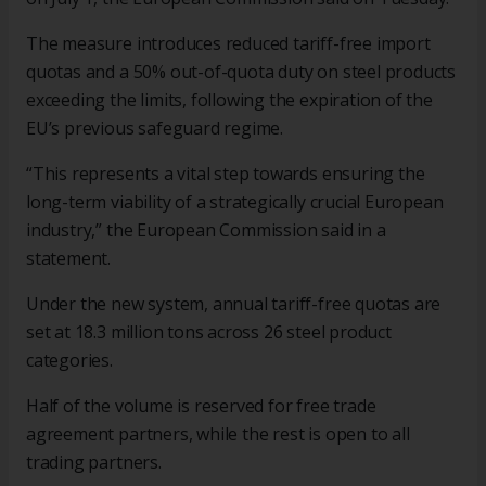
The measure introduces reduced tariff-free import
quotas and a 50% out-of-quota duty on steel products
exceeding the limits, following the expiration of the
EU’s previous safeguard regime.
“This represents a vital step towards ensuring the
long-term viability of a strategically crucial European
industry,” the European Commission said in a
statement.
Under the new system, annual tariff-free quotas are
set at 18.3 million tons across 26 steel product
categories.
Half of the volume is reserved for free trade
agreement partners, while the rest is open to all
trading partners.