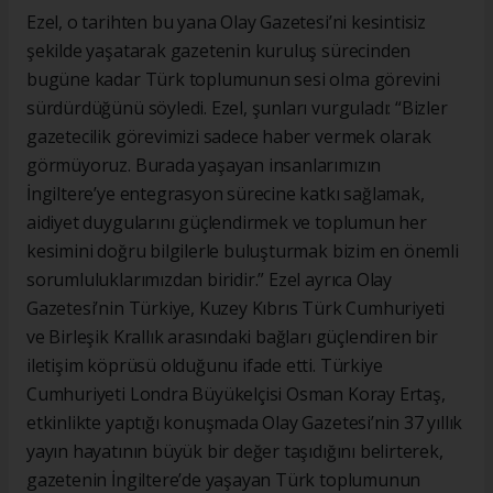
Ezel, o tarihten bu yana Olay Gazetesi’ni kesintisiz
şekilde yaşatarak gazetenin kuruluş sürecinden
bugüne kadar Türk toplumunun sesi olma görevini
sürdürdüğünü söyledi. Ezel, şunları vurguladı: “Bizler
gazetecilik görevimizi sadece haber vermek olarak
görmüyoruz. Burada yaşayan insanlarımızın
İngiltere’ye entegrasyon sürecine katkı sağlamak,
aidiyet duygularını güçlendirmek ve toplumun her
kesimini doğru bilgilerle buluşturmak bizim en önemli
sorumluluklarımızdan biridir.” Ezel ayrıca Olay
Gazetesi’nin Türkiye, Kuzey Kıbrıs Türk Cumhuriyeti
ve Birleşik Krallık arasındaki bağları güçlendiren bir
iletişim köprüsü olduğunu ifade etti. Türkiye
Cumhuriyeti Londra Büyükelçisi Osman Koray Ertaş,
etkinlikte yaptığı konuşmada Olay Gazetesi’nin 37 yıllık
yayın hayatının büyük bir değer taşıdığını belirterek,
gazetenin İngiltere’de yaşayan Türk toplumunun