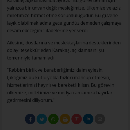
Karakaş açıklamasında ayrıca, "Bu görev benim için
yalnızca bir unvan değil; mesleğimize, ülkemize ve aziz
milletimize hizmet etme sorumluluğudur. Bu güvene
layık olabilmek adına gece gündüz demeden çalışmaya
devam edeceğim." ifadelerine yer verdi.
Ailesine, dostlarına ve meslektaşlarına desteklerinden
dolayı teşekkür eden Karakaş, açıklamasını şu
temenniyle tamamladı:
"Rabbim birlik ve beraberliğimizi daim eylesin.
Çıktığımız bu kutlu yolda bizleri mahcup etmesin,
hizmetlerimizi hayırlı ve bereketli kılsın. Bu görevin
ülkemize, milletimize ve medya camiamıza hayırlar
getirmesini diliyorum."