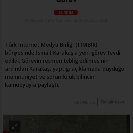
GÜNDEM
03.08.2026 - 19:48, Güncelleme: 03.08.2026 - 21:15
Türk İnternet Medya Birliği (TİMBİR)
bünyesinde İsmail Karakaş'a yeni görev tevdi
edildi. Görevin resmen tebliğ edilmesinin
ardından Karakaş, yaptığı açıklamada duyduğu
memnuniyet ve sorumluluk bilincini
kamuoyuyla paylaştı.
ABONE OL