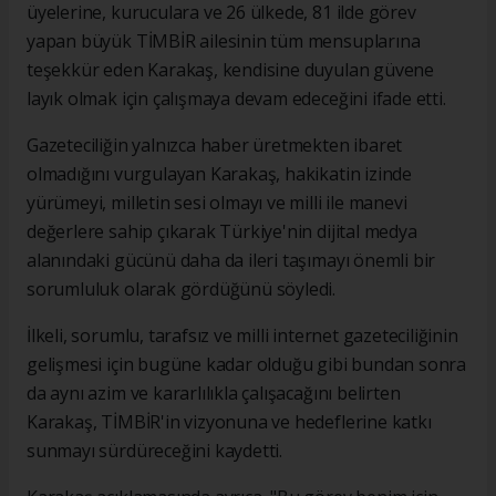
üyelerine, kuruculara ve 26 ülkede, 81 ilde görev
yapan büyük TİMBİR ailesinin tüm mensuplarına
teşekkür eden Karakaş, kendisine duyulan güvene
layık olmak için çalışmaya devam edeceğini ifade etti.
Gazeteciliğin yalnızca haber üretmekten ibaret
olmadığını vurgulayan Karakaş, hakikatin izinde
yürümeyi, milletin sesi olmayı ve milli ile manevi
değerlere sahip çıkarak Türkiye'nin dijital medya
alanındaki gücünü daha da ileri taşımayı önemli bir
sorumluluk olarak gördüğünü söyledi.
İlkeli, sorumlu, tarafsız ve milli internet gazeteciliğinin
gelişmesi için bugüne kadar olduğu gibi bundan sonra
da aynı azim ve kararlılıkla çalışacağını belirten
Karakaş, TİMBİR'in vizyonuna ve hedeflerine katkı
sunmayı sürdüreceğini kaydetti.