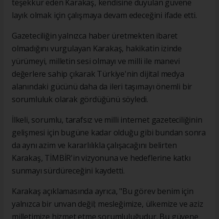
teşekkür eden Karakaş, kendisine duyulan güvene
layık olmak için çalışmaya devam edeceğini ifade etti.
Gazeteciliğin yalnızca haber üretmekten ibaret
olmadığını vurgulayan Karakaş, hakikatin izinde
yürümeyi, milletin sesi olmayı ve milli ile manevi
değerlere sahip çıkarak Türkiye'nin dijital medya
alanındaki gücünü daha da ileri taşımayı önemli bir
sorumluluk olarak gördüğünü söyledi.
İlkeli, sorumlu, tarafsız ve milli internet gazeteciliğinin
gelişmesi için bugüne kadar olduğu gibi bundan sonra
da aynı azim ve kararlılıkla çalışacağını belirten
Karakaş, TİMBİR'in vizyonuna ve hedeflerine katkı
sunmayı sürdüreceğini kaydetti.
Karakaş açıklamasında ayrıca, "Bu görev benim için
yalnızca bir unvan değil; mesleğimize, ülkemize ve aziz
milletimize hizmet etme sorumluluğudur. Bu güvene