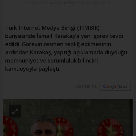
03.08.2026 - 19:48, Güncelleme: 03.08.2026 - 21:15
Türk İnternet Medya Birliği (TİMBİR)
bünyesinde İsmail Karakaş'a yeni görev tevdi
edildi. Görevin resmen tebliğ edilmesinin
ardından Karakaş, yaptığı açıklamada duyduğu
memnuniyet ve sorumluluk bilincini
kamuoyuyla paylaştı.
ABONE OL