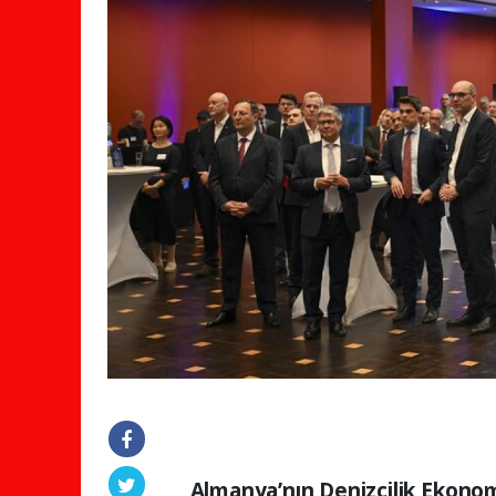
Almanya’nın Denizcilik Ekon