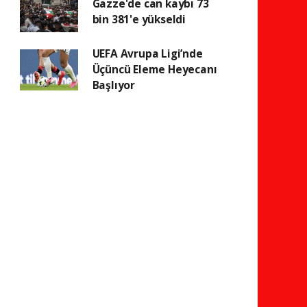
Gazze'de can kaybı 73
bin 381'e yükseldi
UEFA Avrupa Ligi’nde
Üçüncü Eleme Heyecanı
Başlıyor