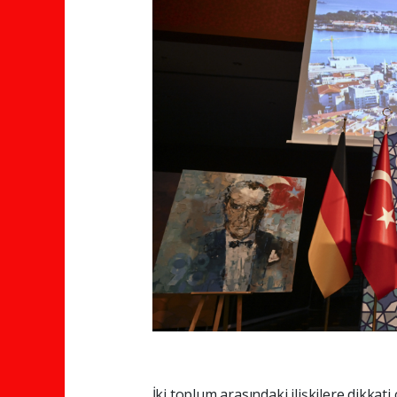
İki toplum arasındaki ilişkilere dikkati