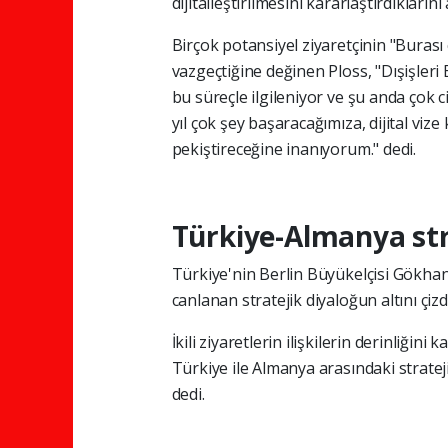
dijitalleştirilmesini kararlaştırdıklarını 
Birçok potansiyel ziyaretçinin "Buras
vazgeçtiğine değinen Ploss, "Dışişleri
bu süreçle ilgileniyor ve şu anda çok 
yıl çok şey başaracağımıza, dijital vi
pekiştireceğine inanıyorum." dedi.
Türkiye-Almanya str
Türkiye'nin Berlin Büyükelçisi Gökhan
canlanan stratejik diyaloğun altını çizdi
İkili ziyaretlerin ilişkilerin derinliğin
Türkiye ile Almanya arasındaki stratej
dedi.