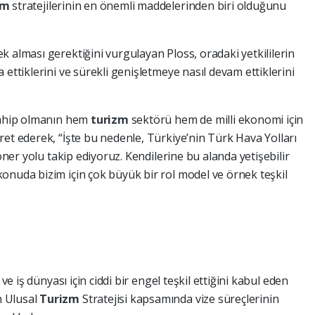
zm
stratejilerinin en önemli maddelerinden biri olduğunu
 alması gerektiğini vurgulayan Ploss, oradaki yetkililerin
 ettiklerini ve sürekli genişletmeye nasıl devam ettiklerini
 sahip olmanın hem
turizm
sektörü hem de milli ekonomi için
ret ederek, “İşte bu nedenle, Türkiye’nin Türk Hava Yolları
yoner yolu takip ediyoruz. Kendilerine bu alanda yetişebilir
onuda bizim için çok büyük bir rol model ve örnek teşkil
ve iş dünyası için ciddi bir engel teşkil ettiğini kabul eden
n Ulusal
Turizm
Stratejisi kapsamında vize süreçlerinin