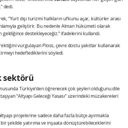
" dedi.
rek, "Yurt dışı turizmi halkların ufkunu açar, kültürler arası
 anlamıyla geliştirir. Bu nedenle Alman hükümeti olarak
geldiğince destekleyeceğiz." ifadelerini kullandı.
tiğini vurgulayan Ploss, çevre dostu yakıtlar kullanarak
irmeyi hedeflediklerini söyledi.
k sektörü
konusunda Türkiye’den öğrenecek çok şeyleri olduğunu dile
 taşıyan "Altyapı Geleceği Yasası" üzerindeki müzakereleri
ltyapı projelerine sadece daha fazla bütçe ayırmakla
 bir şekilde yatırıma ve inşaata dönüştürebileceklerini