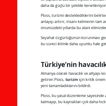
daha da güçlü bir şekilde kenetleniyor.
Ploss, turizmi desteklediklerini belirte
anlayışı artırır, insanı kelimenin tam
önümüzdeki yıllarda bu alanı elimizden 
Seyahat özgürlüğünün korunması gerek
bu süreci iklimle daha uyumlu hale get
Türkiye’nin havacılı
Almanya olarak havacılık ve altyapı 
getiren Ploss,
turizm
için kritik önem
yeni tamamladıklarını bildirdi.
Ploss, bu yasal düzenleme sayesinde a
kalmayıp, bu kaynakları çok daha hızlı