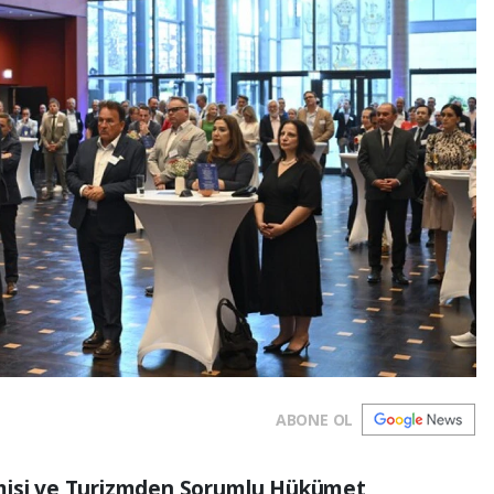
ABONE OL
omisi ve Turizmden Sorumlu Hükümet