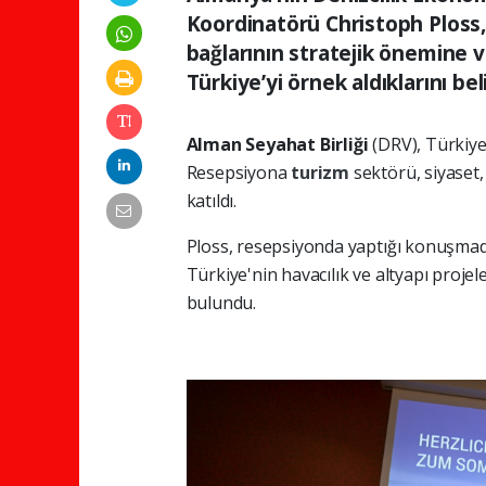
Koordinatörü Christoph Ploss,
bağlarının stratejik önemine v
Türkiye’yi örnek aldıklarını beli
Alman Seyahat Birliği
(DRV), Türkiye
Resepsiyona
turizm
sektörü, siyaset
katıldı.
Ploss, resepsiyonda yaptığı konuşmad
Türkiye'nin havacılık ve altyapı projel
bulundu.