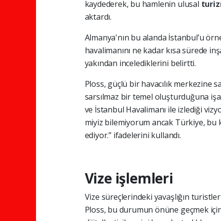
kaydederek, bu hamlenin ulusal
turi
aktardı.
Almanya'nın bu alanda İstanbul’u örnek
havalimanını ne kadar kısa sürede inşa
yakından incelediklerini belirtti.
Ploss, güçlü bir havacılık merkezine
sarsılmaz bir temel oluşturduğuna işa
ve İstanbul Havalimanı ile izlediği viz
miyiz bilemiyorum ancak Türkiye, bu k
ediyor.” ifadelerini kullandı.
Vize işlemleri
Vize süreçlerindeki yavaşlığın turistler 
Ploss, bu durumun önüne geçmek içi