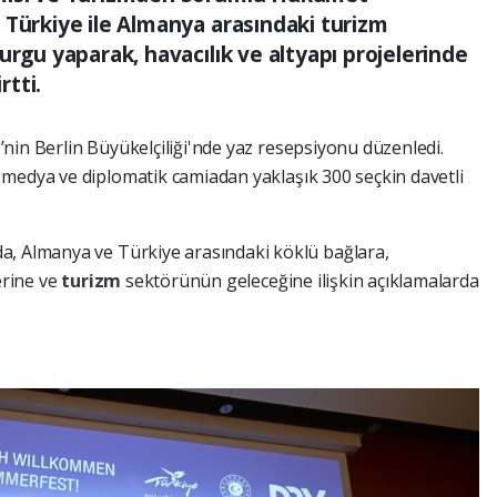
 Türkiye ile Almanya arasındaki turizm
urgu yaparak, havacılık ve altyapı projelerinde
rtti.
’nin Berlin Büyükelçiliği'nde yaz resepsiyonu düzenledi.
, medya ve diplomatik camiadan yaklaşık 300 seçkin davetli
a, Almanya ve Türkiye arasındaki köklü bağlara,
erine ve
turizm
sektörünün geleceğine ilişkin açıklamalarda