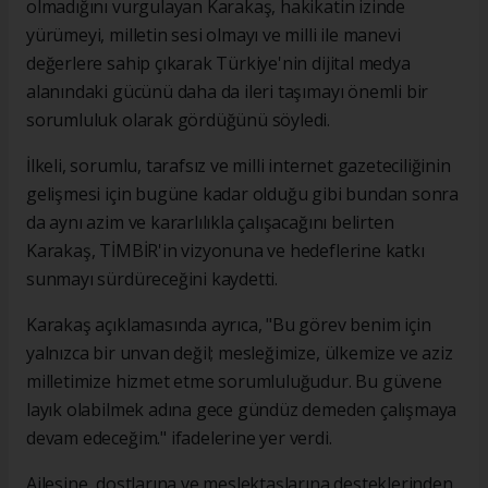
olmadığını vurgulayan Karakaş, hakikatin izinde
yürümeyi, milletin sesi olmayı ve milli ile manevi
değerlere sahip çıkarak Türkiye'nin dijital medya
alanındaki gücünü daha da ileri taşımayı önemli bir
sorumluluk olarak gördüğünü söyledi.
İlkeli, sorumlu, tarafsız ve milli internet gazeteciliğinin
gelişmesi için bugüne kadar olduğu gibi bundan sonra
da aynı azim ve kararlılıkla çalışacağını belirten
Karakaş, TİMBİR'in vizyonuna ve hedeflerine katkı
sunmayı sürdüreceğini kaydetti.
Karakaş açıklamasında ayrıca, "Bu görev benim için
yalnızca bir unvan değil; mesleğimize, ülkemize ve aziz
milletimize hizmet etme sorumluluğudur. Bu güvene
layık olabilmek adına gece gündüz demeden çalışmaya
devam edeceğim." ifadelerine yer verdi.
Ailesine, dostlarına ve meslektaşlarına desteklerinden