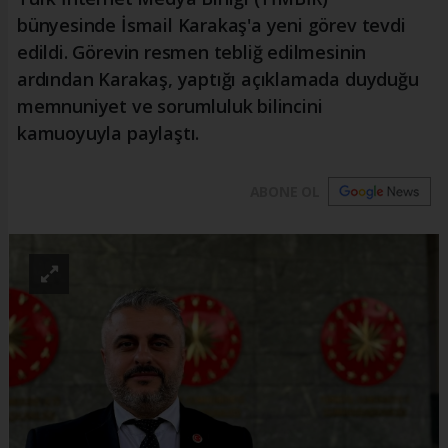
bünyesinde İsmail Karakaş'a yeni görev tevdi
edildi. Görevin resmen tebliğ edilmesinin
ardından Karakaş, yaptığı açıklamada duyduğu
memnuniyet ve sorumluluk bilincini
kamuoyuyla paylaştı.
ABONE OL