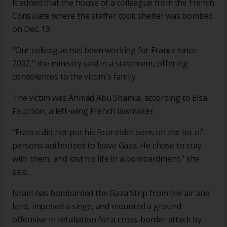
It added that the house of a colleague from the French
Consulate where the staffer took shelter was bombed
on Dec. 13.
"Our colleague has been working for France since
2002," the ministry said in a statement, offering
condolences to the victim's family.
The victim was Ahmad Abu Shamla, according to Elsa
Faucillon, a left-wing French lawmaker.
"France did not put his four elder sons on the list of
persons authorized to leave Gaza. He chose to stay
with them, and lost his life in a bombardment," she
said.
Israel has bombarded the Gaza Strip from the air and
land, imposed a siege, and mounted a ground
offensive in retaliation for a cross-border attack by