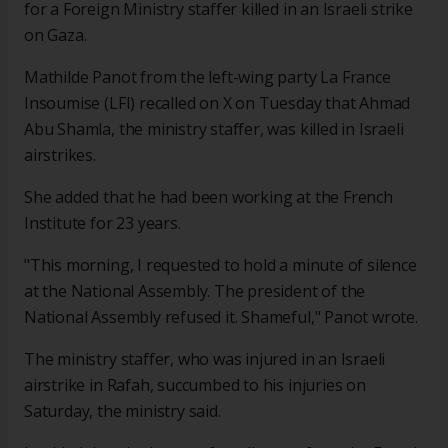
for a Foreign Ministry staffer killed in an Israeli strike
on Gaza.
Mathilde Panot from the left-wing party La France
Insoumise (LFI) recalled on X on Tuesday that Ahmad
Abu Shamla, the ministry staffer, was killed in Israeli
airstrikes.
She added that he had been working at the French
Institute for 23 years.
"This morning, I requested to hold a minute of silence
at the National Assembly. The president of the
National Assembly refused it. Shameful," Panot wrote.
The ministry staffer, who was injured in an Israeli
airstrike in Rafah, succumbed to his injuries on
Saturday, the ministry said.