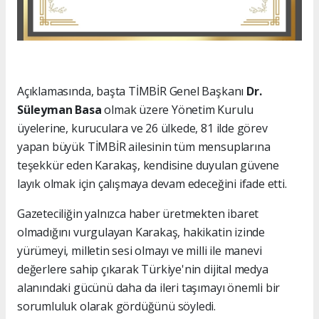
Açıklamasında, başta TİMBİR Genel Başkanı
Dr.
Süleyman Basa
olmak üzere Yönetim Kurulu
üyelerine, kuruculara ve 26 ülkede, 81 ilde görev
yapan büyük TİMBİR ailesinin tüm mensuplarına
teşekkür eden Karakaş, kendisine duyulan güvene
layık olmak için çalışmaya devam edeceğini ifade etti.
Gazeteciliğin yalnızca haber üretmekten ibaret
olmadığını vurgulayan Karakaş, hakikatin izinde
yürümeyi, milletin sesi olmayı ve milli ile manevi
değerlere sahip çıkarak Türkiye'nin dijital medya
alanındaki gücünü daha da ileri taşımayı önemli bir
sorumluluk olarak gördüğünü söyledi.