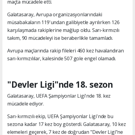
maçta mücadele etti.
Galatasaray, Avrupa organizasyonlarındaki
müsabakaların 119'undan galibiyetle ayrılırken 126
karşılaşmada rakiplerine mağlup oldu. Sarı-kırmızılı
takım, 90 mücadeleyi ise beraberlikle tamamladı.
Avrupa maçlarında rakip fileleri 460 kez havalandıran
sarı-kırmızılılar, kalesinde 507 gole engel olamadı.
"Devler Ligi"nde 18. sezon
Galatasaray, UEFA Şampiyonlar Ligi'nde 18. kez
mücadele ediyor.
Sarı-kırmızılı ekip, UEFA Şampiyonlar Ligi'nde bu
sezona kadar 17 kez boy gösterdi. Galatasaray, 10 kez
elemeleri geçerek, 7 kez de doğrudan "Devler Ligi"ne