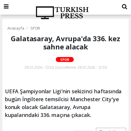
Anasayfa
SPOR
Galatasaray, Avrupa'da 336. kez
sahne alacak
SPOR
28.01.2026 - 12:50, Güncelleme: 28.01.2026 - 12:50
UEFA Şampiyonlar Ligi'nin sekizinci haftasında
bugün İngiltere temsilcisi Manchester City'ye
konuk olacak Galatasaray, Avrupa
kupalarındaki 336. maçına çıkacak.