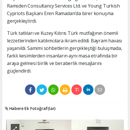
Ramsden Consultancy Services Ltd. ve Young Turkish
Cypriots Başkanı Eren Ramadan’da birer konuşma
gerçekleştirdi.
Türk tatlıları ve Kuzey Kıbrıs Türk mutfağının önemli
lezzetlerinden katılımcılara ikram edildi. Bayram havası
yaşanıldı. Samimi sohbetlerin gerçekleştiği buluşmada,
farklı kesimlerden insanların aynı masa etrafında bir
araya gelmesi birlik ve beraberlik mesajlarını
güçlendirdi.
Habere Ek Fotoğraf(lar)