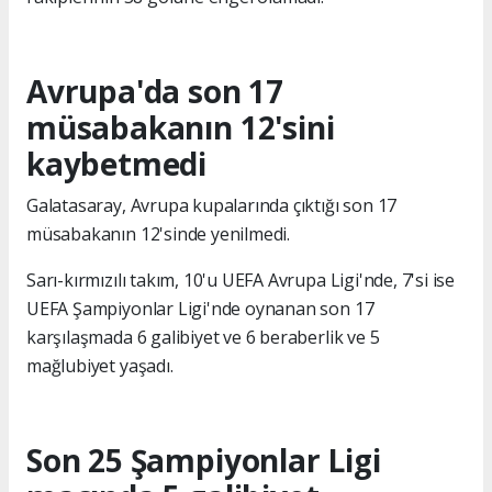
Avrupa'da son 17
müsabakanın 12'sini
kaybetmedi
Galatasaray, Avrupa kupalarında çıktığı son 17
müsabakanın 12'sinde yenilmedi.
Sarı-kırmızılı takım, 10'u UEFA Avrupa Ligi'nde, 7'si ise
UEFA Şampiyonlar Ligi'nde oynanan son 17
karşılaşmada 6 galibiyet ve 6 beraberlik ve 5
mağlubiyet yaşadı.
Son 25 Şampiyonlar Ligi