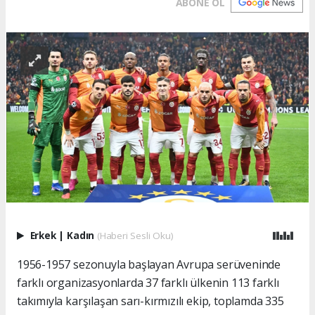
ABONE OL
Erkek
|
Kadın
(Haberi Sesli Oku)
1956-1957 sezonuyla başlayan Avrupa serüveninde
farklı organizasyonlarda 37 farklı ülkenin 113 farklı
takımıyla karşılaşan sarı-kırmızılı ekip, toplamda 335