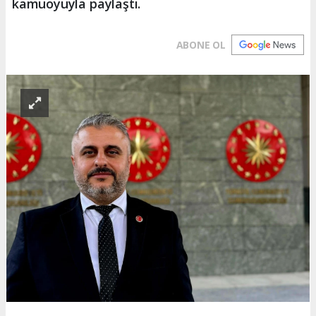
kamuoyuyla paylaştı.
ABONE OL