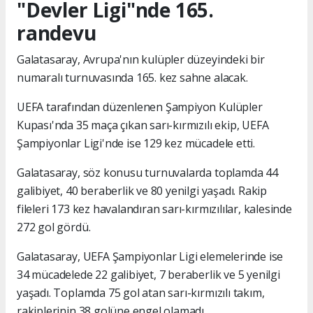
"Devler Ligi"nde 165.
randevu
Galatasaray, Avrupa'nın kulüpler düzeyindeki bir
numaralı turnuvasında 165. kez sahne alacak.
UEFA tarafından düzenlenen Şampiyon Kulüpler
Kupası'nda 35 maça çıkan sarı-kırmızılı ekip, UEFA
Şampiyonlar Ligi'nde ise 129 kez mücadele etti.
Galatasaray, söz konusu turnuvalarda toplamda 44
galibiyet, 40 beraberlik ve 80 yenilgi yaşadı. Rakip
fileleri 173 kez havalandıran sarı-kırmızılılar, kalesinde
272 gol gördü.
Galatasaray, UEFA Şampiyonlar Ligi elemelerinde ise
34 mücadelede 22 galibiyet, 7 beraberlik ve 5 yenilgi
yaşadı. Toplamda 75 gol atan sarı-kırmızılı takım,
rakiplerinin 38 golüne engel olamadı.