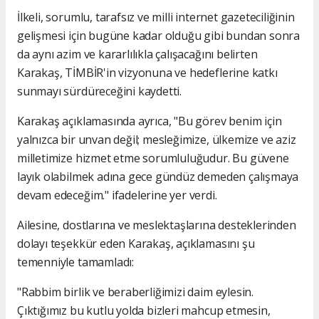
İlkeli, sorumlu, tarafsız ve milli internet gazeteciliğinin
gelişmesi için bugüne kadar olduğu gibi bundan sonra
da aynı azim ve kararlılıkla çalışacağını belirten
Karakaş, TİMBİR'in vizyonuna ve hedeflerine katkı
sunmayı sürdüreceğini kaydetti.
Karakaş açıklamasında ayrıca, "Bu görev benim için
yalnızca bir unvan değil; mesleğimize, ülkemize ve aziz
milletimize hizmet etme sorumluluğudur. Bu güvene
layık olabilmek adına gece gündüz demeden çalışmaya
devam edeceğim." ifadelerine yer verdi.
Ailesine, dostlarına ve meslektaşlarına desteklerinden
dolayı teşekkür eden Karakaş, açıklamasını şu
temenniyle tamamladı:
"Rabbim birlik ve beraberliğimizi daim eylesin.
Çıktığımız bu kutlu yolda bizleri mahcup etmesin,