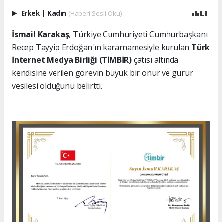
Erkek
|
Kadın
(Haberi Sesli Oku)
İsmail Karakaş
, Türkiye Cumhuriyeti Cumhurbaşkanı
Recep Tayyip Erdoğan'ın kararnamesiyle kurulan
Türk
İnternet Medya Birliği (TİMBİR)
çatısı altında
kendisine verilen görevin büyük bir onur ve gurur
vesilesi olduğunu belirtti.