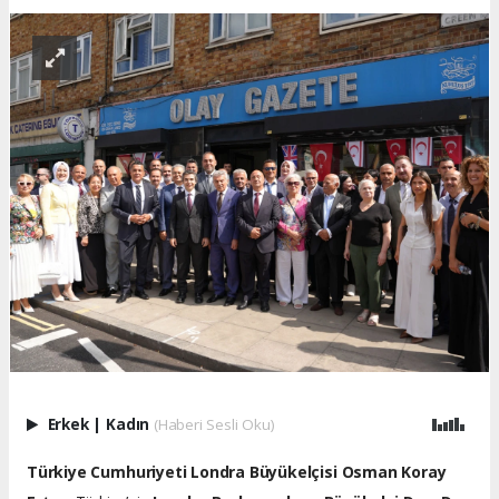
Erkek
|
Kadın
(Haberi Sesli Oku)
Türkiye Cumhuriyeti Londra Büyükelçisi Osman Koray