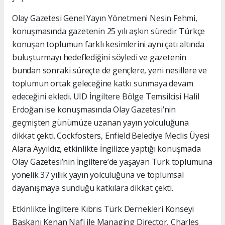
Olay Gazetesi Genel Yayın Yönetmeni Nesin Fehmi,
konuşmasında gazetenin 25 yılı aşkın süredir Türkçe
konuşan toplumun farklı kesimlerini aynı çatı altında
buluşturmayı hedeflediğini söyledi ve gazetenin
bundan sonraki süreçte de gençlere, yeni nesillere ve
toplumun ortak geleceğine katkı sunmaya devam
edeceğini ekledi. UID İngiltere Bölge Temsilcisi Halil
Erdoğan ise konuşmasında Olay Gazetesi’nin
geçmişten günümüze uzanan yayın yolculuğuna
dikkat çekti. Cockfosters, Enfield Belediye Meclis Üyesi
Alara Ayyıldız, etkinlikte İngilizce yaptığı konuşmada
Olay Gazetesi’nin İngiltere’de yaşayan Türk toplumuna
yönelik 37 yıllık yayın yolculuğuna ve toplumsal
dayanışmaya sunduğu katkılara dikkat çekti.
Etkinlikte İngiltere Kıbrıs Türk Dernekleri Konseyi
Başkanı Kenan Nafi ile Managing Director, Charles