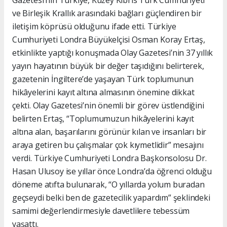
ve Birleşik Krallık arasındaki bağları güçlendiren bir
iletişim köprüsü olduğunu ifade etti. Türkiye
Cumhuriyeti Londra Büyükelçisi Osman Koray Ertaş,
etkinlikte yaptığı konuşmada Olay Gazetesi’nin 37 yıllık
yayın hayatının büyük bir değer taşıdığını belirterek,
gazetenin İngiltere’de yaşayan Türk toplumunun
hikâyelerini kayıt altına almasının önemine dikkat
çekti. Olay Gazetesi’nin önemli bir görev üstlendiğini
belirten Ertaş, “Toplumumuzun hikâyelerini kayıt
altına alan, başarılarını görünür kılan ve insanları bir
araya getiren bu çalışmalar çok kıymetlidir” mesajını
verdi. Türkiye Cumhuriyeti Londra Başkonsolosu Dr.
Hasan Ulusoy ise yıllar önce Londra’da öğrenci olduğu
döneme atıfta bulunarak, “O yıllarda yolum buradan
geçseydi belki ben de gazetecilik yapardım” şeklindeki
samimi değerlendirmesiyle davetlilere tebessüm
yaşattı.