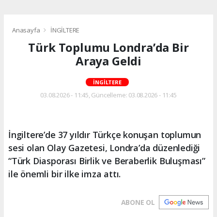
Anasayfa
İNGİLTERE
Türk Toplumu Londra’da Bir
Araya Geldi
İNGİLTERE
03.08.2026 - 11:45, Güncelleme: 03.08.2026 - 11:45
İngiltere’de 37 yıldır Türkçe konuşan toplumun
sesi olan Olay Gazetesi, Londra’da düzenlediği
“Türk Diasporası Birlik ve Beraberlik Buluşması”
ile önemli bir ilke imza attı.
ABONE OL