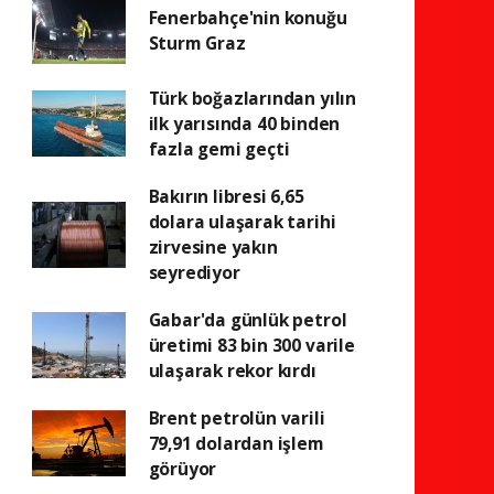
Fenerbahçe'nin konuğu
Sturm Graz
Türk boğazlarından yılın
ilk yarısında 40 binden
fazla gemi geçti
Bakırın libresi 6,65
dolara ulaşarak tarihi
zirvesine yakın
seyrediyor
Gabar'da günlük petrol
üretimi 83 bin 300 varile
ulaşarak rekor kırdı
Brent petrolün varili
79,91 dolardan işlem
görüyor