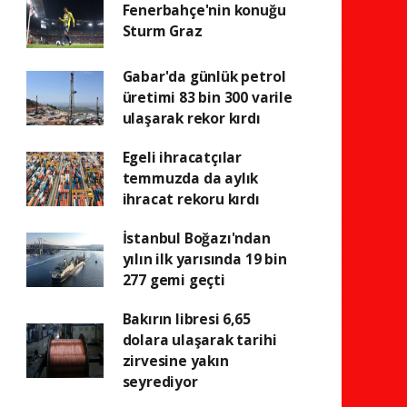
Fenerbahçe'nin konuğu
Sturm Graz
Gabar'da günlük petrol
üretimi 83 bin 300 varile
ulaşarak rekor kırdı
Egeli ihracatçılar
temmuzda da aylık
ihracat rekoru kırdı
İstanbul Boğazı'ndan
yılın ilk yarısında 19 bin
277 gemi geçti
Bakırın libresi 6,65
dolara ulaşarak tarihi
zirvesine yakın
seyrediyor