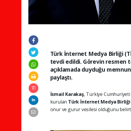
Türk İnternet Medya Birliği (
tevdi edildi. Görevin resmen t
açıklamada duyduğu memnuniy
paylaştı.
İsmail Karakaş
, Türkiye Cumhuriyet
kurulan
Türk İnternet Medya Birliğ
onur ve gurur vesilesi olduğunu belirtt