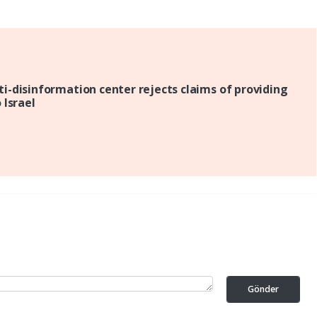
ti-disinformation center rejects claims of providing
 Israel
Gönder