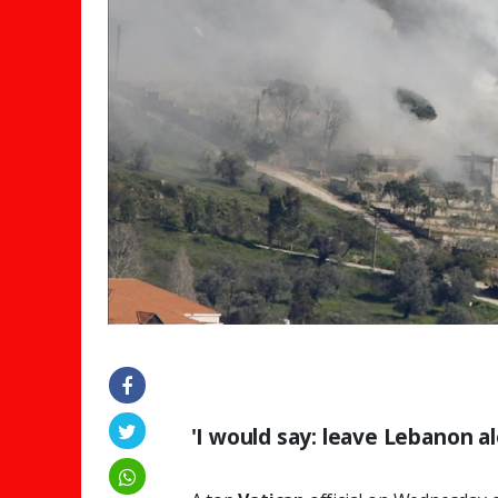
'I would say: leave Lebanon al