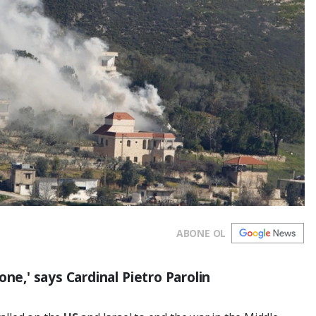
ABONE OL
one,' says Cardinal Pietro Parolin