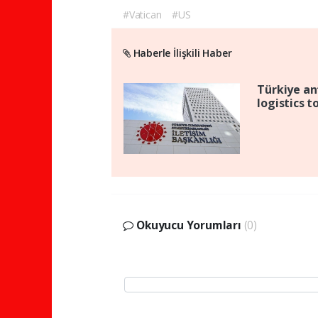
#Vatican
#US
Haberle İlişkili Haber
Türkiye an
logistics to
Okuyucu Yorumları
(0)