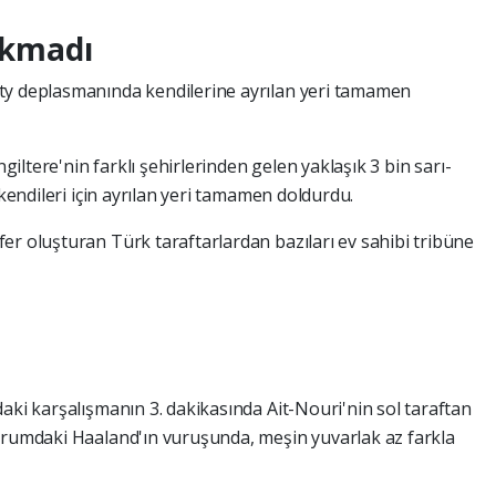
rakmadı
ity deplasmanında kendilerine ayrılan yeri tamamen
ngiltere'nin farklı şehirlerinden gelen yaklaşık 3 bin sarı-
 kendileri için ayrılan yeri tamamen doldurdu.
er oluşturan Türk taraftarlardan bazıları ev sahibi tribüne
aki karşalışmanın 3. dakikasında Ait-Nouri'nin sol taraftan
urumdaki Haaland'ın vuruşunda, meşin yuvarlak az farkla