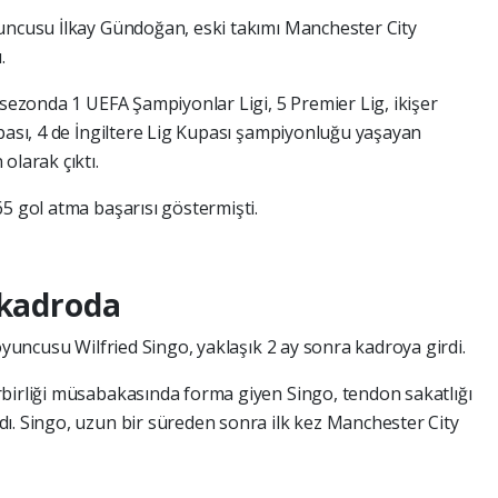
yuncusu İlkay Gündoğan, eski takımı Manchester City
.
 sezonda 1 UEFA Şampiyonlar Ligi, 5 Premier Lig, ikişer
upası, 4 de İngiltere Lig Kupası şampiyonluğu yaşayan
olarak çıktı.
5 gol atma başarısı göstermişti.
 kadroda
 oyuncusu Wilfried Singo, yaklaşık 2 ay sonra kadroya girdi.
birliği müsabakasında forma giyen Singo, tendon sakatlığı
ı. Singo, uzun bir süreden sonra ilk kez Manchester City