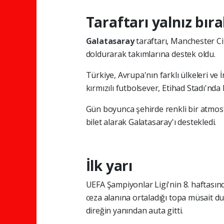
Taraftarı yalnız bı
Galatasaray
taraftarı, Manchester C
doldurarak takımlarına destek oldu.
Türkiye, Avrupa'nın farklı ülkeleri ve İ
kırmızılı futbolsever, Etihad Stadı'nda
Gün boyunca şehirde renkli bir atmosf
bilet alarak Galatasaray'ı destekledi.
İlk yarı
UEFA Şampiyonlar Ligi'nin 8. haftasınd
ceza alanına ortaladığı topa müsait d
direğin yanından auta gitti.