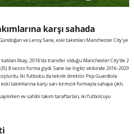
takımlarına karşı sahada
ay Gündoğan ve Leroy Sane, eski takımları Manchester City'ye
 katılan İlkay, 2016'da transfer olduğu Manchester City'de 2
5) 8 sezon forma giydi. Sane ise İngiliz ekibinde 2016-2020
koşturdu. İki futbolcu da teknik direktör Pep Guardiola
ski takımlarına karşı sarı-kırmızılı formayla sahaya çıktı.
ılırken ev sahibi takım taraftarları, iki futbolcuyu
ti