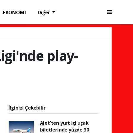
EKONOMİ
Diğer
gi'nde play-
İlginizi Çekebilir
AJet'ten yurt içi uçak
biletlerinde yüzde 30