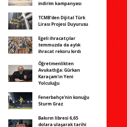
indirim kampanyası
TCMB’den Dijital Türk
Lirası Projesi Duyurusu
Egeli ihracatçılar
temmuzda da aylık
ihracat rekoru kırdı
Öğretmenlikten
Avukatlığa: Gürkan
Karaçam’ın Yeni
Yolculuğu
Fenerbahçe'nin konuğu
Sturm Graz
Bakırın libresi 6,65
dolara ulaşarak tarihi