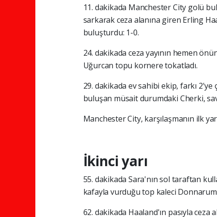
11. dakikada Manchester City golü bu
sarkarak ceza alanına giren Erling Haa
buluşturdu: 1-0.
24. dakikada ceza yayının hemen önünd
Uğurcan topu kornere tokatladı.
29. dakikada ev sahibi ekip, farkı 2'ye
buluşan müsait durumdaki Cherki, sav
Manchester City, karşılaşmanın ilk yar
İkinci yarı
55. dakikada Sara'nın sol taraftan kul
kafayla vurduğu top kaleci Donnarum
62. dakikada Haaland'ın pasıyla ceza