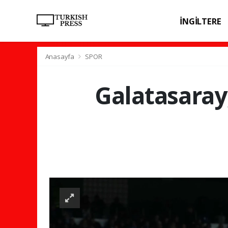
İNGİLTERE
SPOR
SAĞL
Anasayfa
SPOR
Galatasaray