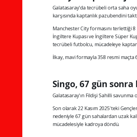
Galatasaray'da tecrübeli orta saha o
karşısında kaptanlık pazubendini taktı
Manchester City formasını terlettiği 8
İngiltere Kupası ve İngiltere Süper K
tecrübeli futbolcu, mücadeleye kaptan 
İlkay, mavi formayla 358 resmi maçta 6
Singo, 67 gün sonra
Galatasaray'ın Fildişi Sahilli savunma
Son olarak 22 Kasım 2025'teki Gençler
nedeniyle 67 gün sahalardan uzak kald
mücadelesiyle kadroya döndü.