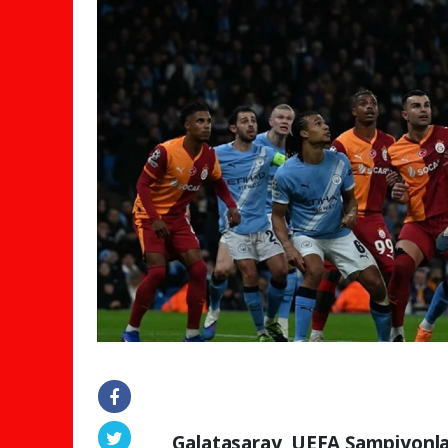
Galatasaray, UEFA Şampiyonlar 