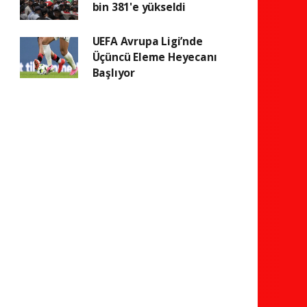
bin 381'e yükseldi
UEFA Avrupa Ligi’nde
Üçüncü Eleme Heyecanı
Başlıyor