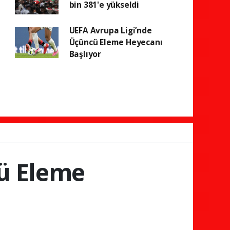
bin 381'e yükseldi
UEFA Avrupa Ligi’nde
Üçüncü Eleme Heyecanı
Başlıyor
ü Eleme