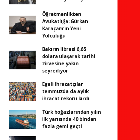
Öğretmenlikten
Avukatlığa: Gürkan
Karaçam’ın Yeni
Yolculuğu
Bakırın libresi 6,65
dolara ulaşarak tarihi
zirvesine yakın
seyrediyor
Egeli ihracatçılar
temmuzda da aylık
ihracat rekoru kırdı
Türk boğazlarından yılın
ilk yarısında 40 binden
fazla gemi geçti