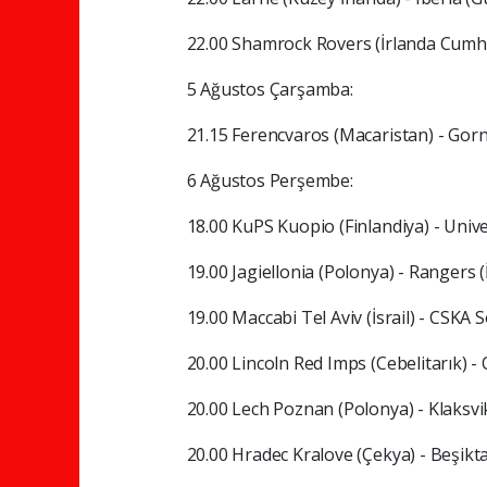
22.00 Shamrock Rovers (İrlanda Cumhur
5 Ağustos Çarşamba:
21.15 Ferencvaros (Macaristan) - Gor
6 Ağustos Perşembe:
18.00 KuPS Kuopio (Finlandiya) - Univ
19.00 Jagiellonia (Polonya) - Rangers (
19.00 Maccabi Tel Aviv (İsrail) - CSKA 
20.00 Lincoln Red Imps (Cebelitarık) 
20.00 Lech Poznan (Polonya) - Klaksvik
20.00 Hradec Kralove (Çekya) - Beşikt