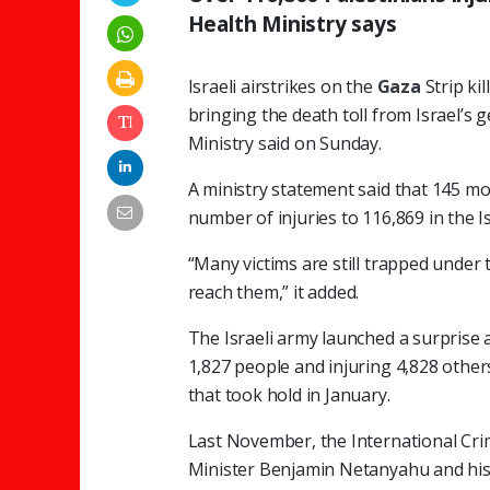
Health Ministry says
Israeli airstrikes on the
Gaza
Strip ki
bringing the death toll from Israel’s 
Ministry said on Sunday.
A ministry statement said that 145 mo
number of injuries to 116,869 in the I
“Many victims are still trapped under
reach them,” it added.
The Israeli army launched a surprise
1,827 people and injuring 4,828 othe
that took hold in January.
Last November, the International Crim
Minister Benjamin Netanyahu and his 