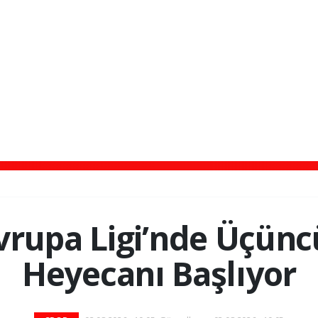
rupa Ligi’nde Üçünc
Heyecanı Başlıyor