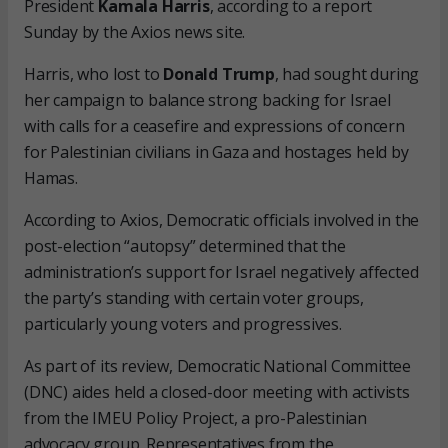
President
Kamala Harris
, according to a report
Sunday by the Axios news site.
Harris, who lost to
Donald Trump
, had sought during
her campaign to balance strong backing for Israel
with calls for a ceasefire and expressions of concern
for Palestinian civilians in Gaza and hostages held by
Hamas.
According to Axios, Democratic officials involved in the
post-election “autopsy” determined that the
administration’s support for Israel negatively affected
the party’s standing with certain voter groups,
particularly young voters and progressives.
As part of its review, Democratic National Committee
(DNC) aides held a closed-door meeting with activists
from the IMEU Policy Project, a pro-Palestinian
advocacy group. Representatives from the