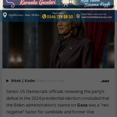
Erkek
|
Kadın
(Haberi Sesli Oku)
Senior US Democratic officials reviewing the party’s
defeat in the 2024 presidential election concluded that
the Biden administration’s stance on
Gaza
was a "net-
negative” factor for candidate and former Vice