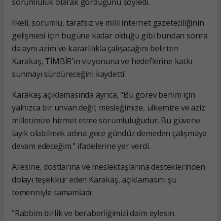
sorumluluk olarak gördüğünü söyledi.
İlkeli, sorumlu, tarafsız ve milli internet gazeteciliğinin
gelişmesi için bugüne kadar olduğu gibi bundan sonra
da aynı azim ve kararlılıkla çalışacağını belirten
Karakaş, TİMBİR'in vizyonuna ve hedeflerine katkı
sunmayı sürdüreceğini kaydetti.
Karakaş açıklamasında ayrıca, "Bu görev benim için
yalnızca bir unvan değil; mesleğimize, ülkemize ve aziz
milletimize hizmet etme sorumluluğudur. Bu güvene
layık olabilmek adına gece gündüz demeden çalışmaya
devam edeceğim." ifadelerine yer verdi.
Ailesine, dostlarına ve meslektaşlarına desteklerinden
dolayı teşekkür eden Karakaş, açıklamasını şu
temenniyle tamamladı:
"Rabbim birlik ve beraberliğimizi daim eylesin.