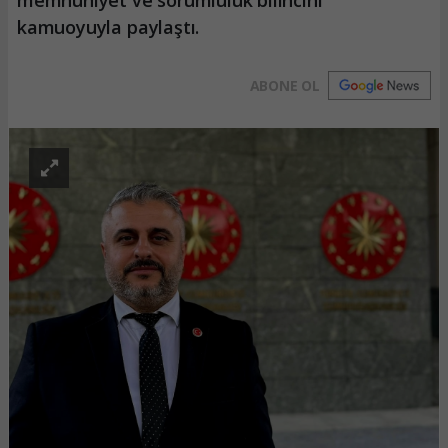
kamuoyuyla paylaştı.
ABONE OL