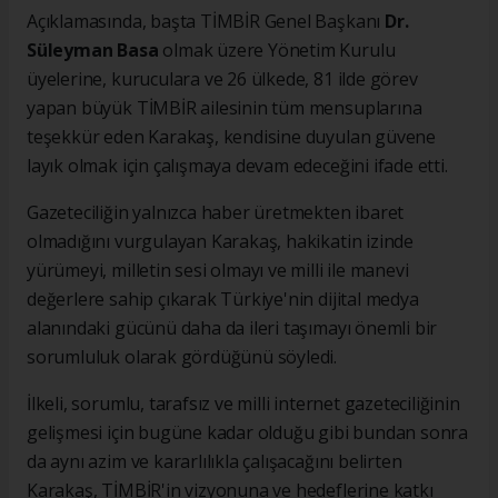
Açıklamasında, başta TİMBİR Genel Başkanı
Dr.
Süleyman Basa
olmak üzere Yönetim Kurulu
üyelerine, kuruculara ve 26 ülkede, 81 ilde görev
yapan büyük TİMBİR ailesinin tüm mensuplarına
teşekkür eden Karakaş, kendisine duyulan güvene
layık olmak için çalışmaya devam edeceğini ifade etti.
Gazeteciliğin yalnızca haber üretmekten ibaret
olmadığını vurgulayan Karakaş, hakikatin izinde
yürümeyi, milletin sesi olmayı ve milli ile manevi
değerlere sahip çıkarak Türkiye'nin dijital medya
alanındaki gücünü daha da ileri taşımayı önemli bir
sorumluluk olarak gördüğünü söyledi.
İlkeli, sorumlu, tarafsız ve milli internet gazeteciliğinin
gelişmesi için bugüne kadar olduğu gibi bundan sonra
da aynı azim ve kararlılıkla çalışacağını belirten
Karakaş, TİMBİR'in vizyonuna ve hedeflerine katkı