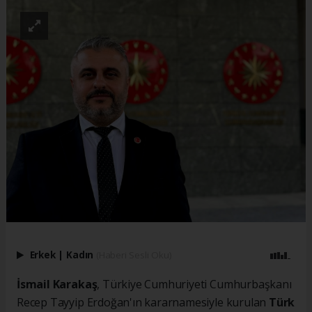
Erkek
|
Kadın
(Haberi Sesli Oku)
İsmail Karakaş
, Türkiye Cumhuriyeti Cumhurbaşkanı
Recep Tayyip Erdoğan'ın kararnamesiyle kurulan
Türk