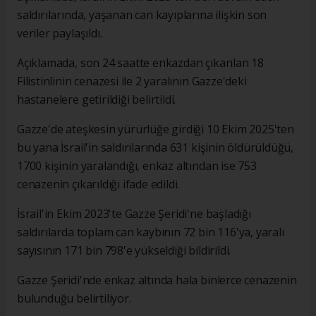
saldırılarında, yaşanan can kayıplarına ilişkin son
veriler paylaşıldı.
Açıklamada, son 24 saatte enkazdan çıkarılan 18
Filistinlinin cenazesi ile 2 yaralının Gazze'deki
hastanelere getirildiği belirtildi.
Gazze'de ateşkesin yürürlüğe girdiği 10 Ekim 2025'ten
bu yana İsrail'in saldırılarında 631 kişinin öldürüldüğü,
1700 kişinin yaralandığı, enkaz altından ise 753
cenazenin çıkarıldığı ifade edildi.
İsrail'in Ekim 2023'te Gazze Şeridi'ne başladığı
saldırılarda toplam can kaybının 72 bin 116'ya, yaralı
sayısının 171 bin 798'e yükseldiği bildirildi.
Gazze Şeridi'nde enkaz altında hala binlerce cenazenin
bulunduğu belirtiliyor.