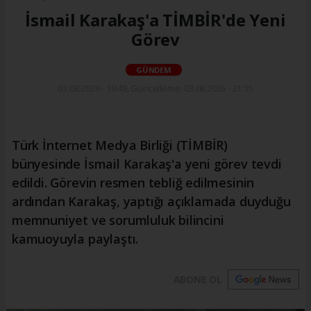
İsmail Karakaş'a TİMBİR'de Yeni
Görev
GÜNDEM
03.08.2026 - 19:48, Güncelleme: 03.08.2026 - 21:15
Türk İnternet Medya Birliği (TİMBİR)
bünyesinde İsmail Karakaş'a yeni görev tevdi
edildi. Görevin resmen tebliğ edilmesinin
ardından Karakaş, yaptığı açıklamada duyduğu
memnuniyet ve sorumluluk bilincini
kamuoyuyla paylaştı.
ABONE OL