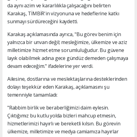
da aynı azim ve kararlılıkla çalışacağını belirten
Karakaş, TİMBİR'in vizyonuna ve hedeflerine katkı
sunmayı sürdüreceğini kaydetti.
Karakaş açıklamasında ayrıca, "Bu görev benim için
yalnızca bir unvan değil; mesleğimize, ülkemize ve aziz
milletimize hizmet etme sorumluluğudur. Bu güvene
layık olabilmek adına gece gündüz demeden çalışmaya
devam edeceğim." ifadelerine yer verdi.
Ailesine, dostlarına ve meslektaşlarına desteklerinden
dolayı teşekkür eden Karakaş, açıklamasını şu
temenniyle tamamladı:
"Rabbim birlik ve beraberliğimizi daim eylesin.
Çıktığımız bu kutlu yolda bizleri mahcup etmesin,
hizmetlerimizi hayırlı ve bereketli kılsın. Bu görevin
ülkemize, milletimize ve medya camiamıza hayırlar