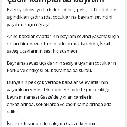
Evleri yıkılmış, yerlerinden edilmiş pek çok Filistinli ise
sığındıkları çadırlarda, çocuklarına bayram sevincini
yaşatmak için uğraştı.
Anne babalar evlatlarının bayram sevinci yaşaması için
onları bir nebze olsun mutlu etmek isterken, İsrail
savaş uçaklarının sesi hiç susmadı.
Bayrama savaş uçaklarının sesiyle uyanan çocukların
korku ve endişesi bu bayramda da sürdü.
Dünyanın pek çok yerinde babalar ve evlatlarının
yaşadıkları yerlerdeki camilere birlikte gidip kıldığı
bayram namazı Gazze'de yıkılan camilerin
enkazlarında, sokaklarda ve çadır kamplarında eda
edildi.
İsrail ordusunun dün akşam Gazze kentinin