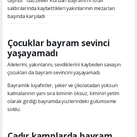
taşındı.
Gazzeliler Kurban Bayramı’nı İsrail
saldırılarında kaybettikleri yakınlarının mezarları
başında karşıladı
Çocuklar bayram sevinci
yaşayamadı
Ailelerini, yakınlarını, sevdiklerini kaybeden savaşın
çocukları da bayram sevincini yaşayamadı.
Bayramlık kıyafetler, şeker ve çikolatadan yoksun
kalmalarının yanı sıra kiminin öksüz, kiminin yetim
olarak girdiği bayramda yüzlerindeki gülümseme
soldu.
Çadır kamplarda bayram