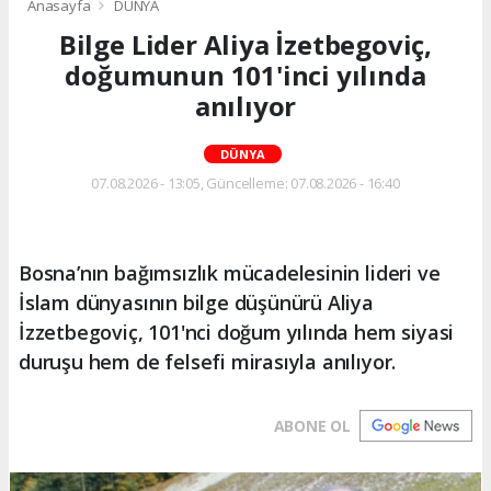
Anasayfa
DÜNYA
Bilge Lider Aliya İzetbegoviç,
doğumunun 101'inci yılında
anılıyor
DÜNYA
07.08.2026 - 13:05, Güncelleme: 07.08.2026 - 16:40
Bosna’nın bağımsızlık mücadelesinin lideri ve
İslam dünyasının bilge düşünürü Aliya
İzzetbegoviç, 101'nci doğum yılında hem siyasi
duruşu hem de felsefi mirasıyla anılıyor.
ABONE OL