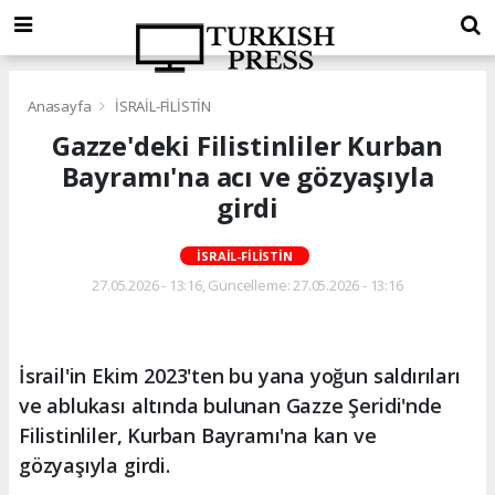
Anasayfa
İSRAİL-FİLİSTİN
Gazze'deki Filistinliler Kurban
Bayramı'na acı ve gözyaşıyla
girdi
İSRAİL-FİLİSTİN
27.05.2026 - 13:16, Güncelleme: 27.05.2026 - 13:16
İsrail'in Ekim 2023'ten bu yana yoğun saldırıları
ve ablukası altında bulunan Gazze Şeridi'nde
Filistinliler, Kurban Bayramı'na kan ve
gözyaşıyla girdi.