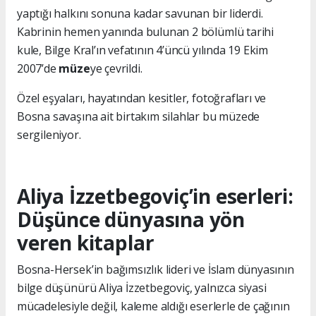
yaptığı halkını sonuna kadar savunan bir liderdi.
Kabrinin hemen yanında bulunan 2 bölümlü tarihi
kule, Bilge Kral’ın vefatının 4’üncü yılında 19 Ekim
2007’de
müze
ye çevrildi.
Özel eşyaları, hayatından kesitler, fotoğrafları ve
Bosna savaşına ait birtakım silahlar bu müzede
sergileniyor.
Aliya İzzetbegoviç’in eserleri:
Düşünce dünyasına yön
veren kitaplar
Bosna-Hersek’in bağımsızlık lideri ve İslam dünyasının
bilge düşünürü Aliya İzzetbegoviç, yalnızca siyasi
mücadelesiyle değil, kaleme aldığı eserlerle de çağının