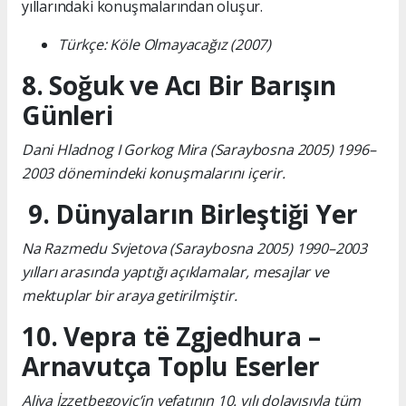
yıllarındaki konuşmalarından oluşur.
Türkçe: Köle Olmayacağız (2007)
8. Soğuk ve Acı Bir Barışın
Günleri
Dani Hladnog I Gorkog Mira (Saraybosna 2005) 1996–
2003 dönemindeki konuşmalarını içerir.
9. Dünyaların Birleştiği Yer
Na Razmedu Svjetova (Saraybosna 2005) 1990–2003
yılları arasında yaptığı açıklamalar, mesajlar ve
mektuplar bir araya getirilmiştir.
10. Vepra të Zgjedhura –
Arnavutça Toplu Eserler
Aliya İzzetbegoviç’in vefatının 10. yılı dolayısıyla tüm