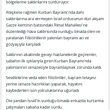
bölgelerine saldırılarını sürdürüyor.
Ateşkese rağmen Kurban Bayramı'nda dahi
saldırılarına ara vermeyen İsrail ordusunun dün akşam
Gazze kentinin batısındaki Rimal Mahallesi'ne
düzenlediği hava saldırısında vurduğu binada ölen ve
yaralanan Filistinlilerin yakınları bayramı acı ve
gözyaşıyla karşıladı.
Saldırının akabinde geceyi hastanelerde geçirenler,
sabahın ilk ışıklarıyla giren Kurban Bayramı'nda
yakınlarının cenazesiyle bayramlaşmak zorunda kaldı.
Sevdiklerine veda eden Filistinliler, bayram telaşesi
yerine cenaze hazırlıkları yaparak, hayatını
kaybedenleri son yolculuklarına uğurladı.
Öte yandan İsrail'in vurduğu binada enkazda kurtarma
çalışmaları sabaha kadar sürdü.