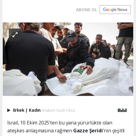
ABONE OL
Erkek
|
Kadın
(Haberi Sesli Oku)
İsrail, 10 Ekim 2025’ten bu yana yürürlükte olan
ateşkes anlaşmasına rağmen
Gazze Şeridi
'nin çeşitli