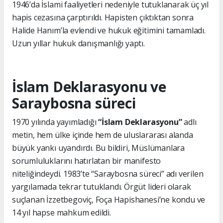
1946’da İslami faaliyetleri nedeniyle tutuklanarak üç yıl
hapis cezasına çarptırıldı. Hapisten çıktıktan sonra
Halide Hanım’la evlendi ve hukuk eğitimini tamamladı.
Uzun yıllar hukuk danışmanlığı yaptı.
İslam Deklarasyonu ve
Saraybosna süreci
1970 yılında yayımladığı
“İslam Deklarasyonu”
adlı
metin, hem ülke içinde hem de uluslararası alanda
büyük yankı uyandırdı. Bu bildiri, Müslümanlara
sorumluluklarını hatırlatan bir manifesto
niteliğindeydi. 1983’te “Saraybosna süreci” adı verilen
yargılamada tekrar tutuklandı. Örgüt lideri olarak
suçlanan İzzetbegoviç, Foça Hapishanesi’ne kondu ve
14 yıl hapse mahkum edildi.