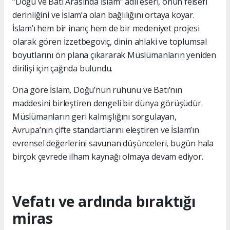
“Doğu ve Batı Arasında İslam” adlı eseri, onun felsefi
derinliğini ve İslam’a olan bağlılığını ortaya koyar.
İslam’ı hem bir inanç hem de bir medeniyet projesi
olarak gören İzzetbegoviç, dinin ahlaki ve toplumsal
boyutlarını ön plana çıkararak Müslümanların yeniden
dirilişi için çağrıda bulundu.
Ona göre İslam, Doğu’nun ruhunu ve Batı’nın
maddesini birleştiren dengeli bir dünya görüşüdür.
Müslümanların geri kalmışlığını sorgulayan,
Avrupa’nın çifte standartlarını eleştiren ve İslam’ın
evrensel değerlerini savunan düşünceleri, bugün hala
birçok çevrede ilham kaynağı olmaya devam ediyor.
Vefatı ve ardında bıraktığı
miras