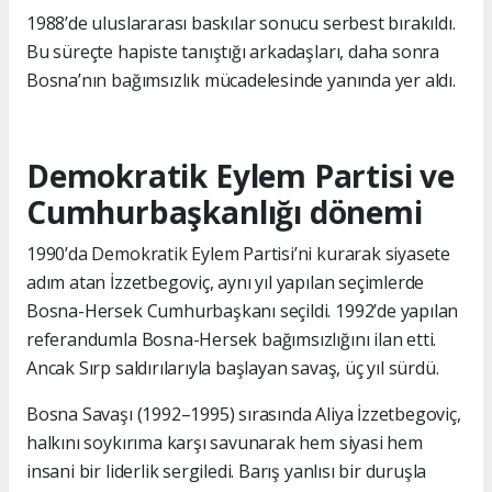
1988’de uluslararası baskılar sonucu serbest bırakıldı.
Bu süreçte hapiste tanıştığı arkadaşları, daha sonra
Bosna’nın bağımsızlık mücadelesinde yanında yer aldı.
Demokratik Eylem Partisi ve
Cumhurbaşkanlığı dönemi
1990’da Demokratik Eylem Partisi’ni kurarak siyasete
adım atan İzzetbegoviç, aynı yıl yapılan seçimlerde
Bosna-Hersek Cumhurbaşkanı seçildi. 1992’de yapılan
referandumla Bosna-Hersek bağımsızlığını ilan etti.
Ancak Sırp saldırılarıyla başlayan savaş, üç yıl sürdü.
Bosna Savaşı (1992–1995) sırasında Aliya İzzetbegoviç,
halkını soykırıma karşı savunarak hem siyasi hem
insani bir liderlik sergiledi. Barış yanlısı bir duruşla