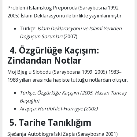
Problemi Islamskog Preporoda (Saraybosna 1992,
2005) İslam Deklarasyonu ile birlikte yayımlanmıştır.
Türkçe:
İslam Deklarasyonu ve İslamî Yeniden
Doğuşun Sorunları
(2007)
4. Özgürlüğe Kaçışım:
Zindandan Notlar
Moj Bjeg u Slobodu (Saraybosna 1999, 2005) 1983–
1988 yılları arasında hapiste tuttuğu notlardan oluşur.
Türkçe: Özgürlüğe Kaçışım (2005, Hasan Tuncay
Başoğlu)
Arapça: Hürûbî ile’l-Hürriyye (2002)
5. Tarihe Tanıklığım
Sjećanja: Autobiografski Zapis (Saraybosna 2001)