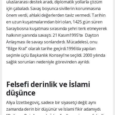
uluslararası destek aradı, diplomatik yollarla çözüm
için çabaladı. Savaş boyunca sivillerin korunmasına
önem verdi, ahlaki değerlerden taviz vermedi. Tarihin
en uzun kuşatmalarından biri olan, 1425 gün süren
Saraybosna kuşatması sırasında şehri terk etmeyerek
halkının yanında savaştı. 21 Kasım1995’te Dayton
Anlaşması ile savaşı sonlandırdı. Mücadelesi, onu
“Bilge Kral” olarak tarihe geçirdi.1996’da yapılan
seçimle üçlü Başkanlık Konseyi’ne seçildi. 2000 yılında
sağlık sorunları nedeniyle görevinden ayrıldı.
Felsefi derinlik ve İslami
düşünce
Aliya İzzetbegoviç, sadece bir siyasetçi değil; aynı
zamanda derin bir düşünür ve İslami fikir adamıydı.