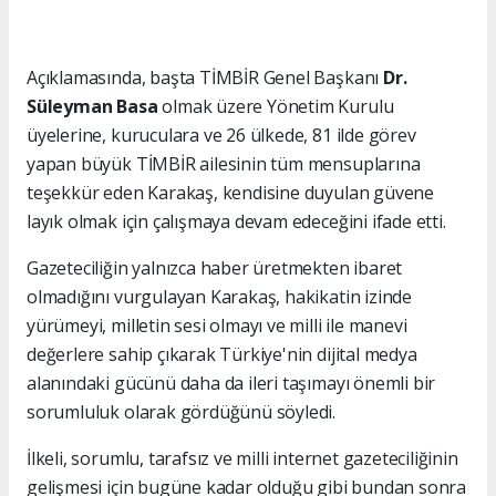
Açıklamasında, başta TİMBİR Genel Başkanı
Dr.
Süleyman Basa
olmak üzere Yönetim Kurulu
üyelerine, kuruculara ve 26 ülkede, 81 ilde görev
yapan büyük TİMBİR ailesinin tüm mensuplarına
teşekkür eden Karakaş, kendisine duyulan güvene
layık olmak için çalışmaya devam edeceğini ifade etti.
Gazeteciliğin yalnızca haber üretmekten ibaret
olmadığını vurgulayan Karakaş, hakikatin izinde
yürümeyi, milletin sesi olmayı ve milli ile manevi
değerlere sahip çıkarak Türkiye'nin dijital medya
alanındaki gücünü daha da ileri taşımayı önemli bir
sorumluluk olarak gördüğünü söyledi.
İlkeli, sorumlu, tarafsız ve milli internet gazeteciliğinin
gelişmesi için bugüne kadar olduğu gibi bundan sonra