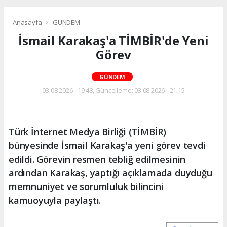
Anasayfa
GÜNDEM
İsmail Karakaş'a TİMBİR'de Yeni
Görev
GÜNDEM
03.08.2026 - 19:48, Güncelleme: 03.08.2026 - 21:15
Türk İnternet Medya Birliği (TİMBİR)
bünyesinde İsmail Karakaş'a yeni görev tevdi
edildi. Görevin resmen tebliğ edilmesinin
ardından Karakaş, yaptığı açıklamada duyduğu
memnuniyet ve sorumluluk bilincini
kamuoyuyla paylaştı.