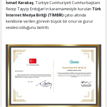
İsmail Karakaş
, Türkiye Cumhuriyeti Cumhurbaşkanı
Recep Tayyip Erdoğan'ın kararnamesiyle kurulan
Türk
İnternet Medya Birliği (TİMBİR)
çatısı altında
kendisine verilen görevin büyük bir onur ve gurur
vesilesi olduğunu belirtti.