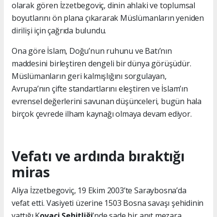
olarak gören İzzetbegoviç, dinin ahlaki ve toplumsal
boyutlarını ön plana çıkararak Müslümanların yeniden
dirilişi için çağrıda bulundu.
Ona göre İslam, Doğu’nun ruhunu ve Batı’nın
maddesini birleştiren dengeli bir dünya görüşüdür.
Müslümanların geri kalmışlığını sorgulayan,
Avrupa’nın çifte standartlarını eleştiren ve İslam’ın
evrensel değerlerini savunan düşünceleri, bugün hala
birçok çevrede ilham kaynağı olmaya devam ediyor.
Vefatı ve ardında bıraktığı
miras
Aliya İzzetbegoviç, 19 Ekim 2003’te Saraybosna’da
vefat etti. Vasiyeti üzerine 1503 Bosna savaşı şehidinin
yattığı K
ovaçi Şehitliği
’nde sade bir anıt mezara