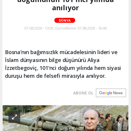
anılıyor
DÜNYA
07.08.2026 - 13:05, Güncelleme: 07.08.2026 - 16:40
Bosna’nın bağımsızlık mücadelesinin lideri ve
İslam dünyasının bilge düşünürü Aliya
İzzetbegoviç, 101'nci doğum yılında hem siyasi
duruşu hem de felsefi mirasıyla anılıyor.
ABONE OL