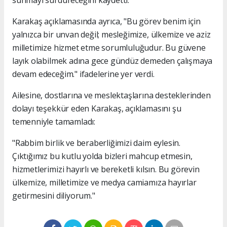
Karakaş açıklamasında ayrıca, "Bu görev benim için
yalnızca bir unvan değil; mesleğimize, ülkemize ve aziz
milletimize hizmet etme sorumluluğudur. Bu güvene
layık olabilmek adına gece gündüz demeden çalışmaya
devam edeceğim." ifadelerine yer verdi.
Ailesine, dostlarına ve meslektaşlarına desteklerinden
dolayı teşekkür eden Karakaş, açıklamasını şu
temenniyle tamamladı:
"Rabbim birlik ve beraberliğimizi daim eylesin.
Çıktığımız bu kutlu yolda bizleri mahcup etmesin,
hizmetlerimizi hayırlı ve bereketli kılsın. Bu görevin
ülkemize, milletimize ve medya camiamıza hayırlar
getirmesini diliyorum."