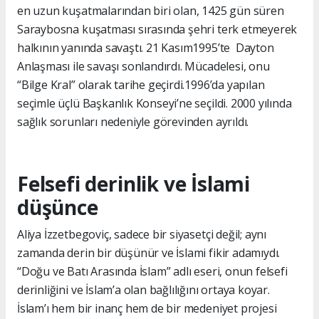
en uzun kuşatmalarından biri olan, 1425 gün süren
Saraybosna kuşatması sırasında şehri terk etmeyerek
halkının yanında savaştı. 21 Kasım1995’te Dayton
Anlaşması ile savaşı sonlandırdı. Mücadelesi, onu
“Bilge Kral” olarak tarihe geçirdi.1996’da yapılan
seçimle üçlü Başkanlık Konseyi’ne seçildi. 2000 yılında
sağlık sorunları nedeniyle görevinden ayrıldı.
Felsefi derinlik ve İslami
düşünce
Aliya İzzetbegoviç, sadece bir siyasetçi değil; aynı
zamanda derin bir düşünür ve İslami fikir adamıydı.
“Doğu ve Batı Arasında İslam” adlı eseri, onun felsefi
derinliğini ve İslam’a olan bağlılığını ortaya koyar.
İslam’ı hem bir inanç hem de bir medeniyet projesi