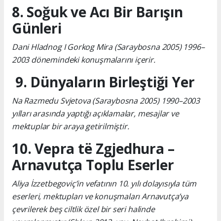
8. Soğuk ve Acı Bir Barışın
Günleri
Dani Hladnog I Gorkog Mira (Saraybosna 2005) 1996–
2003 dönemindeki konuşmalarını içerir.
9. Dünyaların Birleştiği Yer
Na Razmedu Svjetova (Saraybosna 2005) 1990–2003
yılları arasında yaptığı açıklamalar, mesajlar ve
mektuplar bir araya getirilmiştir.
10. Vepra të Zgjedhura –
Arnavutça Toplu Eserler
Aliya İzzetbegoviç’in vefatının 10. yılı dolayısıyla tüm
eserleri, mektupları ve konuşmaları Arnavutça’ya
çevrilerek beş ciltlik özel bir seri halinde