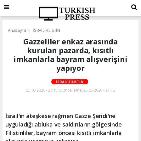
Anasayfa
İSRAİL-FİLİSTİN
Gazzeliler enkaz arasında
kurulan pazarda, kısıtlı
imkanlarla bayram alışverişini
yapıyor
İSRAİL-FİLİSTİN
25.05.2026 - 21:15, Güncelleme: 25.05.2026 - 21:15
İsrail'in ateşkese rağmen Gazze Şeridi'ne
uyguladığı abluka ve saldırıların gölgesinde
Filistinliler, bayram öncesi kısıtlı imkanlarla