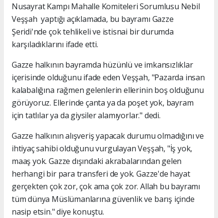
Nusayrat Kampı Mahalle Komiteleri Sorumlusu Nebil
Veşşah yaptığı açıklamada, bu bayramı Gazze
Şeridi'nde çok tehlikeli ve istisnai bir durumda
karşıladıklarını ifade etti.
Gazze halkının bayramda hüzünlü ve imkansızlıklar
içerisinde olduğunu ifade eden Veşşah, "Pazarda insan
kalabalığına rağmen gelenlerin ellerinin boş olduğunu
görüyoruz. Ellerinde çanta ya da poşet yok, bayram
için tatlılar ya da giysiler alamıyorlar." dedi.
Gazze halkının alışveriş yapacak durumu olmadığını ve
ihtiyaç sahibi olduğunu vurgulayan Veşşah, "İş yok,
maaş yok. Gazze dışındaki akrabalarından gelen
herhangi bir para transferi de yok. Gazze'de hayat
gerçekten çok zor, çok ama çok zor. Allah bu bayramı
tüm dünya Müslümanlarına güvenlik ve barış içinde
nasip etsin." diye konuştu.