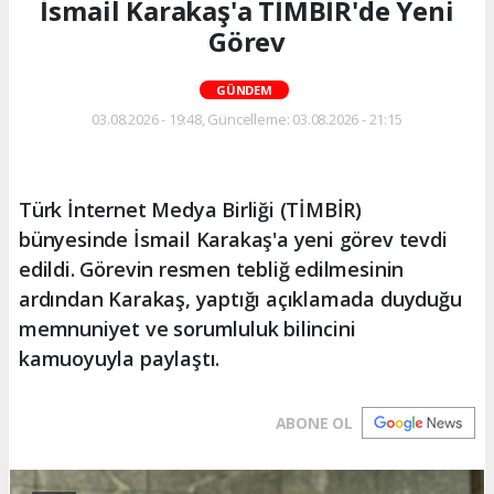
İsmail Karakaş'a TİMBİR'de Yeni
Görev
GÜNDEM
03.08.2026 - 19:48, Güncelleme: 03.08.2026 - 21:15
Türk İnternet Medya Birliği (TİMBİR)
bünyesinde İsmail Karakaş'a yeni görev tevdi
edildi. Görevin resmen tebliğ edilmesinin
ardından Karakaş, yaptığı açıklamada duyduğu
memnuniyet ve sorumluluk bilincini
kamuoyuyla paylaştı.
ABONE OL