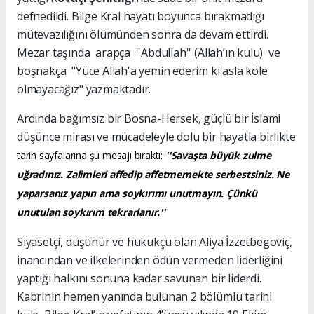
defnedildi. Bilge Kral hayatı boyunca bırakmadığı
mütevazılığını ölümünden sonra da devam ettirdi.
Mezar taşında arapça ''Abdullah'' (Allah’ın kulu) ve
boşnakça "Yüce Allah'a yemin ederim ki asla köle
olmayacağız" yazmaktadır.
Ardında bağımsız bir Bosna-Hersek, güçlü bir İslami
düşünce mirası ve mücadeleyle dolu bir hayatla birlikte
tarih sayfalarına şu mesajı bıraktı:
''Savaşta büyük zulme
uğradınız. Zalimleri affedip affetmemekte serbestsiniz. Ne
yaparsanız yapın ama soykırımı unutmayın. Çünkü
unutulan soykırım tekrarlanır.''
Siyasetçi, düşünür ve hukukçu olan Aliya İzzetbegoviç,
inancından ve ilkelerinden ödün vermeden liderliğini
yaptığı halkını sonuna kadar savunan bir liderdi.
Kabrinin hemen yanında bulunan 2 bölümlü tarihi