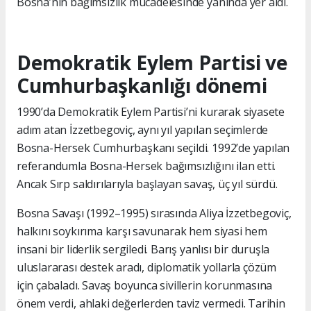
Bosna’nın bağımsızlık mücadelesinde yanında yer aldı.
Demokratik Eylem Partisi ve
Cumhurbaşkanlığı dönemi
1990’da Demokratik Eylem Partisi’ni kurarak siyasete
adım atan İzzetbegoviç, aynı yıl yapılan seçimlerde
Bosna-Hersek Cumhurbaşkanı seçildi. 1992’de yapılan
referandumla Bosna-Hersek bağımsızlığını ilan etti.
Ancak Sırp saldırılarıyla başlayan savaş, üç yıl sürdü.
Bosna Savaşı (1992–1995) sırasında Aliya İzzetbegoviç,
halkını soykırıma karşı savunarak hem siyasi hem
insani bir liderlik sergiledi. Barış yanlısı bir duruşla
uluslararası destek aradı, diplomatik yollarla çözüm
için çabaladı. Savaş boyunca sivillerin korunmasına
önem verdi, ahlaki değerlerden taviz vermedi. Tarihin