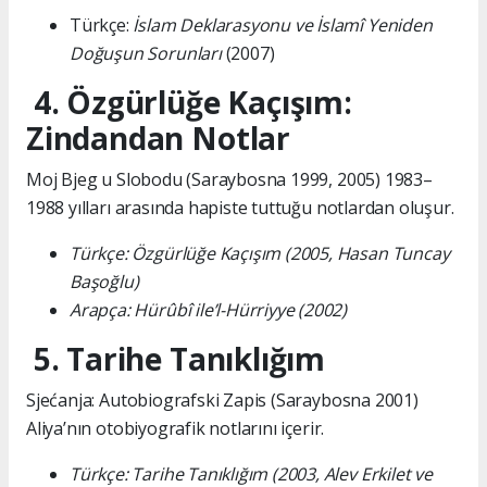
Türkçe:
İslam Deklarasyonu ve İslamî Yeniden
Doğuşun Sorunları
(2007)
4. Özgürlüğe Kaçışım:
Zindandan Notlar
Moj Bjeg u Slobodu (Saraybosna 1999, 2005) 1983–
1988 yılları arasında hapiste tuttuğu notlardan oluşur.
Türkçe: Özgürlüğe Kaçışım (2005, Hasan Tuncay
Başoğlu)
Arapça: Hürûbî ile’l-Hürriyye (2002)
5. Tarihe Tanıklığım
Sjećanja: Autobiografski Zapis (Saraybosna 2001)
Aliya’nın otobiyografik notlarını içerir.
Türkçe: Tarihe Tanıklığım (2003, Alev Erkilet ve