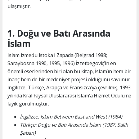
ulaşmıştır.
1. Doğu ve Batı Arasında
İslam
Islam između Istoka i Zapada (Belgrad 1988;
Saraybosna 1990, 1995, 1996) İzzetbegoviç’in en
önemli eserlerinden biri olan bu kitap, İslam’ın hem bir
inanç hem de bir medeniyet projesi olduğunu savunur.
İngilizce, Türkçe, Arapça ve Fransızca’ya çevrilmiş; 1993
yılında Kral Faysal Uluslararası İslam’a Hizmet Ödülü’ne
layık görülmüştür.
İngilizce: Islam Between East and West (1984)
Türkçe: Doğu ve Batı Arasında İslam (1987, Salih
Şaban)