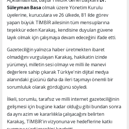
Süleyman Basa
olmak üzere Yönetim Kurulu
üyelerine, kuruculara ve 26 ülkede, 81 ilde görev
yapan büyük TİMBİR ailesinin tüm mensuplarına
teşekkür eden Karakaş, kendisine duyulan güvene
layık olmak için çalışmaya devam edeceğini ifade etti.
Gazeteciliğin yalnızca haber üretmekten ibaret
olmadığını vurgulayan Karakaş, hakikatin izinde
yürümeyi, milletin sesi olmayı ve milli ile manevi
değerlere sahip çıkarak Türkiye'nin dijital medya
alanındaki gücünü daha da ileri taşımayı önemli bir
sorumluluk olarak gördüğünü söyledi.
İlkeli, sorumlu, tarafsız ve milli internet gazeteciliğinin
gelişmesi için bugüne kadar olduğu gibi bundan sonra
da aynı azim ve kararlılıkla çalışacağını belirten
Karakaş, TİMBİR'in vizyonuna ve hedeflerine katkı
sunmayı sürdüreceğini kaydetti.