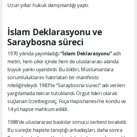
Uzun yıllar hukuk danışmanlığı yaptı.
İslam Deklarasyonu ve
Saraybosna süreci
1970 yılında yayımladığı
“İslam Deklarasyonu”
adlı
metin, hem ülke içinde hem de uluslararası alanda
büyük yankı uyandırdı. Bu bildiri, Müslümanlara
sorumluluklarını hatırlatan bir manifesto
niteliğindeydi. 1983’te “Saraybosna süreci” adı verilen
yargılamada tekrar tutuklandı. Örgüt lideri olarak
suçlanan İzzetbegoviç, Foça Hapishanesi’ne kondu ve
14 yıl hapse mahkum edildi.
1988’de uluslararası baskılar sonucu serbest bırakıldı.
Bu süreçte hapiste tanıştığı arkadaşları, daha sonra