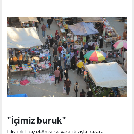
"İçimiz buruk"
Filistinli Luay el-Amsi ise yaralı kızıyla pazara