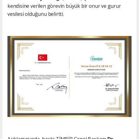
kendisine verilen görevin büyük bir onur ve gurur
vesilesi olduğunu belirtti.
Açıklamasında, başta TİMBİR Genel Başkanı
Dr.