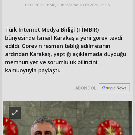
03.08.2026 - 19:48, Güncelleme: 03.08.2026 - 21:15
Türk İnternet Medya Birliği (TİMBİR)
bünyesinde İsmail Karakaş'a yeni görev tevdi
edildi. Görevin resmen tebliğ edilmesinin
ardından Karakaş, yaptığı açıklamada duyduğu
memnuniyet ve sorumluluk bilincini
kamuoyuyla paylaştı.
ABONE OL