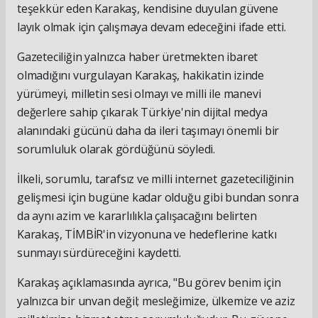
teşekkür eden Karakaş, kendisine duyulan güvene
layık olmak için çalışmaya devam edeceğini ifade etti.
Gazeteciliğin yalnızca haber üretmekten ibaret
olmadığını vurgulayan Karakaş, hakikatin izinde
yürümeyi, milletin sesi olmayı ve milli ile manevi
değerlere sahip çıkarak Türkiye'nin dijital medya
alanındaki gücünü daha da ileri taşımayı önemli bir
sorumluluk olarak gördüğünü söyledi.
İlkeli, sorumlu, tarafsız ve milli internet gazeteciliğinin
gelişmesi için bugüne kadar olduğu gibi bundan sonra
da aynı azim ve kararlılıkla çalışacağını belirten
Karakaş, TİMBİR'in vizyonuna ve hedeflerine katkı
sunmayı sürdüreceğini kaydetti.
Karakaş açıklamasında ayrıca, "Bu görev benim için
yalnızca bir unvan değil; mesleğimize, ülkemize ve aziz