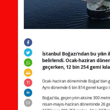
İstanbul Boğazı'ndan bu yılın i
belirlendi. Ocak-haziran dön
geçerken, 12 bin 254 gemi kıl
Ocak-haziran döneminde Boğaz'dan geç
Aynı dönemde 6 bin 814 genel kargo il
Boğaz'da, geçen yılın aksine 300 metr
nisan-mayıs-haziran döneminde 26 ge