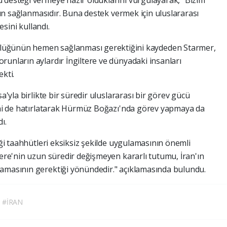
ışın sağlanmasıdır. Buna destek vermek için uluslararası
esini kullandı.
lüğünün hemen sağlanması gerektiğini kaydeden Starmer,
runların aylardır İngiltere ve dünyadaki insanları
kti.
sa'yla birlikte bir süredir uluslararası bir görev gücü
rini de hatırlatarak Hürmüz Boğazı'nda görev yapmaya da
ı.
diği taahhütleri eksiksiz şekilde uygulamasının önemli
tere'nin uzun süredir değişmeyen kararlı tutumu, İran'ın
mamasının gerektiği yönündedir." açıklamasında bulundu.
#İRAN