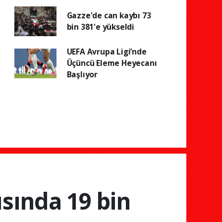
Gazze'de can kaybı 73
bin 381'e yükseldi
UEFA Avrupa Ligi’nde
Üçüncü Eleme Heyecanı
Başlıyor
ısında 19 bin