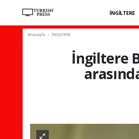
İNGİLTERE
SPOR
SAĞL
Anasayfa
İNGİLTERE
İngiltere 
arasınd