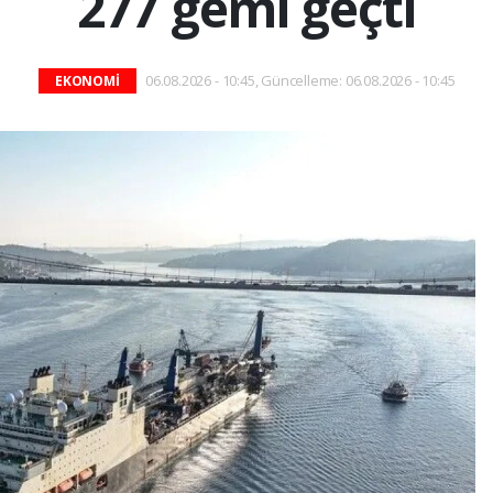
277 gemi geçti
06.08.2026 - 10:45, Güncelleme: 06.08.2026 - 10:45
EKONOMİ