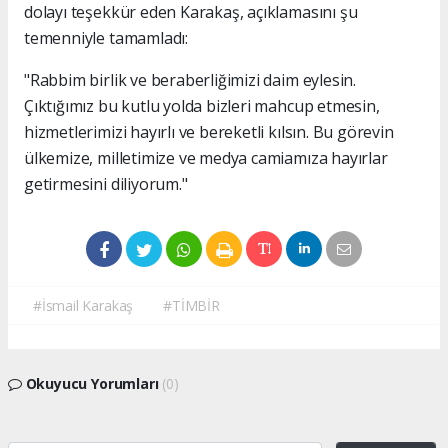
dolayı teşekkür eden Karakaş, açıklamasını şu
temenniyle tamamladı:
"Rabbim birlik ve beraberliğimizi daim eylesin.
Çıktığımız bu kutlu yolda bizleri mahcup etmesin,
hizmetlerimizi hayırlı ve bereketli kılsın. Bu görevin
ülkemize, milletimize ve medya camiamıza hayırlar
getirmesini diliyorum."
#İsmail Karakaş
#TİMBİR
Okuyucu Yorumları
(0)