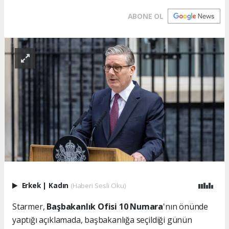
ABONE OL
Erkek
|
Kadın
(Haberi Sesli Oku)
Starmer,
Başbakanlık Ofisi 10 Numara
'nın önünde
yaptığı açıklamada, başbakanlığa seçildiği günün