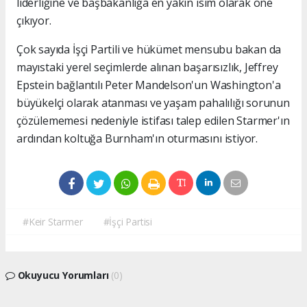
liderliğine ve başbakanlığa en yakın isim olarak öne
çıkıyor.
Çok sayıda İşçi Partili ve hükümet mensubu bakan da
mayıstaki yerel seçimlerde alınan başarısızlık, Jeffrey
Epstein bağlantılı Peter Mandelson'un Washington'a
büyükelçi olarak atanması ve yaşam pahalılığı sorunun
çözülememesi nedeniyle istifası talep edilen Starmer'ın
ardından koltuğa Burnham'ın oturmasını istiyor.
#Keir Starmer
#İşçi Partisi
Okuyucu Yorumları
(0)