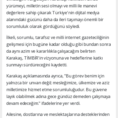
yürümeyi, milletin sesi olmayı ve milli ile manevi
değerlere sahip çıkarak Türkiye'nin dijital medya
alanındaki gücünü daha da ileri taşımayı önemli bir
sorumluluk olarak gördüğünü söyledi.
İlkeli, sorumlu, tarafsız ve milli internet gazeteciliğinin
gelişmesi için bugüne kadar olduğu gibi bundan sonra
da aynı azim ve kararlılıkla çalışacağını belirten
Karakaş, TİMBİR'in vizyonuna ve hedeflerine katkı
sunmayı sürdüreceğini kaydetti.
Karakaş açıklamasında ayrıca, "Bu görev benim için
yalnızca bir unvan değil; mesleğimize, ülkemize ve aziz
milletimize hizmet etme sorumluluğudur. Bu güvene
layık olabilmek adına gece gündüz demeden çalışmaya
devam edeceğim." ifadelerine yer verdi.
Ailesine, dostlarına ve meslektaşlarına desteklerinden