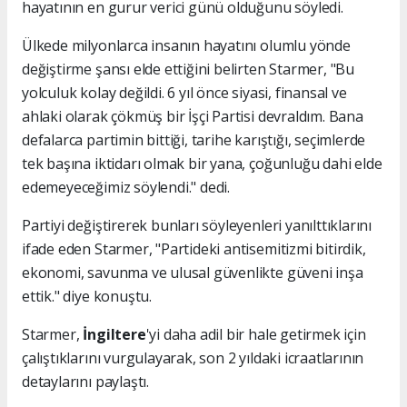
hayatının en gurur verici günü olduğunu söyledi.
Ülkede milyonlarca insanın hayatını olumlu yönde
değiştirme şansı elde ettiğini belirten Starmer, "Bu
yolculuk kolay değildi. 6 yıl önce siyasi, finansal ve
ahlaki olarak çökmüş bir İşçi Partisi devraldım. Bana
defalarca partimin bittiği, tarihe karıştığı, seçimlerde
tek başına iktidarı olmak bir yana, çoğunluğu dahi elde
edemeyeceğimiz söylendi." dedi.
Partiyi değiştirerek bunları söyleyenleri yanılttıklarını
ifade eden Starmer, "Partideki antisemitizmi bitirdik,
ekonomi, savunma ve ulusal güvenlikte güveni inşa
ettik." diye konuştu.
Starmer,
İngiltere
'yi daha adil bir hale getirmek için
çalıştıklarını vurgulayarak, son 2 yıldaki icraatlarının
detaylarını paylaştı.