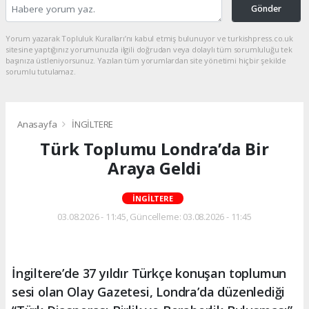
Gönder
Yorum yazarak Topluluk Kuralları’nı kabul etmiş bulunuyor ve turkishpress.co.uk
sitesine yaptığınız yorumunuzla ilgili doğrudan veya dolaylı tüm sorumluluğu tek
başınıza üstleniyorsunuz. Yazılan tüm yorumlardan site yönetimi hiçbir şekilde
sorumlu tutulamaz.
Anasayfa
İNGİLTERE
Türk Toplumu Londra’da Bir
Araya Geldi
İNGİLTERE
03.08.2026 - 11:45, Güncelleme: 03.08.2026 - 11:45
İngiltere’de 37 yıldır Türkçe konuşan toplumun
sesi olan Olay Gazetesi, Londra’da düzenlediği