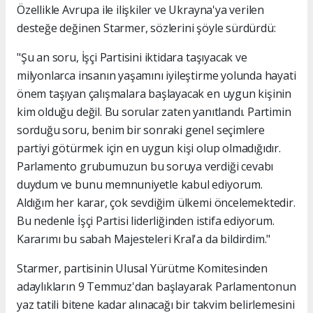
Özellikle Avrupa ile ilişkiler ve Ukrayna'ya verilen
desteğe değinen Starmer, sözlerini şöyle sürdürdü:
"Şu an soru, İşçi Partisini iktidara taşıyacak ve
milyonlarca insanın yaşamını iyileştirme yolunda hayati
önem taşıyan çalışmalara başlayacak en uygun kişinin
kim olduğu değil. Bu sorular zaten yanıtlandı. Partimin
sorduğu soru, benim bir sonraki genel seçimlere
partiyi götürmek için en uygun kişi olup olmadığıdır.
Parlamento grubumuzun bu soruya verdiği cevabı
duydum ve bunu memnuniyetle kabul ediyorum.
Aldığım her karar, çok sevdiğim ülkemi öncelemektedir.
Bu nedenle İşçi Partisi liderliğinden istifa ediyorum.
Kararımı bu sabah Majesteleri Kral'a da bildirdim."
Starmer, partisinin Ulusal Yürütme Komitesinden
adaylıkların 9 Temmuz'dan başlayarak Parlamentonun
yaz tatili bitene kadar alınacağı bir takvim belirlemesini