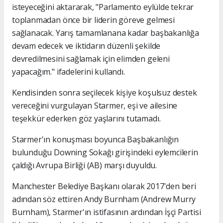
isteyeceğini aktararak, ⁠"Parlamento eylülde tekrar
toplanmadan önce bir liderin göreve gelmesi
sağlanacak. Yarış tamamlanana kadar başbakanlığa
devam edecek ve iktidarın düzenli şekilde
devredilmesini sağlamak için elimden geleni
yapacağım." ifadelerini kullandı.
Kendisinden sonra seçilecek kişiye koşulsuz destek
vereceğini vurgulayan Starmer, eşi ve ailesine
teşekkür ederken göz yaşlarını tutamadı.
Starmer'ın konuşması boyunca Başbakanlığın
bulunduğu Downing Sokağı girişindeki eylemcilerin
çaldığı Avrupa Birliği (AB) marşı duyuldu.
Manchester Belediye Başkanı olarak 2017'den beri
adından söz ettiren Andy Burnham (Andrew Murry
Burnham), Starmer'ın istifasının ardından İşçi Partisi