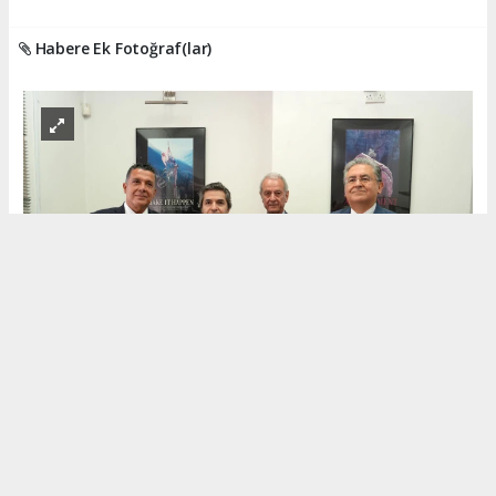
Habere Ek Fotoğraf(lar)