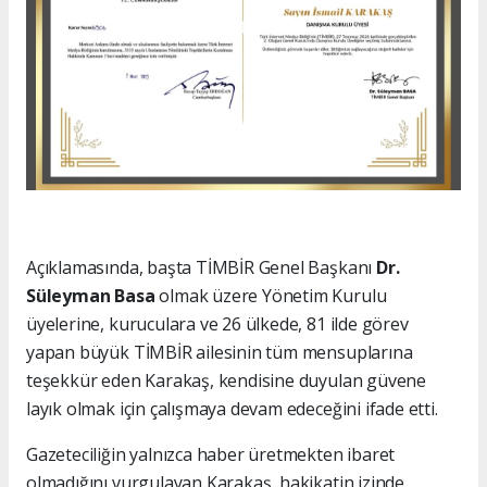
Açıklamasında, başta TİMBİR Genel Başkanı
Dr.
Süleyman Basa
olmak üzere Yönetim Kurulu
üyelerine, kuruculara ve 26 ülkede, 81 ilde görev
yapan büyük TİMBİR ailesinin tüm mensuplarına
teşekkür eden Karakaş, kendisine duyulan güvene
layık olmak için çalışmaya devam edeceğini ifade etti.
Gazeteciliğin yalnızca haber üretmekten ibaret
olmadığını vurgulayan Karakaş, hakikatin izinde