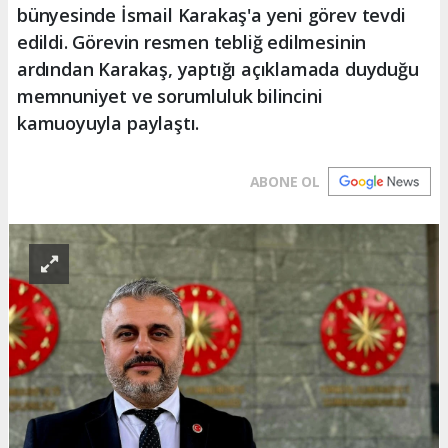
bünyesinde İsmail Karakaş'a yeni görev tevdi
edildi. Görevin resmen tebliğ edilmesinin
ardından Karakaş, yaptığı açıklamada duyduğu
memnuniyet ve sorumluluk bilincini
kamuoyuyla paylaştı.
ABONE OL