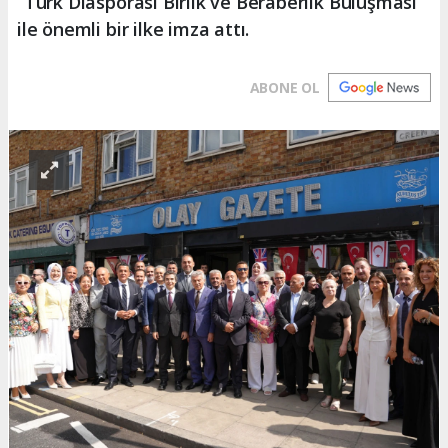
“Türk Diasporası Birlik ve Beraberlik Buluşması”
ile önemli bir ilke imza attı.
ABONE OL