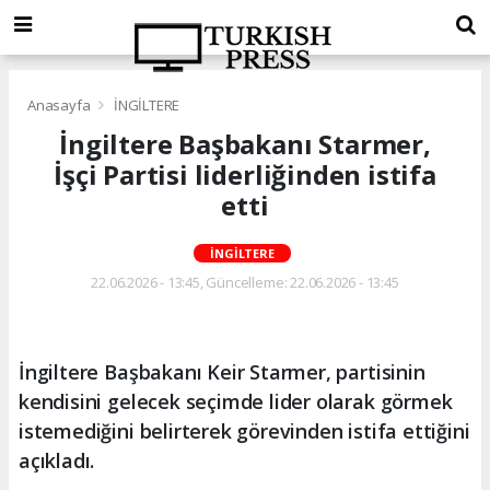
Anasayfa
İNGİLTERE
İngiltere Başbakanı Starmer,
İşçi Partisi liderliğinden istifa
etti
İNGİLTERE
22.06.2026 - 13:45, Güncelleme: 22.06.2026 - 13:45
İngiltere Başbakanı Keir Starmer, partisinin
kendisini gelecek seçimde lider olarak görmek
istemediğini belirterek görevinden istifa ettiğini
açıkladı.