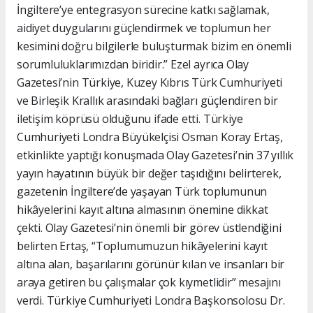
İngiltere’ye entegrasyon sürecine katkı sağlamak,
aidiyet duygularını güçlendirmek ve toplumun her
kesimini doğru bilgilerle buluşturmak bizim en önemli
sorumluluklarımızdan biridir.” Ezel ayrıca Olay
Gazetesi’nin Türkiye, Kuzey Kıbrıs Türk Cumhuriyeti
ve Birleşik Krallık arasındaki bağları güçlendiren bir
iletişim köprüsü olduğunu ifade etti. Türkiye
Cumhuriyeti Londra Büyükelçisi Osman Koray Ertaş,
etkinlikte yaptığı konuşmada Olay Gazetesi’nin 37 yıllık
yayın hayatının büyük bir değer taşıdığını belirterek,
gazetenin İngiltere’de yaşayan Türk toplumunun
hikâyelerini kayıt altına almasının önemine dikkat
çekti. Olay Gazetesi’nin önemli bir görev üstlendiğini
belirten Ertaş, “Toplumumuzun hikâyelerini kayıt
altına alan, başarılarını görünür kılan ve insanları bir
araya getiren bu çalışmalar çok kıymetlidir” mesajını
verdi. Türkiye Cumhuriyeti Londra Başkonsolosu Dr.