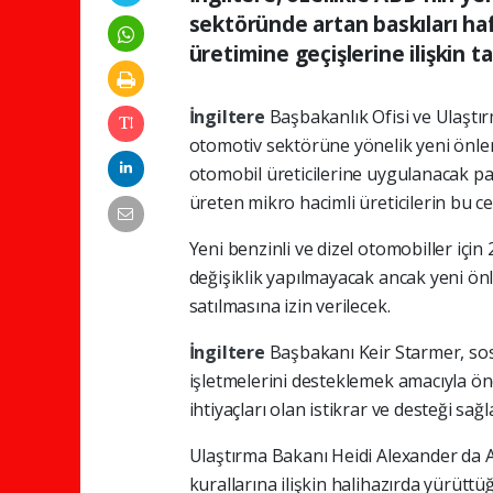
sektöründe artan baskıları haf
üretimine geçişlerine ilişkin t
İngiltere
Başbakanlık Ofisi ve Ulaşt
otomotiv sektörüne yönelik yeni önle
otomobil üreticilerine uygulanacak para
üreten mikro hacimli üreticilerin bu c
Yeni benzinli ve dizel otomobiller için
değişiklik yapılmayacak ancak yeni ön
satılmasına izin verilecek.
İngiltere
Başbakanı Keir Starmer, sos
işletmelerini desteklemek amacıyla önem
ihtiyaçları olan istikrar ve desteği sağla
Ulaştırma Bakanı Heidi Alexander da
kurallarına ilişkin halihazırda yürüttüğ