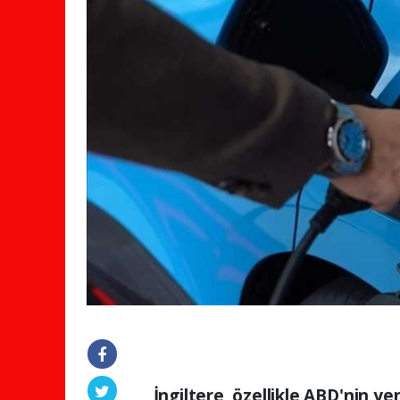
İngiltere, özellikle ABD'nin y