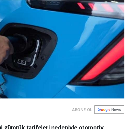
ABONE OL
eni gümrük tarifeleri nedeniyle otomotiv