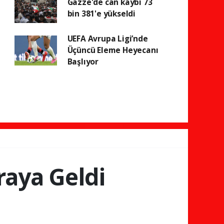
Gazze'de can kaybı 73
bin 381'e yükseldi
UEFA Avrupa Ligi’nde
Üçüncü Eleme Heyecanı
Başlıyor
raya Geldi