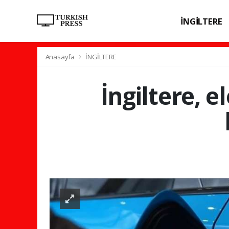
İNGİLTERE
SPOR
SAĞL
Anasayfa
İNGİLTERE
İngiltere, e