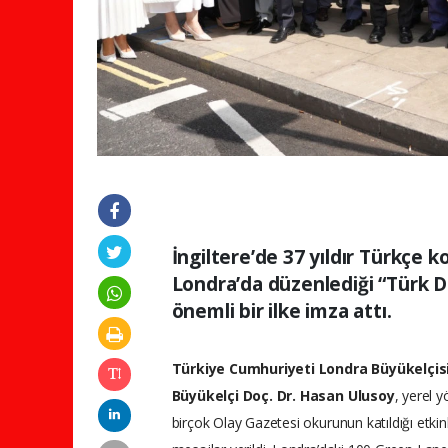
İngiltere’de 37 yıldır Türkçe 
Londra’da düzenlediği “Türk Di
önemli bir ilke imza attı.
Türkiye Cumhuriyeti Londra Büyükelçis
Büyükelçi Doç. Dr. Hasan Ulusoy
, yerel y
birçok Olay Gazetesi okurunun katıldığı etki