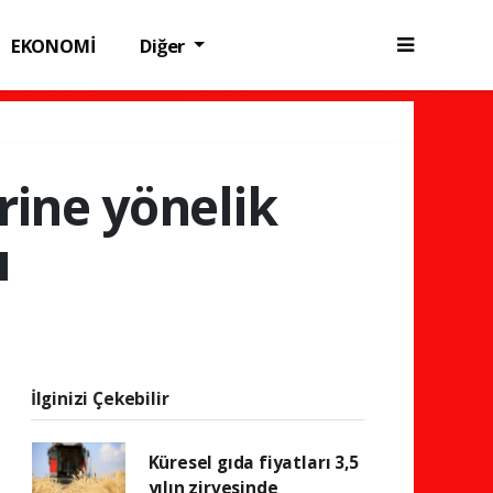
EKONOMİ
Diğer
erine yönelik
ı
İlginizi Çekebilir
Küresel gıda fiyatları 3,5
yılın zirvesinde