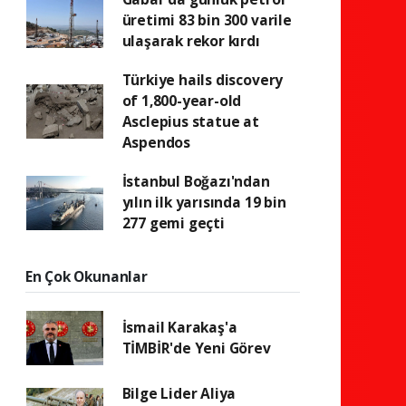
üretimi 83 bin 300 varile
ulaşarak rekor kırdı
Türkiye hails discovery
of 1,800-year-old
Asclepius statue at
Aspendos
İstanbul Boğazı'ndan
yılın ilk yarısında 19 bin
277 gemi geçti
En Çok Okunanlar
İsmail Karakaş'a
TİMBİR'de Yeni Görev
Bilge Lider Aliya