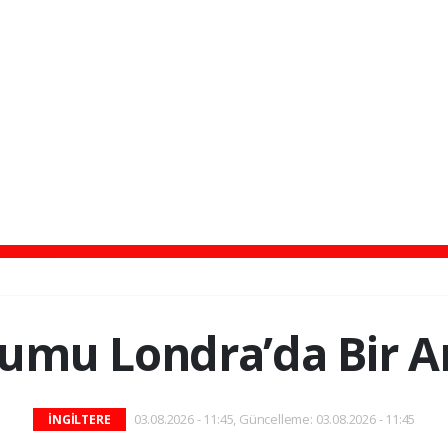
umu Londra’da Bir A
03.08.2026 - 11:45, Güncelleme: 03.08.2026 - 11:45
İNGİLTERE