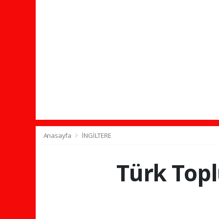
Anasayfa
İNGİLTERE
Türk Topl