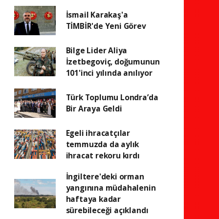
İsmail Karakaş'a
TİMBİR'de Yeni Görev
Bilge Lider Aliya
İzetbegoviç, doğumunun
101'inci yılında anılıyor
Türk Toplumu Londra’da
Bir Araya Geldi
Egeli ihracatçılar
temmuzda da aylık
ihracat rekoru kırdı
İngiltere'deki orman
yangınına müdahalenin
haftaya kadar
sürebileceği açıklandı