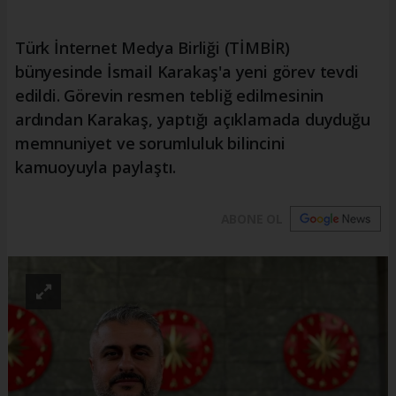
Türk İnternet Medya Birliği (TİMBİR)
bünyesinde İsmail Karakaş'a yeni görev tevdi
edildi. Görevin resmen tebliğ edilmesinin
ardından Karakaş, yaptığı açıklamada duyduğu
memnuniyet ve sorumluluk bilincini
kamuoyuyla paylaştı.
ABONE OL