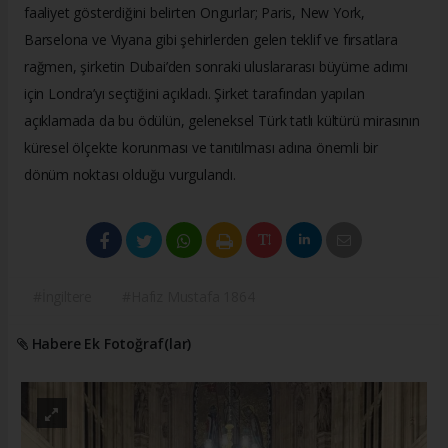
faaliyet gösterdiğini belirten Ongurlar; Paris, New York,
Barselona ve Viyana gibi şehirlerden gelen teklif ve fırsatlara
rağmen, şirketin Dubai’den sonraki uluslararası büyüme adımı
için Londra’yı seçtiğini açıkladı. Şirket tarafından yapılan
açıklamada da bu ödülün, geleneksel Türk tatlı kültürü mirasının
küresel ölçekte korunması ve tanıtılması adına önemli bir
dönüm noktası olduğu vurgulandı.
#İngiltere
#Hafız Mustafa 1864
Habere Ek Fotoğraf(lar)