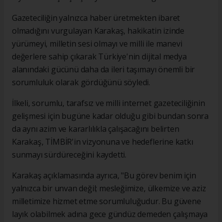
Gazeteciliğin yalnızca haber üretmekten ibaret
olmadığını vurgulayan Karakaş, hakikatin izinde
yürümeyi, milletin sesi olmayı ve milli ile manevi
değerlere sahip çıkarak Türkiye'nin dijital medya
alanındaki gücünü daha da ileri taşımayı önemli bir
sorumluluk olarak gördüğünü söyledi.
İlkeli, sorumlu, tarafsız ve milli internet gazeteciliğinin
gelişmesi için bugüne kadar olduğu gibi bundan sonra
da aynı azim ve kararlılıkla çalışacağını belirten
Karakaş, TİMBİR'in vizyonuna ve hedeflerine katkı
sunmayı sürdüreceğini kaydetti.
Karakaş açıklamasında ayrıca, "Bu görev benim için
yalnızca bir unvan değil; mesleğimize, ülkemize ve aziz
milletimize hizmet etme sorumluluğudur. Bu güvene
layık olabilmek adına gece gündüz demeden çalışmaya