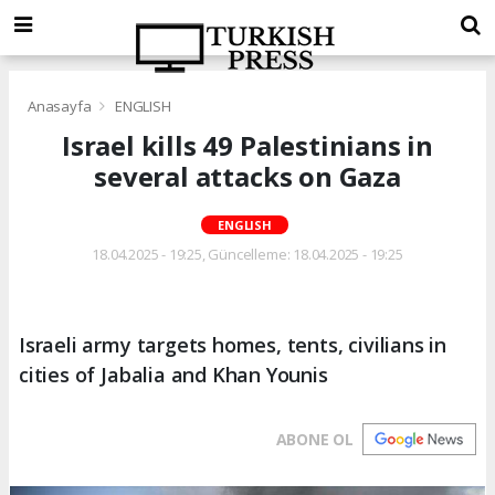
Anasayfa
ENGLISH
Israel kills 49 Palestinians in
several attacks on Gaza
ENGLISH
18.04.2025 - 19:25, Güncelleme: 18.04.2025 - 19:25
Israeli army targets homes, tents, civilians in
cities of Jabalia and Khan Younis
ABONE OL