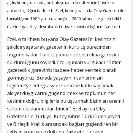
açılış konuşmasında, bu buluşmanın kendileri için büyük bir
anlam taşıdığını ifade etti. Ezel, konuşmasında Olay Gazetesi ile
tanışıklığının 1989 yılına uzandığını, 2000 yılında ise gelen teklif
üzerine gazeteyi devralarak imtiyaz sahibi olduğunu ifade etti.
Ezel, o tarihten bu yana Olay Gazetesi’ni kesintisiz
şekilde yaşatarak gazetenin kuruluş sürecinden
bugüne kadar Türk toplumunun sesi olma görevini
sürdürdüğünü söyledi. Ezel, şunları vurguladı: “Bizler
gazetecilik görevimizi sadece haber vermek olarak
görmüyoruz. Burada yaşayan insanlarımızın
İngiltere’ye entegrasyon sürecine katkı sağlamak,
aidiyet duygularını güçlendirmek ve toplumun her
kesimini doğru bilgilerle buluşturmak bizim en önemli
sorumluluklarımızdan biridir.” Ezel ayrıca Olay
Gazetesi’nin Türkiye, Kuzey Kıbrıs Türk Cumhuriyeti
ve Birleşik Krallık arasındaki bağları güçlendiren bir
iletişim köprüsü olduğunu ifade etti. Türkiye