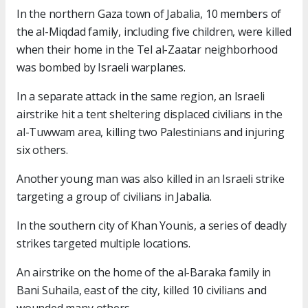
In the northern Gaza town of Jabalia, 10 members of
the al-Miqdad family, including five children, were killed
when their home in the Tel al-Zaatar neighborhood
was bombed by Israeli warplanes.
In a separate attack in the same region, an Israeli
airstrike hit a tent sheltering displaced civilians in the
al-Tuwwam area, killing two Palestinians and injuring
six others.
Another young man was also killed in an Israeli strike
targeting a group of civilians in Jabalia.
In the southern city of Khan Younis, a series of deadly
strikes targeted multiple locations.
An airstrike on the home of the al-Baraka family in
Bani Suhaila, east of the city, killed 10 civilians and