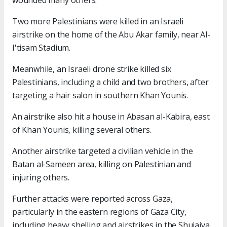
wounded many others.
Two more Palestinians were killed in an Israeli
airstrike on the home of the Abu Akar family, near Al-
I'tisam Stadium.
Meanwhile, an Israeli drone strike killed six
Palestinians, including a child and two brothers, after
targeting a hair salon in southern Khan Younis.
An airstrike also hit a house in Abasan al-Kabira, east
of Khan Younis, killing several others.
Another airstrike targeted a civilian vehicle in the
Batan al-Sameen area, killing on Palestinian and
injuring others.
Further attacks were reported across Gaza,
particularly in the eastern regions of Gaza City,
including heavy shelling and airstrikes in the Shujaiya