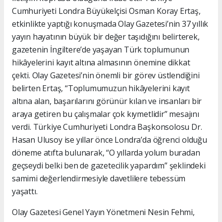
Cumhuriyeti Londra Büyükelçisi Osman Koray Ertaş,
etkinlikte yaptığı konuşmada Olay Gazetesi’nin 37 yıllık
yayın hayatının büyük bir değer taşıdığını belirterek,
gazetenin İngiltere’de yaşayan Türk toplumunun
hikâyelerini kayıt altına almasının önemine dikkat
çekti. Olay Gazetesi’nin önemli bir görev üstlendiğini
belirten Ertaş, “Toplumumuzun hikâyelerini kayıt
altına alan, başarılarını görünür kılan ve insanları bir
araya getiren bu çalışmalar çok kıymetlidir” mesajını
verdi. Türkiye Cumhuriyeti Londra Başkonsolosu Dr.
Hasan Ulusoy ise yıllar önce Londra’da öğrenci olduğu
döneme atıfta bulunarak, “O yıllarda yolum buradan
geçseydi belki ben de gazetecilik yapardım” şeklindeki
samimi değerlendirmesiyle davetlilere tebessüm
yaşattı.
Olay Gazetesi Genel Yayın Yönetmeni Nesin Fehmi,