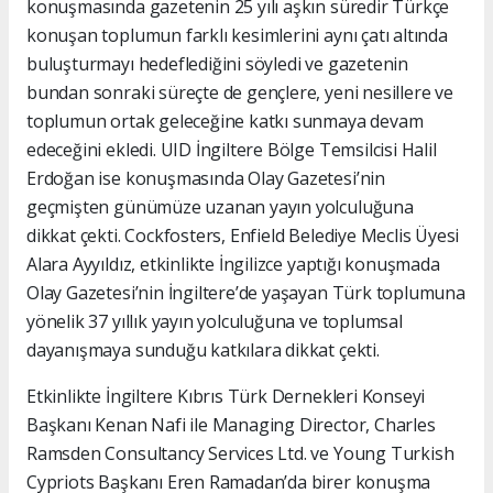
konuşmasında gazetenin 25 yılı aşkın süredir Türkçe
konuşan toplumun farklı kesimlerini aynı çatı altında
buluşturmayı hedeflediğini söyledi ve gazetenin
bundan sonraki süreçte de gençlere, yeni nesillere ve
toplumun ortak geleceğine katkı sunmaya devam
edeceğini ekledi. UID İngiltere Bölge Temsilcisi Halil
Erdoğan ise konuşmasında Olay Gazetesi’nin
geçmişten günümüze uzanan yayın yolculuğuna
dikkat çekti. Cockfosters, Enfield Belediye Meclis Üyesi
Alara Ayyıldız, etkinlikte İngilizce yaptığı konuşmada
Olay Gazetesi’nin İngiltere’de yaşayan Türk toplumuna
yönelik 37 yıllık yayın yolculuğuna ve toplumsal
dayanışmaya sunduğu katkılara dikkat çekti.
Etkinlikte İngiltere Kıbrıs Türk Dernekleri Konseyi
Başkanı Kenan Nafi ile Managing Director, Charles
Ramsden Consultancy Services Ltd. ve Young Turkish
Cypriots Başkanı Eren Ramadan’da birer konuşma