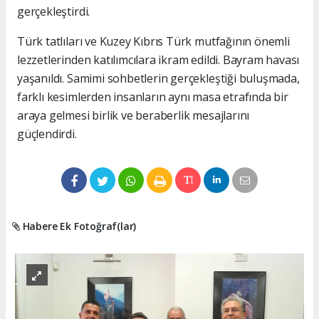
gerçekleştirdi.
Türk tatlıları ve Kuzey Kıbrıs Türk mutfağının önemli
lezzetlerinden katılımcılara ikram edildi. Bayram havası
yaşanıldı. Samimi sohbetlerin gerçekleştiği buluşmada,
farklı kesimlerden insanların aynı masa etrafında bir
araya gelmesi birlik ve beraberlik mesajlarını
güçlendirdi.
Habere Ek Fotoğraf(lar)