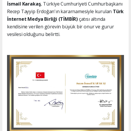
İsmail Karakaş
, Türkiye Cumhuriyeti Cumhurbaşkanı
Recep Tayyip Erdoğan'ın kararnamesiyle kurulan
Türk
İnternet Medya Birliği (TİMBİR)
çatısı altında
kendisine verilen görevin büyük bir onur ve gurur
vesilesi olduğunu belirtti.