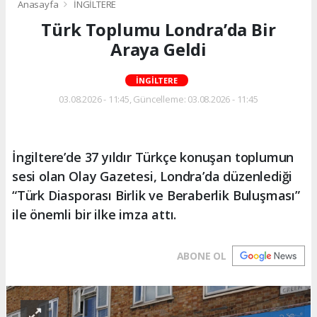
Anasayfa
İNGİLTERE
Türk Toplumu Londra’da Bir
Araya Geldi
İNGİLTERE
03.08.2026 - 11:45, Güncelleme: 03.08.2026 - 11:45
İngiltere’de 37 yıldır Türkçe konuşan toplumun
sesi olan Olay Gazetesi, Londra’da düzenlediği
“Türk Diasporası Birlik ve Beraberlik Buluşması”
ile önemli bir ilke imza attı.
ABONE OL