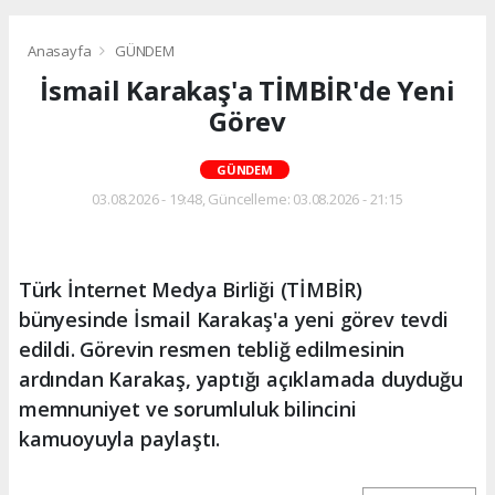
Anasayfa
GÜNDEM
İsmail Karakaş'a TİMBİR'de Yeni
Görev
GÜNDEM
03.08.2026 - 19:48, Güncelleme: 03.08.2026 - 21:15
Türk İnternet Medya Birliği (TİMBİR)
bünyesinde İsmail Karakaş'a yeni görev tevdi
edildi. Görevin resmen tebliğ edilmesinin
ardından Karakaş, yaptığı açıklamada duyduğu
memnuniyet ve sorumluluk bilincini
kamuoyuyla paylaştı.