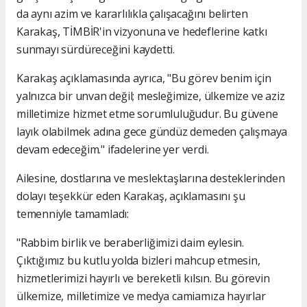
da aynı azim ve kararlılıkla çalışacağını belirten
Karakaş, TİMBİR'in vizyonuna ve hedeflerine katkı
sunmayı sürdüreceğini kaydetti.
Karakaş açıklamasında ayrıca, "Bu görev benim için
yalnızca bir unvan değil; mesleğimize, ülkemize ve aziz
milletimize hizmet etme sorumluluğudur. Bu güvene
layık olabilmek adına gece gündüz demeden çalışmaya
devam edeceğim." ifadelerine yer verdi.
Ailesine, dostlarına ve meslektaşlarına desteklerinden
dolayı teşekkür eden Karakaş, açıklamasını şu
temenniyle tamamladı:
"Rabbim birlik ve beraberliğimizi daim eylesin.
Çıktığımız bu kutlu yolda bizleri mahcup etmesin,
hizmetlerimizi hayırlı ve bereketli kılsın. Bu görevin
ülkemize, milletimize ve medya camiamıza hayırlar