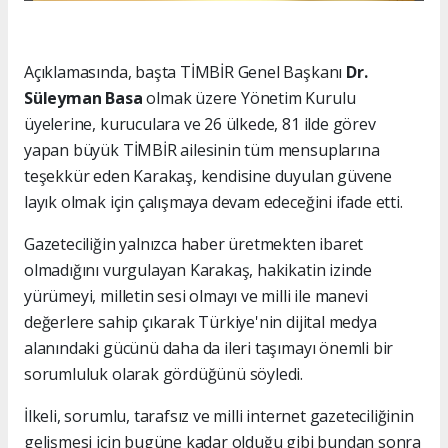
Açıklamasında, başta TİMBİR Genel Başkanı
Dr.
Süleyman Basa
olmak üzere Yönetim Kurulu
üyelerine, kuruculara ve 26 ülkede, 81 ilde görev
yapan büyük TİMBİR ailesinin tüm mensuplarına
teşekkür eden Karakaş, kendisine duyulan güvene
layık olmak için çalışmaya devam edeceğini ifade etti.
Gazeteciliğin yalnızca haber üretmekten ibaret
olmadığını vurgulayan Karakaş, hakikatin izinde
yürümeyi, milletin sesi olmayı ve milli ile manevi
değerlere sahip çıkarak Türkiye'nin dijital medya
alanındaki gücünü daha da ileri taşımayı önemli bir
sorumluluk olarak gördüğünü söyledi.
İlkeli, sorumlu, tarafsız ve milli internet gazeteciliğinin
gelişmesi için bugüne kadar olduğu gibi bundan sonra