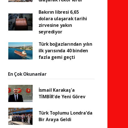
Bakırın libresi 6,65
dolara ulaşarak tarihi
zirvesine yakın
seyrediyor
Türk boğazlarından yılın
ilk yarısında 40 binden
fazla gemi geçti
En Çok Okunanlar
İsmail Karakaş'a
TİMBİR'de Yeni Görev
Türk Toplumu Londra’da
Bir Araya Geldi