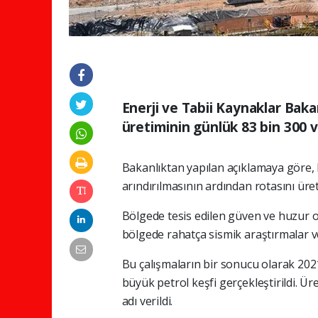
Enerji ve Tabii Kaynaklar Baka
üretiminin günlük 83 bin 300 var
Bakanlıktan yapılan açıklamaya göre, 
arındırılmasının ardından rotasını üret
Bölgede tesis edilen güven ve huzur o
bölgede rahatça sismik araştırmalar v
Bu çalışmaların bir sonucu olarak 202
büyük petrol keşfi gerçekleştirildi. Ü
adı verildi.