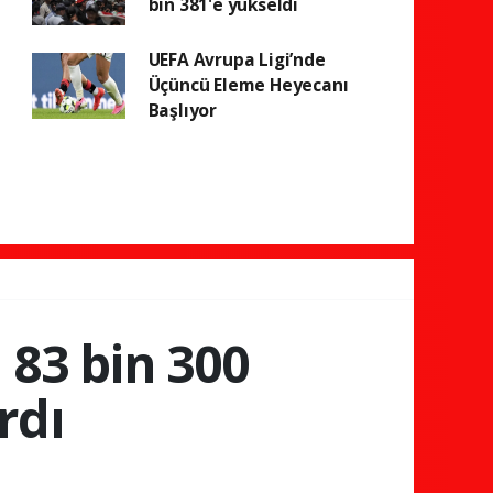
bin 381'e yükseldi
UEFA Avrupa Ligi’nde
Üçüncü Eleme Heyecanı
Başlıyor
 83 bin 300
rdı