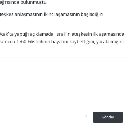
çağrısında bulunmuştu.
 ateşkes anlaşmasının ikinci aşamasının başladığını
k'ta yaptığı açıklamada, İsrail’in ateşkesin ilk aşamasında
onucu 1760 Filistinlinin hayatını kaybettiğini, yaralandığını
Gönder