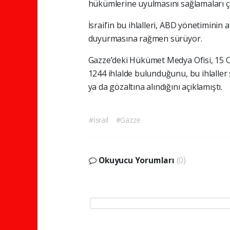
hükümlerine uyulmasını sağlamaları 
İsrail’in bu ihlalleri, ABD yönetiminin
duyurmasına rağmen sürüyor.
Gazze’deki Hükümet Medya Ofisi, 15 Oca
1244 ihlalde bulunduğunu, bu ihlaller s
ya da gözaltına alındığını açıklamıştı.
#İsrail
#Gazze
Okuyucu Yorumları
(0)