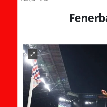
Fenerb