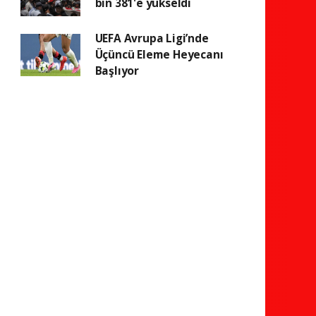
bin 381'e yükseldi
UEFA Avrupa Ligi’nde
Üçüncü Eleme Heyecanı
Başlıyor