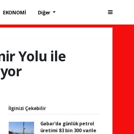
EKONOMİ
Diğer
ir Yolu ile
iyor
İlginizi Çekebilir
Gabar'da günlük petrol
üretimi 83 bin 300 varile