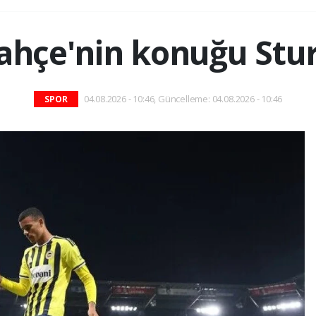
ahçe'nin konuğu Stu
04.08.2026 - 10:46, Güncelleme: 04.08.2026 - 10:46
SPOR