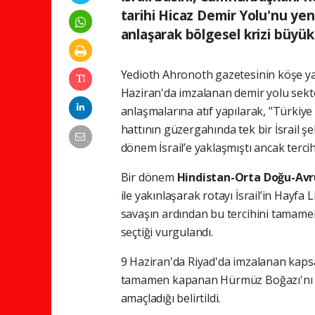
tarihi Hicaz Demir Yolu'nu yen
anlaşarak bölgesel krizi büyü
Yedioth Ahronoth gazetesinin köşe ya
Haziran'da imzalanan demir yolu sektörü
anlaşmalarına atıf yapılarak, "Türkiye
hattının güzergahında tek bir İsrail şe
dönem İsrail’e yaklaşmıştı ancak tercih
Bir dönem
Hindistan-Orta Doğu-Avr
ile yakınlaşarak rotayı İsrail’in Hayfa
savaşın ardından bu tercihini tamamen
seçtiği vurgulandı.
9 Haziran'da Riyad'da imzalanan kaps
tamamen kapanan Hürmüz Boğazı'nı ba
amaçladığı belirtildi.