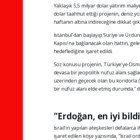
Yaklaşık 5,5 milyar dolar yatırım mali
dolar taahhüt ettiği projenin, deniz y
haftanın altına indireceğine dikkat çeki
İstanbul'dan başlayıp Suriye ve Ürdün
Kapısı'na bağlanacak olan hattın, g
hedeflediğine işaret edildi.
Söz konusu projenin, Türkiye'ye Osm
devasa bir jeopolitik nüfuz alanı sağl
üzerinden geçecek olan bu koridorla (
bir nüfuz alanı elde etmiş durumda." d
"Erdoğan, en iyi bildi
İsrail'in yapılan ateşkesleri defalarca
işaret edilen köşe yazısında, "İsrail