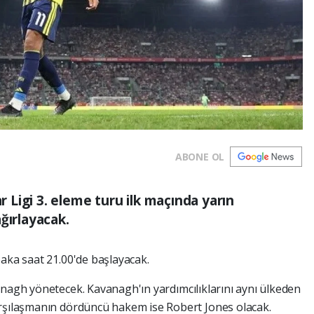
ABONE OL
Ligi 3. eleme turu ilk maçında yarın
ğırlayacak.
ka saat 21.00'de başlayacak.
anagh yönetecek. Kavanagh'ın yardımcılıklarını aynı ülkeden
arşılaşmanın dördüncü hakem ise Robert Jones olacak.