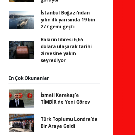
İstanbul Boğazı'ndan
yılın ilk yarısında 19 bin
277 gemi geçti
Bakırın libresi 6,65
dolara ulaşarak tarihi
zirvesine yakın
seyrediyor
En Çok Okunanlar
İsmail Karakaş'a
TİMBİR'de Yeni Görev
Türk Toplumu Londra’da
Bir Araya Geldi