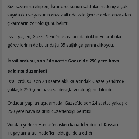
Sivil savunma ekipleri, İsrail ordusunun saldırıları nedeniyle çok
sayıda ölü ve yaralının enkaz altında kaldığını ve onları enkazdan
çıkarmanın zor olduğunu belirtti.
İsrail güçleri, Gazze Şeridi’nde aralarında doktor ve ambulans
görevlilerinin de bulunduğu 35 sağlık çalışanını alıkoydu. ​​​​​​​
İsrail ordusu, son 24 saatte Gazze'de 250 yere hava
saldırısı düzenledi
İsrail ordusu, son 24 saatte abluka altındaki Gazze Şeridi’nde
yaklaşık 250 yerin hava saldırısıyla vurulduğunu bildirdi.
Ordudan yapılan açıklamada, Gazze'de son 24 saatte yaklaşık
250 yere hava saldırısı düzenlendiği belirtildi
Vurulan yerlerin Hamas’ın askeri kanadı İzeddin el-Kassam
Tugaylarına ait “hedefler” olduğu iddia edildi.