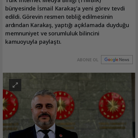
bünyesinde İsmail Karakaş'a yeni görev tevdi
edildi. Görevin resmen tebliğ edilmesinin
ardından Karakaş, yaptığı açıklamada duyduğu
memnuniyet ve sorumluluk bilincini
kamuoyuyla paylaştı.
ABONE OL