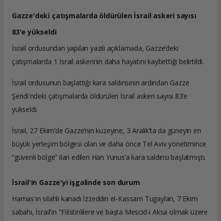
Gazze'deki çatışmalarda öldürülen İsrail askeri sayısı
83'e yükseldi
İsrail ordusundan yapılan yazılı açıklamada, Gazze’deki
çatışmalarda 1 İsrail askerinin daha hayatını kaybettiği belirtildi.
İsrail ordusunun başlattığı kara saldırısının ardından Gazze
Şeridi'ndeki çatışmalarda öldürülen İsrail askeri sayısı 83’e
yükseldi.
İsrail, 27 Ekim’de Gazze’nin kuzeyine, 3 Aralık’ta da güneyin en
büyük yerleşim bölgesi olan ve daha önce Tel Aviv yönetimince
“güvenli bölge” ilan edilen Han Yunus’a kara saldırısı başlatmıştı.
İsrail'in Gazze'yi işgalinde son durum
Hamas'ın silahlı kanadı İzzeddin el-Kassam Tugayları, 7 Ekim
sabahı, İsrail'in "Filistinlilere ve başta Mescid-i Aksa olmak üzere