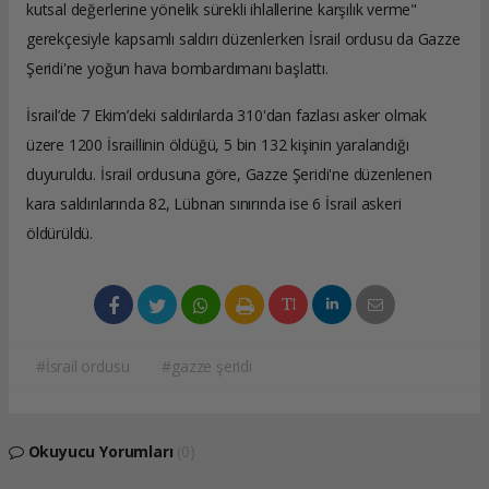
kutsal değerlerine yönelik sürekli ihlallerine karşılık verme"
gerekçesiyle kapsamlı saldırı düzenlerken İsrail ordusu da Gazze
Şeridi'ne yoğun hava bombardımanı başlattı.
İsrail’de 7 Ekim’deki saldırılarda 310'dan fazlası asker olmak
üzere 1200 İsraillinin öldüğü, 5 bin 132 kişinin yaralandığı
duyuruldu. İsrail ordusuna göre, Gazze Şeridi'ne düzenlenen
kara saldırılarında 82, Lübnan sınırında ise 6 İsrail askeri
öldürüldü.
#İsrail ordusu
#gazze şeridi
Okuyucu Yorumları
(0)