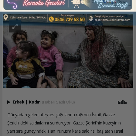
ABONE OL
Erkek
|
Kadın
(Haberi Sesli Oku)
Dünyadan gelen ateşkes çağrılarına rağmen İsrail, Gazze
Şeridi’ndeki saldırılarını sürdürüyor. Gazze Şeridi’nin kuzeyinin
yanı sıra güneyindeki Han Yunus'a kara saldırısı başlatan İsrail