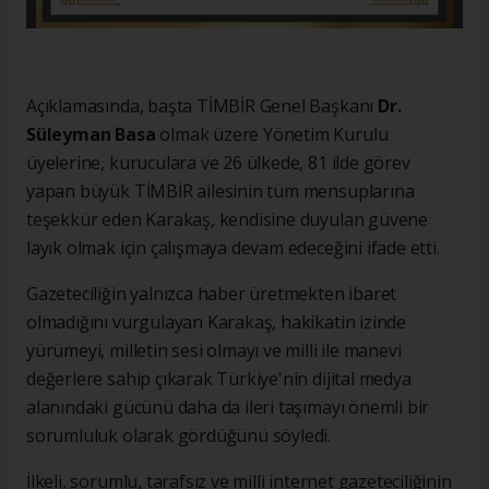
Açıklamasında, başta TİMBİR Genel Başkanı
Dr.
Süleyman Basa
olmak üzere Yönetim Kurulu
üyelerine, kuruculara ve 26 ülkede, 81 ilde görev
yapan büyük TİMBİR ailesinin tüm mensuplarına
teşekkür eden Karakaş, kendisine duyulan güvene
layık olmak için çalışmaya devam edeceğini ifade etti.
Gazeteciliğin yalnızca haber üretmekten ibaret
olmadığını vurgulayan Karakaş, hakikatin izinde
yürümeyi, milletin sesi olmayı ve milli ile manevi
değerlere sahip çıkarak Türkiye'nin dijital medya
alanındaki gücünü daha da ileri taşımayı önemli bir
sorumluluk olarak gördüğünü söyledi.
İlkeli, sorumlu, tarafsız ve milli internet gazeteciliğinin