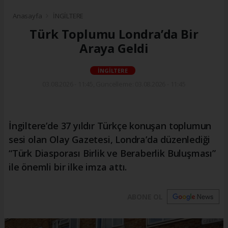
Anasayfa
İNGİLTERE
Türk Toplumu Londra’da Bir
Araya Geldi
İNGİLTERE
03.08.2026 - 11:45, Güncelleme: 03.08.2026 - 11:45
İngiltere’de 37 yıldır Türkçe konuşan toplumun
sesi olan Olay Gazetesi, Londra’da düzenlediği
“Türk Diasporası Birlik ve Beraberlik Buluşması”
ile önemli bir ilke imza attı.
ABONE OL