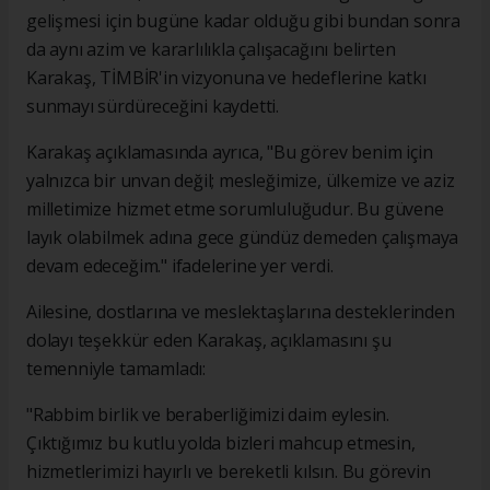
gelişmesi için bugüne kadar olduğu gibi bundan sonra
da aynı azim ve kararlılıkla çalışacağını belirten
Karakaş, TİMBİR'in vizyonuna ve hedeflerine katkı
sunmayı sürdüreceğini kaydetti.
Karakaş açıklamasında ayrıca, "Bu görev benim için
yalnızca bir unvan değil; mesleğimize, ülkemize ve aziz
milletimize hizmet etme sorumluluğudur. Bu güvene
layık olabilmek adına gece gündüz demeden çalışmaya
devam edeceğim." ifadelerine yer verdi.
Ailesine, dostlarına ve meslektaşlarına desteklerinden
dolayı teşekkür eden Karakaş, açıklamasını şu
temenniyle tamamladı:
"Rabbim birlik ve beraberliğimizi daim eylesin.
Çıktığımız bu kutlu yolda bizleri mahcup etmesin,
hizmetlerimizi hayırlı ve bereketli kılsın. Bu görevin