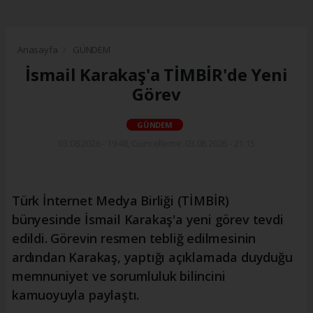
Anasayfa
GÜNDEM
İsmail Karakaş'a TİMBİR'de Yeni
Görev
GÜNDEM
03.08.2026 - 19:48, Güncelleme: 03.08.2026 - 21:15
Türk İnternet Medya Birliği (TİMBİR)
bünyesinde İsmail Karakaş'a yeni görev tevdi
edildi. Görevin resmen tebliğ edilmesinin
ardından Karakaş, yaptığı açıklamada duyduğu
memnuniyet ve sorumluluk bilincini
kamuoyuyla paylaştı.