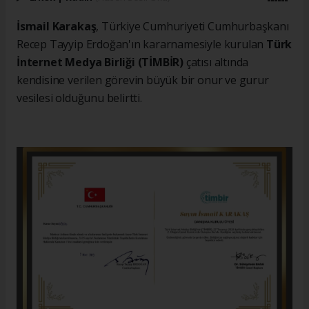
İsmail Karakaş
, Türkiye Cumhuriyeti Cumhurbaşkanı
Recep Tayyip Erdoğan'ın kararnamesiyle kurulan
Türk
İnternet Medya Birliği (TİMBİR)
çatısı altında
kendisine verilen görevin büyük bir onur ve gurur
vesilesi olduğunu belirtti.