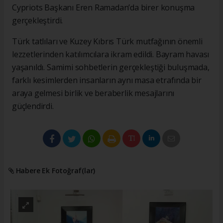
Cypriots Başkanı Eren Ramadan’da birer konuşma
gerçekleştirdi.
Türk tatlıları ve Kuzey Kıbrıs Türk mutfağının önemli
lezzetlerinden katılımcılara ikram edildi. Bayram havası
yaşanıldı. Samimi sohbetlerin gerçekleştiği buluşmada,
farklı kesimlerden insanların aynı masa etrafında bir
araya gelmesi birlik ve beraberlik mesajlarını
güçlendirdi.
Habere Ek Fotoğraf(lar)