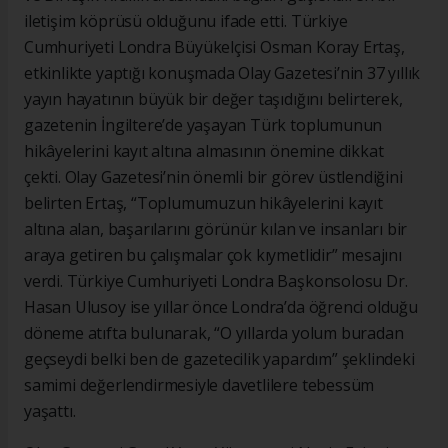
iletişim köprüsü olduğunu ifade etti. Türkiye
Cumhuriyeti Londra Büyükelçisi Osman Koray Ertaş,
etkinlikte yaptığı konuşmada Olay Gazetesi’nin 37 yıllık
yayın hayatının büyük bir değer taşıdığını belirterek,
gazetenin İngiltere’de yaşayan Türk toplumunun
hikâyelerini kayıt altına almasının önemine dikkat
çekti. Olay Gazetesi’nin önemli bir görev üstlendiğini
belirten Ertaş, “Toplumumuzun hikâyelerini kayıt
altına alan, başarılarını görünür kılan ve insanları bir
araya getiren bu çalışmalar çok kıymetlidir” mesajını
verdi. Türkiye Cumhuriyeti Londra Başkonsolosu Dr.
Hasan Ulusoy ise yıllar önce Londra’da öğrenci olduğu
döneme atıfta bulunarak, “O yıllarda yolum buradan
geçseydi belki ben de gazetecilik yapardım” şeklindeki
samimi değerlendirmesiyle davetlilere tebessüm
yaşattı.