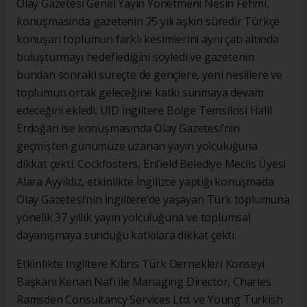
Olay Gazetesi Genel Yayın Yönetmeni Nesin Fehmi,
konuşmasında gazetenin 25 yılı aşkın süredir Türkçe
konuşan toplumun farklı kesimlerini aynı çatı altında
buluşturmayı hedeflediğini söyledi ve gazetenin
bundan sonraki süreçte de gençlere, yeni nesillere ve
toplumun ortak geleceğine katkı sunmaya devam
edeceğini ekledi. UID İngiltere Bölge Temsilcisi Halil
Erdoğan ise konuşmasında Olay Gazetesi’nin
geçmişten günümüze uzanan yayın yolculuğuna
dikkat çekti. Cockfosters, Enfield Belediye Meclis Üyesi
Alara Ayyıldız, etkinlikte İngilizce yaptığı konuşmada
Olay Gazetesi’nin İngiltere’de yaşayan Türk toplumuna
yönelik 37 yıllık yayın yolculuğuna ve toplumsal
dayanışmaya sunduğu katkılara dikkat çekti.
Etkinlikte İngiltere Kıbrıs Türk Dernekleri Konseyi
Başkanı Kenan Nafi ile Managing Director, Charles
Ramsden Consultancy Services Ltd. ve Young Turkish