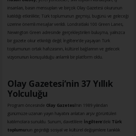
insanları, basın mensupları ve birçok Olay Gazetesi okurunun
katıldığı etkinlikte; Türk toplumunun geçmişi, bugünü ve geleceği
üzerine önemli mesajlar verildi. Londra’daki 100 Green Lanes,
Newington Green adresinde gerçekleştirilen buluşma, yalnızca
bir gazete okur etkinliği değil; İngiltere’de yaşayan Türk
toplumunun ortak hafızasının, kültürel bağlarının ve gelecek
vizyonunun konuşulduğu anlamlı bir platform oldu.
Olay Gazetesi’nin 37 Yıllık
Yolculuğu
Program öncesinde
Olay Gazetesi
’nin 1989 yılından
günümüze uzanan yayın hayatını anlatan arşiv görüntüleri
katılımcılara sunuldu. Sunum, davetlilere
İngiltere
’deki
Türk
toplumu
nun geçirdiği sosyal ve kültürel değişimlere tanıklık