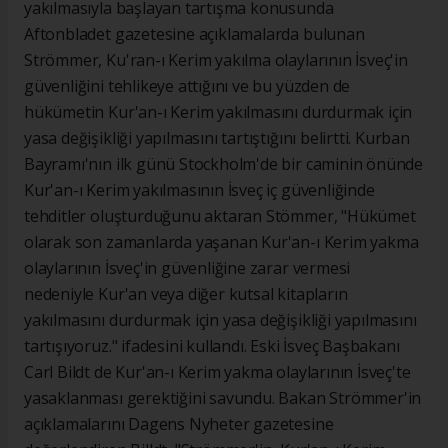
yakılmasıyla başlayan tartışma konusunda
Aftonbladet gazetesine açıklamalarda bulunan
Strömmer, Ku'ran-ı Kerim yakılma olaylarının İsveç'in
güvenliğini tehlikeye attığını ve bu yüzden de
hükümetin Kur'an-ı Kerim yakılmasını durdurmak için
yasa değişikliği yapılmasını tartıştığını belirtti. Kurban
Bayramı'nın ilk günü Stockholm'de bir caminin önünde
Kur'an-ı Kerim yakılmasının İsveç iç güvenliğinde
tehditler oluşturduğunu aktaran Stömmer, "Hükümet
olarak son zamanlarda yaşanan Kur'an-ı Kerim yakma
olaylarının İsveç'in güvenliğine zarar vermesi
nedeniyle Kur'an veya diğer kutsal kitapların
yakılmasını durdurmak için yasa değişikliği yapılmasını
tartışıyoruz." ifadesini kullandı. Eski İsveç Başbakanı
Carl Bildt de Kur'an-ı Kerim yakma olaylarının İsveç'te
yasaklanması gerektiğini savundu. Bakan Strömmer'in
açıklamalarını Dagens Nyheter gazetesine