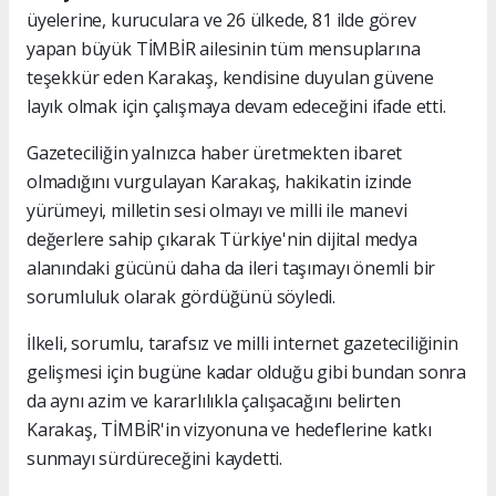
üyelerine, kuruculara ve 26 ülkede, 81 ilde görev
yapan büyük TİMBİR ailesinin tüm mensuplarına
teşekkür eden Karakaş, kendisine duyulan güvene
layık olmak için çalışmaya devam edeceğini ifade etti.
Gazeteciliğin yalnızca haber üretmekten ibaret
olmadığını vurgulayan Karakaş, hakikatin izinde
yürümeyi, milletin sesi olmayı ve milli ile manevi
değerlere sahip çıkarak Türkiye'nin dijital medya
alanındaki gücünü daha da ileri taşımayı önemli bir
sorumluluk olarak gördüğünü söyledi.
İlkeli, sorumlu, tarafsız ve milli internet gazeteciliğinin
gelişmesi için bugüne kadar olduğu gibi bundan sonra
da aynı azim ve kararlılıkla çalışacağını belirten
Karakaş, TİMBİR'in vizyonuna ve hedeflerine katkı
sunmayı sürdüreceğini kaydetti.