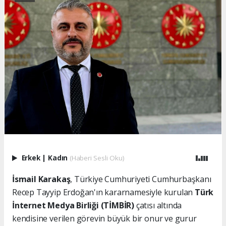
Erkek
|
Kadın
(Haberi Sesli Oku)
İsmail Karakaş
, Türkiye Cumhuriyeti Cumhurbaşkanı
Recep Tayyip Erdoğan'ın kararnamesiyle kurulan
Türk
İnternet Medya Birliği (TİMBİR)
çatısı altında
kendisine verilen görevin büyük bir onur ve gurur