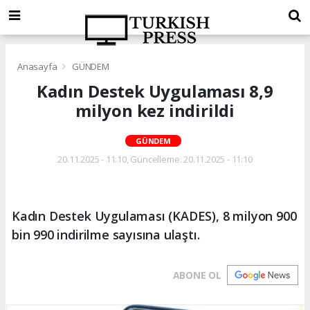
Anasayfa
GÜNDEM
Kadın Destek Uygulaması 8,9
milyon kez indirildi
GÜNDEM
20.11.2025 - 11:10, Güncelleme: 20.11.2025 - 11:10
Kadın Destek Uygulaması (KADES), 8 milyon 900
bin 990 indirilme sayısına ulaştı.
ABONE OL