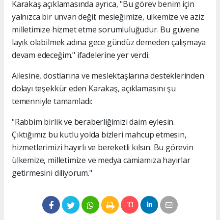
Karakaş açıklamasında ayrıca, "Bu görev benim için
yalnızca bir unvan değil; mesleğimize, ülkemize ve aziz
milletimize hizmet etme sorumluluğudur. Bu güvene
layık olabilmek adına gece gündüz demeden çalışmaya
devam edeceğim." ifadelerine yer verdi.
Ailesine, dostlarına ve meslektaşlarına desteklerinden
dolayı teşekkür eden Karakaş, açıklamasını şu
temenniyle tamamladı:
"Rabbim birlik ve beraberliğimizi daim eylesin.
Çıktığımız bu kutlu yolda bizleri mahcup etmesin,
hizmetlerimizi hayırlı ve bereketli kılsın. Bu görevin
ülkemize, milletimize ve medya camiamıza hayırlar
getirmesini diliyorum."