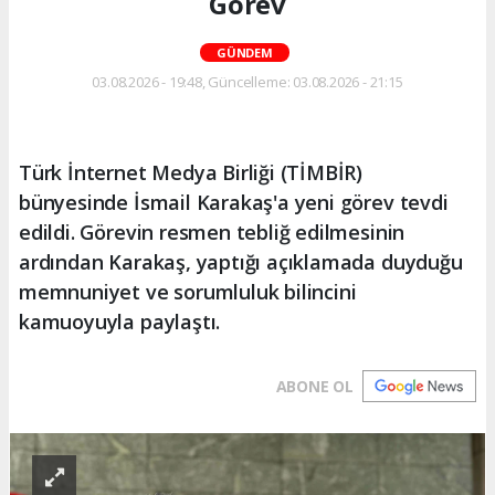
Görev
GÜNDEM
03.08.2026 - 19:48, Güncelleme: 03.08.2026 - 21:15
Türk İnternet Medya Birliği (TİMBİR)
bünyesinde İsmail Karakaş'a yeni görev tevdi
edildi. Görevin resmen tebliğ edilmesinin
ardından Karakaş, yaptığı açıklamada duyduğu
memnuniyet ve sorumluluk bilincini
kamuoyuyla paylaştı.
ABONE OL