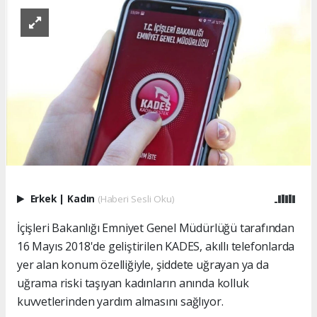
Erkek
|
Kadın
(Haberi Sesli Oku)
İçişleri Bakanlığı Emniyet Genel Müdürlüğü tarafından
16 Mayıs 2018'de geliştirilen KADES, akıllı telefonlarda
yer alan konum özelliğiyle, şiddete uğrayan ya da
uğrama riski taşıyan kadınların anında kolluk
kuvvetlerinden yardım almasını sağlıyor.