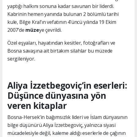
yaptığı halkını sonuna kadar savunan bir liderdi.
Kabrinin hemen yanında bulunan 2 bölümlü tarihi
kule, Bilge Kral’ın vefatının 4’üncü yılında 19 Ekim
2007’de
müze
ye çevrildi.
Özel eşyaları, hayatından kesitler, fotoğrafları ve
Bosna savaşına ait birtakım silahlar bu müzede
sergileniyor.
Aliya İzzetbegoviç’in eserleri:
Düşünce dünyasına yön
veren kitaplar
Bosna-Hersek’in bağımsızlık lideri ve İslam dünyasının
bilge düşünürü Aliya İzzetbegoviç, yalnızca siyasi
mücadelesiyle değil, kaleme aldığı eserlerle de çağının