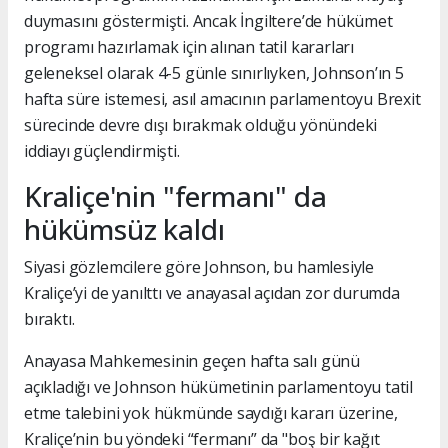
duymasını göstermişti. Ancak İngiltere’de hükümet
programı hazırlamak için alınan tatil kararları
geleneksel olarak 4-5 günle sınırlıyken, Johnson’ın 5
hafta süre istemesi, asıl amacının parlamentoyu Brexit
sürecinde devre dışı bırakmak olduğu yönündeki
iddiayı güçlendirmişti.
Kraliçe'nin "fermanı" da
hükümsüz kaldı
Siyasi gözlemcilere göre Johnson, bu hamlesiyle
Kraliçe’yi de yanılttı ve anayasal açıdan zor durumda
bıraktı.
Anayasa Mahkemesinin geçen hafta salı günü
açıkladığı ve Johnson hükümetinin parlamentoyu tatil
etme talebini yok hükmünde saydığı kararı üzerine,
Kraliçe’nin bu yöndeki “fermanı” da "boş bir kağıt