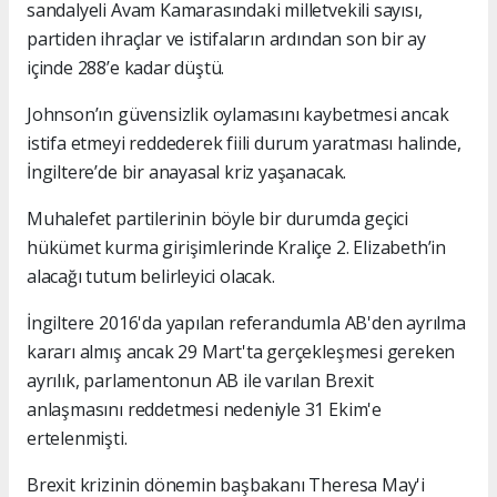
sandalyeli Avam Kamarasındaki milletvekili sayısı,
partiden ihraçlar ve istifaların ardından son bir ay
içinde 288’e kadar düştü.
Johnson’ın güvensizlik oylamasını kaybetmesi ancak
istifa etmeyi reddederek fiili durum yaratması halinde,
İngiltere’de bir anayasal kriz yaşanacak.
Muhalefet partilerinin böyle bir durumda geçici
hükümet kurma girişimlerinde Kraliçe 2. Elizabeth’in
alacağı tutum belirleyici olacak.
İngiltere 2016'da yapılan referandumla AB'den ayrılma
kararı almış ancak 29 Mart'ta gerçekleşmesi gereken
ayrılık, parlamentonun AB ile varılan Brexit
anlaşmasını reddetmesi nedeniyle 31 Ekim'e
ertelenmişti.
Brexit krizinin dönemin başbakanı Theresa May'i