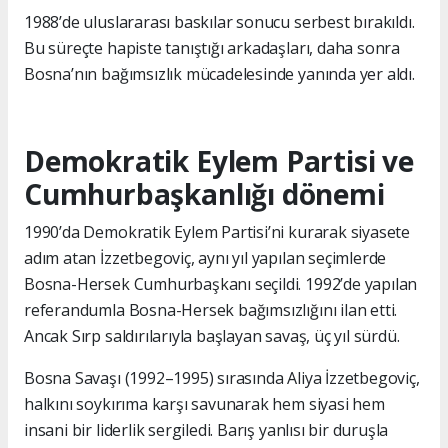
1988’de uluslararası baskılar sonucu serbest bırakıldı.
Bu süreçte hapiste tanıştığı arkadaşları, daha sonra
Bosna’nın bağımsızlık mücadelesinde yanında yer aldı.
Demokratik Eylem Partisi ve
Cumhurbaşkanlığı dönemi
1990’da Demokratik Eylem Partisi’ni kurarak siyasete
adım atan İzzetbegoviç, aynı yıl yapılan seçimlerde
Bosna-Hersek Cumhurbaşkanı seçildi. 1992’de yapılan
referandumla Bosna-Hersek bağımsızlığını ilan etti.
Ancak Sırp saldırılarıyla başlayan savaş, üç yıl sürdü.
Bosna Savaşı (1992–1995) sırasında Aliya İzzetbegoviç,
halkını soykırıma karşı savunarak hem siyasi hem
insani bir liderlik sergiledi. Barış yanlısı bir duruşla