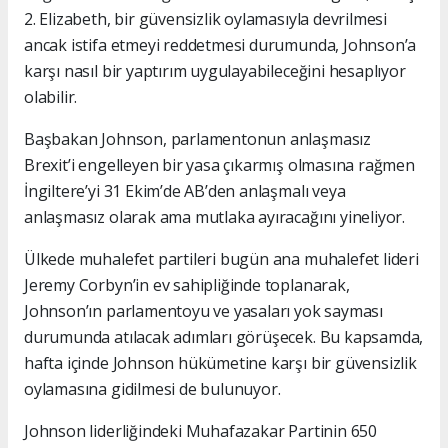
2. Elizabeth, bir güvensizlik oylamasıyla devrilmesi
ancak istifa etmeyi reddetmesi durumunda, Johnson’a
karşı nasıl bir yaptırım uygulayabileceğini hesaplıyor
olabilir.
Başbakan Johnson, parlamentonun anlaşmasız
Brexit’i engelleyen bir yasa çıkarmış olmasına rağmen
İngiltere’yi 31 Ekim’de AB’den anlaşmalı veya
anlaşmasız olarak ama mutlaka ayıracağını yineliyor.
Ülkede muhalefet partileri bugün ana muhalefet lideri
Jeremy Corbyn’in ev sahipliğinde toplanarak,
Johnson’ın parlamentoyu ve yasaları yok sayması
durumunda atılacak adımları görüşecek. Bu kapsamda,
hafta içinde Johnson hükümetine karşı bir güvensizlik
oylamasına gidilmesi de bulunuyor.
Johnson liderliğindeki Muhafazakar Partinin 650