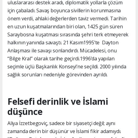
uluslararası destek aradı, diplomatik yollarla çözüm
için çabaladı. Savaş boyunca sivillerin korunmasına
önem verdi, ahlaki değerlerden taviz vermedi. Tarihin
en uzun kuşatmalarından biri olan, 1425 gün süren
Saraybosna kuşatması sırasında şehri terk etmeyerek
halkının yanında savaştı. 21 Kasım1995’te Dayton
Anlaşması ile savaşı sonlandırdı. Mücadelesi, onu
“Bilge Kral” olarak tarihe geçirdi.1996’da yapılan
seçimle üçlü Başkanlık Konseyi’ne seçildi. 2000 yılında
sağlık sorunları nedeniyle görevinden ayrıldı.
Felsefi derinlik ve İslami
düşünce
Aliya İzzetbegoviç, sadece bir siyasetçi değil; aynı
zamanda derin bir düşünür ve İslami fikir adamıydı.