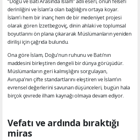
“Doğu ve Batı Arasında İslam” adlı eseri, onun felsefi
derinliğini ve İslam’a olan bağlılığını ortaya koyar.
İslam’ı hem bir inanç hem de bir medeniyet projesi
olarak gören İzzetbegoviç, dinin ahlaki ve toplumsal
boyutlarını ön plana çıkararak Müslümanların yeniden
dirilişi için çağrıda bulundu.
Ona göre İslam, Doğu’nun ruhunu ve Batı’nın
maddesini birleştiren dengeli bir dünya görüşüdür.
Müslümanların geri kalmışlığını sorgulayan,
Avrupa’nın çifte standartlarını eleştiren ve İslam’ın
evrensel değerlerini savunan düşünceleri, bugün hala
birçok çevrede ilham kaynağı olmaya devam ediyor.
Vefatı ve ardında bıraktığı
miras