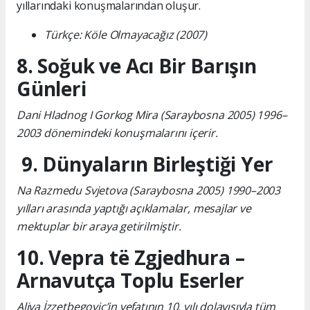
yıllarındaki konuşmalarından oluşur.
Türkçe: Köle Olmayacağız (2007)
8. Soğuk ve Acı Bir Barışın
Günleri
Dani Hladnog I Gorkog Mira (Saraybosna 2005) 1996–
2003 dönemindeki konuşmalarını içerir.
9. Dünyaların Birleştiği Yer
Na Razmedu Svjetova (Saraybosna 2005) 1990–2003
yılları arasında yaptığı açıklamalar, mesajlar ve
mektuplar bir araya getirilmiştir.
10. Vepra të Zgjedhura –
Arnavutça Toplu Eserler
Aliya İzzetbegoviç’in vefatının 10. yılı dolayısıyla tüm