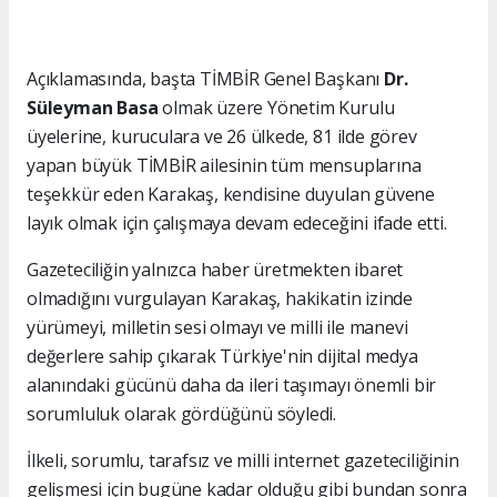
Açıklamasında, başta TİMBİR Genel Başkanı
Dr.
Süleyman Basa
olmak üzere Yönetim Kurulu
üyelerine, kuruculara ve 26 ülkede, 81 ilde görev
yapan büyük TİMBİR ailesinin tüm mensuplarına
teşekkür eden Karakaş, kendisine duyulan güvene
layık olmak için çalışmaya devam edeceğini ifade etti.
Gazeteciliğin yalnızca haber üretmekten ibaret
olmadığını vurgulayan Karakaş, hakikatin izinde
yürümeyi, milletin sesi olmayı ve milli ile manevi
değerlere sahip çıkarak Türkiye'nin dijital medya
alanındaki gücünü daha da ileri taşımayı önemli bir
sorumluluk olarak gördüğünü söyledi.
İlkeli, sorumlu, tarafsız ve milli internet gazeteciliğinin
gelişmesi için bugüne kadar olduğu gibi bundan sonra