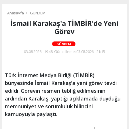
Anasayfa
GÜNDEM
İsmail Karakaş'a TİMBİR'de Yeni
Görev
GÜNDEM
03.08.2026 - 19:48, Güncelleme: 03.08.2026 - 21:15
Türk İnternet Medya Birliği (TİMBİR)
bünyesinde İsmail Karakaş'a yeni görev tevdi
edildi. Görevin resmen tebliğ edilmesinin
ardından Karakaş, yaptığı açıklamada duyduğu
memnuniyet ve sorumluluk bilincini
kamuoyuyla paylaştı.