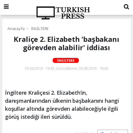
Anasayfa
İNGİLTERE
Kraliçe 2. Elizabeth 'başbakanı
görevden alabilir' iddiası
İNGİLTERE
30.09.2019 - 19:45, Güncelleme: 30.09.2019 - 19:45
İngiltere Kraliçesi 2. Elizabeth’in,
danışmanlarından ülkenin başbakanını hangi
koşullar altında görevden alabileceğiyle ilgili
görüş istediği ileri sürüldü.