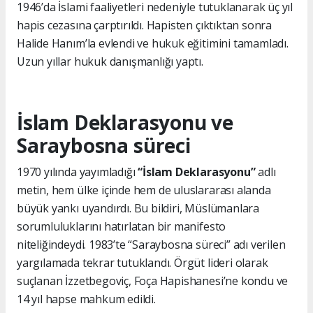
1946’da İslami faaliyetleri nedeniyle tutuklanarak üç yıl
hapis cezasına çarptırıldı. Hapisten çıktıktan sonra
Halide Hanım’la evlendi ve hukuk eğitimini tamamladı.
Uzun yıllar hukuk danışmanlığı yaptı.
İslam Deklarasyonu ve
Saraybosna süreci
1970 yılında yayımladığı
“İslam Deklarasyonu”
adlı
metin, hem ülke içinde hem de uluslararası alanda
büyük yankı uyandırdı. Bu bildiri, Müslümanlara
sorumluluklarını hatırlatan bir manifesto
niteliğindeydi. 1983’te “Saraybosna süreci” adı verilen
yargılamada tekrar tutuklandı. Örgüt lideri olarak
suçlanan İzzetbegoviç, Foça Hapishanesi’ne kondu ve
14 yıl hapse mahkum edildi.