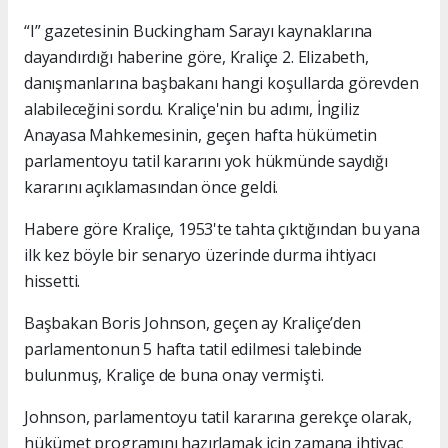
“I” gazetesinin Buckingham Sarayı kaynaklarına
dayandırdığı haberine göre, Kraliçe 2. Elizabeth,
danışmanlarına başbakanı hangi koşullarda görevden
alabileceğini sordu. Kraliçe'nin bu adımı, İngiliz
Anayasa Mahkemesinin, geçen hafta hükümetin
parlamentoyu tatil kararını yok hükmünde saydığı
kararını açıklamasından önce geldi.
Habere göre Kraliçe, 1953'te tahta çıktığından bu yana
ilk kez böyle bir senaryo üzerinde durma ihtiyacı
hissetti.
Başbakan Boris Johnson, geçen ay Kraliçe’den
parlamentonun 5 hafta tatil edilmesi talebinde
bulunmuş, Kraliçe de buna onay vermişti.
Johnson, parlamentoyu tatil kararına gerekçe olarak,
hükümet programını hazırlamak için zamana ihtiyaç