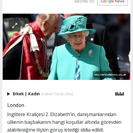
ABONE OL
Erkek
|
Kadın
(Haberi Sesli Oku)
London
İngiltere Kraliçesi 2. Elizabeth’in, danışmanlarından
ülkenin başbakanını hangi koşullar altında görevden
alabileceğine ilişkin görüş istediği iddia edildi.