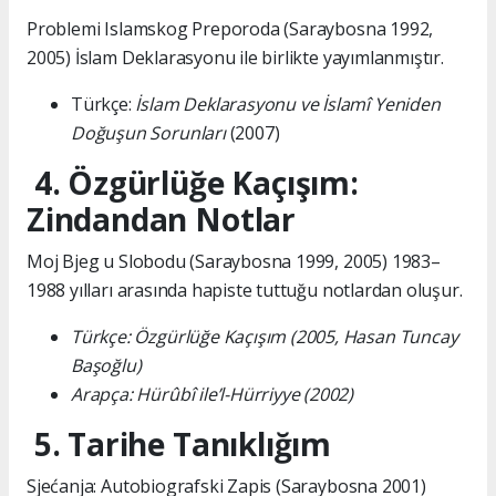
Problemi Islamskog Preporoda (Saraybosna 1992,
2005) İslam Deklarasyonu ile birlikte yayımlanmıştır.
Türkçe:
İslam Deklarasyonu ve İslamî Yeniden
Doğuşun Sorunları
(2007)
4. Özgürlüğe Kaçışım:
Zindandan Notlar
Moj Bjeg u Slobodu (Saraybosna 1999, 2005) 1983–
1988 yılları arasında hapiste tuttuğu notlardan oluşur.
Türkçe: Özgürlüğe Kaçışım (2005, Hasan Tuncay
Başoğlu)
Arapça: Hürûbî ile’l-Hürriyye (2002)
5. Tarihe Tanıklığım
Sjećanja: Autobiografski Zapis (Saraybosna 2001)