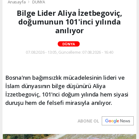
Anasayfa
DÜNYA
Bilge Lider Aliya İzetbegoviç,
doğumunun 101'inci yılında
anılıyor
DÜNYA
07.08.2026 - 13:05, Güncelleme: 07.08.2026 - 16:40
Bosna’nın bağımsızlık mücadelesinin lideri ve
İslam dünyasının bilge düşünürü Aliya
İzzetbegoviç, 101'nci doğum yılında hem siyasi
duruşu hem de felsefi mirasıyla anılıyor.
ABONE OL