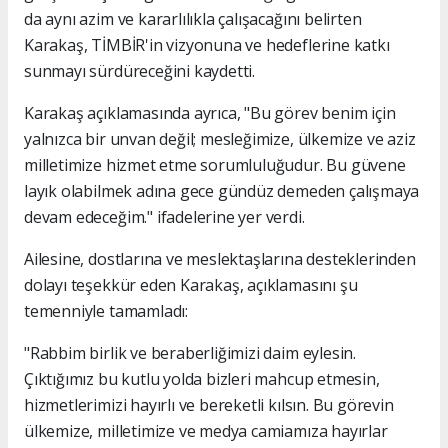
da aynı azim ve kararlılıkla çalışacağını belirten
Karakaş, TİMBİR'in vizyonuna ve hedeflerine katkı
sunmayı sürdüreceğini kaydetti.
Karakaş açıklamasında ayrıca, "Bu görev benim için
yalnızca bir unvan değil; mesleğimize, ülkemize ve aziz
milletimize hizmet etme sorumluluğudur. Bu güvene
layık olabilmek adına gece gündüz demeden çalışmaya
devam edeceğim." ifadelerine yer verdi.
Ailesine, dostlarına ve meslektaşlarına desteklerinden
dolayı teşekkür eden Karakaş, açıklamasını şu
temenniyle tamamladı:
"Rabbim birlik ve beraberliğimizi daim eylesin.
Çıktığımız bu kutlu yolda bizleri mahcup etmesin,
hizmetlerimizi hayırlı ve bereketli kılsın. Bu görevin
ülkemize, milletimize ve medya camiamıza hayırlar