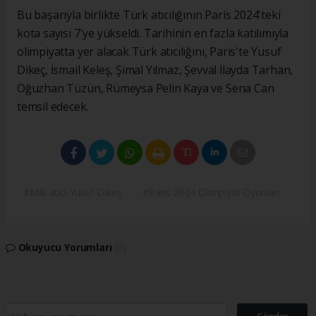
Bu başarıyla birlikte Türk atıcılığının Paris 2024'teki
kota sayısı 7'ye yükseldi. Tarihinin en fazla katılımıyla
olimpiyatta yer alacak Türk atıcılığını, Paris'te Yusuf
Dikeç, İsmail Keleş, Şimal Yılmaz, Şevval İlayda Tarhan,
Oğuzhan Tüzün, Rümeysa Pelin Kaya ve Sena Can
temsil edecek.
#Milli atıcı Yusuf Dikeç
#Paris 2024 Olimpiyat Oyunları
Okuyucu Yorumları
(0)