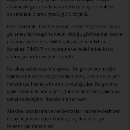
alanındaki gücünü daha da ileri taşımayı önemli bir
sorumluluk olarak gördüğünü söyledi.
İlkeli, sorumlu, tarafsız ve milli internet gazeteciliğinin
gelişmesi için bugüne kadar olduğu gibi bundan sonra
da aynı azim ve kararlılıkla çalışacağını belirten
Karakaş, TİMBİR'in vizyonuna ve hedeflerine katkı
sunmayı sürdüreceğini kaydetti.
Karakaş açıklamasında ayrıca, "Bu görev benim için
yalnızca bir unvan değil; mesleğimize, ülkemize ve aziz
milletimize hizmet etme sorumluluğudur. Bu güvene
layık olabilmek adına gece gündüz demeden çalışmaya
devam edeceğim." ifadelerine yer verdi.
Ailesine, dostlarına ve meslektaşlarına desteklerinden
dolayı teşekkür eden Karakaş, açıklamasını şu
temenniyle tamamladı: