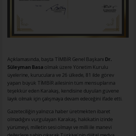
Açıklamasında, başta TİMBİR Genel Başkanı
Dr.
Süleyman Basa
olmak üzere Yönetim Kurulu
üyelerine, kuruculara ve 26 ülkede, 81 ilde görev
yapan büyük TİMBİR ailesinin tüm mensuplarına
teşekkür eden Karakaş, kendisine duyulan güvene
layık olmak için çalışmaya devam edeceğini ifade etti.
Gazeteciliğin yalnızca haber üretmekten ibaret
olmadığını vurgulayan Karakaş, hakikatin izinde
yürümeyi, milletin sesi olmayı ve milli ile manevi
değerlere sahip çıkarak Türkiye'nin dijital medya