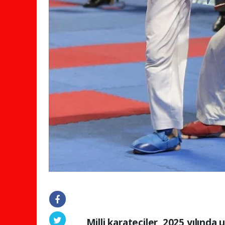
Milli karateciler, 2025 yılında