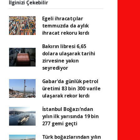
İlginizi Çekebilir
Egeli ihracatçılar
temmuzda da aylık
ihracat rekoru kırdı
Bakırın libresi 6,65
dolara ulaşarak tarihi
zirvesine yakın
seyrediyor
Gabar'da günlük petrol
üretimi 83 bin 300 varile
ulaşarak rekor kırdı
İstanbul Boğazı'ndan
yılın ilk yarısında 19 bin
277 gemi geçti
Türk boğazlarından yılın