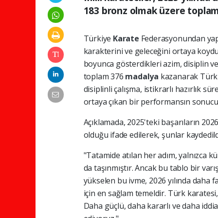
183 bronz olmak üzere toplam
Türkiye
Karate
Federasyonundan yapı
karakterini ve geleceğini ortaya koyduğu
boyunca gösterdikleri azim, disiplin 
toplam 376
madalya
kazanarak Türk k
disiplinli çalışma, istikrarlı hazırlık s
ortaya çıkan bir performansın sonucud
Açıklamada, 2025'teki başarıların 2026
olduğu ifade edilerek, şunlar kaydedild
"Tatamide atılan her adım, yalnızca kü
da taşınmıştır. Ancak bu tablo bir varı
yükselen bu ivme, 2026 yılında daha fa
için en sağlam temeldir. Türk karatesi
Daha güçlü, daha kararlı ve daha iddia