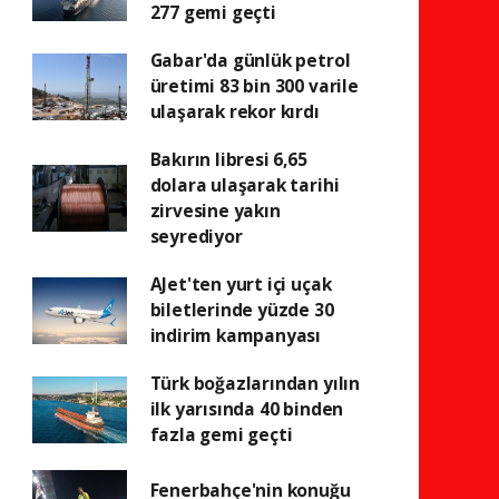
277 gemi geçti
Gabar'da günlük petrol
üretimi 83 bin 300 varile
ulaşarak rekor kırdı
Bakırın libresi 6,65
dolara ulaşarak tarihi
zirvesine yakın
seyrediyor
AJet'ten yurt içi uçak
biletlerinde yüzde 30
indirim kampanyası
Türk boğazlarından yılın
ilk yarısında 40 binden
fazla gemi geçti
Fenerbahçe'nin konuğu