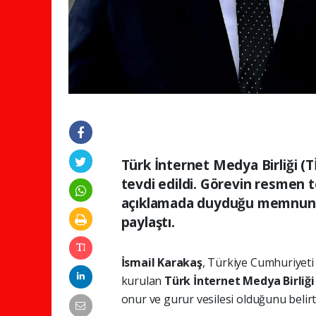
Türk İnternet Medya Birliği (
tevdi edildi. Görevin resmen t
açıklamada duyduğu memnuniy
paylaştı.
İsmail Karakaş
, Türkiye Cumhuriyet
kurulan
Türk İnternet Medya Birliğ
onur ve gurur vesilesi olduğunu belirtt