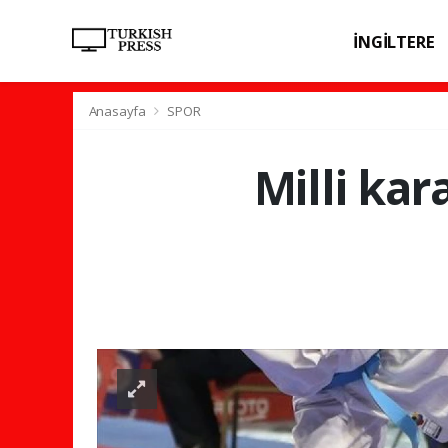
İNGİLTERE
SPOR
SAĞL
Anasayfa
SPOR
Milli kar