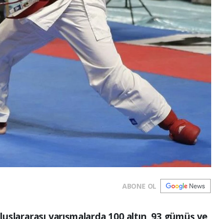
ABONE OL
 uluslararası yarışmalarda 100 altın, 93 gümüş ve