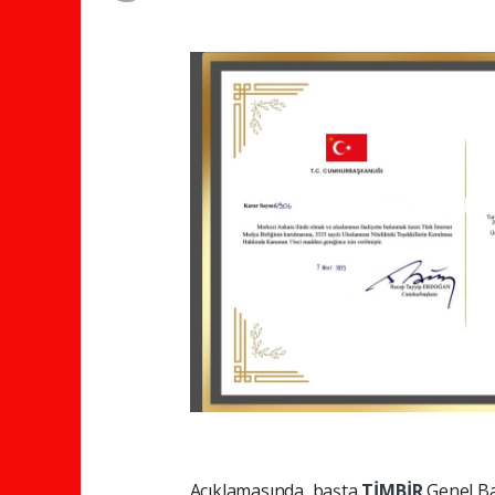
Açıklamasında, başta
TİMBİR
Genel B