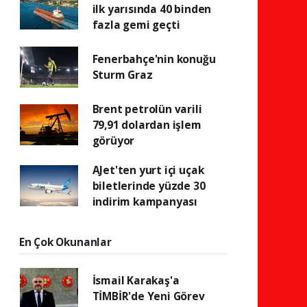
ilk yarısında 40 binden
fazla gemi geçti
Fenerbahçe'nin konuğu
Sturm Graz
Brent petrolün varili
79,91 dolardan işlem
görüyor
AJet'ten yurt içi uçak
biletlerinde yüzde 30
indirim kampanyası
En Çok Okunanlar
İsmail Karakaş'a
TİMBİR'de Yeni Görev