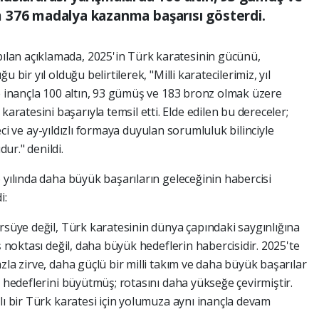
 376 madalya kazanma başarısı gösterdi.
lan açıklamada, 2025'in Türk karatesinin gücünü,
 bir yıl olduğu belirtilerek, "Milli karatecilerimiz, yıl
ve inançla 100 altın, 93 gümüş ve 183 bronz olmak üzere
aratesini başarıyla temsil etti. Elde edilen bu dereceler;
üreci ve ay-yıldızlı formaya duyulan sorumluluk bilinciyle
ur." denildi.
 yılında daha büyük başarıların geleceğinin habercisi
i:
rsüye değil, Türk karatesinin dünya çapındaki saygınlığına
ş noktası değil, daha büyük hedeflerin habercisidir. 2025'te
zla zirve, daha güçlü bir milli takım ve daha büyük başarılar
, hedeflerini büyütmüş; rotasını daha yükseğe çevirmiştir.
lı bir Türk karatesi için yolumuza aynı inançla devam