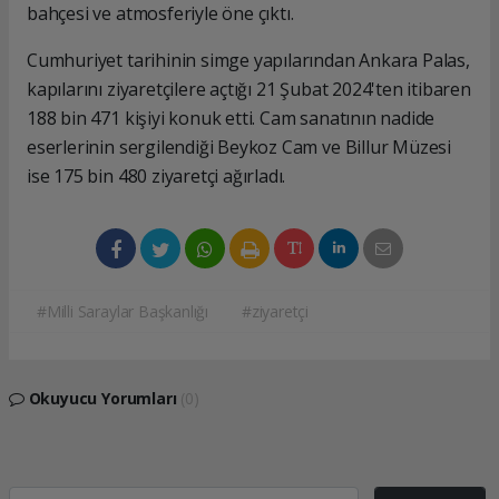
bahçesi ve atmosferiyle öne çıktı.
Cumhuriyet tarihinin simge yapılarından Ankara Palas,
kapılarını ziyaretçilere açtığı 21 Şubat 2024'ten itibaren
188 bin 471 kişiyi konuk etti. Cam sanatının nadide
eserlerinin sergilendiği Beykoz Cam ve Billur Müzesi
ise 175 bin 480 ziyaretçi ağırladı.
#Milli Saraylar Başkanlığı
#ziyaretçi
Okuyucu Yorumları
(0)