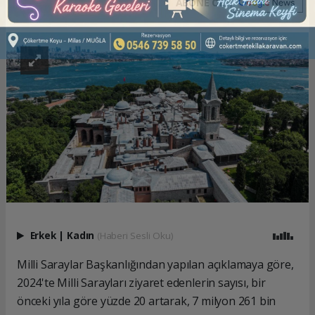
ABONE OL
Erkek
|
Kadın
(Haberi Sesli Oku)
Milli Saraylar Başkanlığından yapılan açıklamaya göre,
2024'te Milli Sarayları ziyaret edenlerin sayısı, bir
önceki yıla göre yüzde 20 artarak, 7 milyon 261 bin