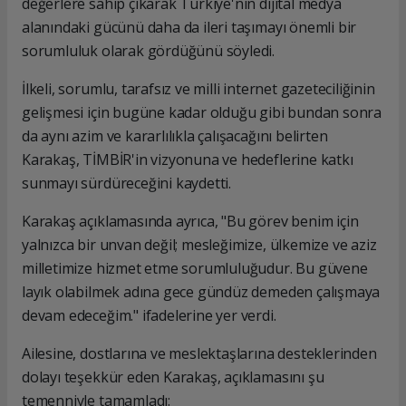
değerlere sahip çıkarak Türkiye'nin dijital medya
alanındaki gücünü daha da ileri taşımayı önemli bir
sorumluluk olarak gördüğünü söyledi.
İlkeli, sorumlu, tarafsız ve milli internet gazeteciliğinin
gelişmesi için bugüne kadar olduğu gibi bundan sonra
da aynı azim ve kararlılıkla çalışacağını belirten
Karakaş, TİMBİR'in vizyonuna ve hedeflerine katkı
sunmayı sürdüreceğini kaydetti.
Karakaş açıklamasında ayrıca, "Bu görev benim için
yalnızca bir unvan değil; mesleğimize, ülkemize ve aziz
milletimize hizmet etme sorumluluğudur. Bu güvene
layık olabilmek adına gece gündüz demeden çalışmaya
devam edeceğim." ifadelerine yer verdi.
Ailesine, dostlarına ve meslektaşlarına desteklerinden
dolayı teşekkür eden Karakaş, açıklamasını şu
temenniyle tamamladı: