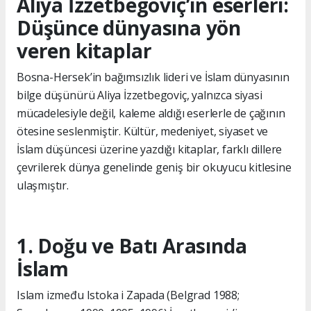
Aliya İzzetbegoviç’in eserleri:
Düşünce dünyasına yön
veren kitaplar
Bosna-Hersek’in bağımsızlık lideri ve İslam dünyasının
bilge düşünürü Aliya İzzetbegoviç, yalnızca siyasi
mücadelesiyle değil, kaleme aldığı eserlerle de çağının
ötesine seslenmiştir. Kültür, medeniyet, siyaset ve
İslam düşüncesi üzerine yazdığı kitaplar, farklı dillere
çevrilerek dünya genelinde geniş bir okuyucu kitlesine
ulaşmıştır.
1. Doğu ve Batı Arasında
İslam
Islam između Istoka i Zapada (Belgrad 1988;