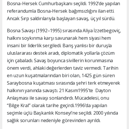
Bosna-Hersek Cumhurbaşkanı seçildi. 1992’de yapılan
referandumla Bosna-Hersek bağımsızlığını ilan etti.
Ancak Sırp saldırılarıyla başlayan savaş, üç yıl sürdü.
Bosna Savaşı (1992–1995) sırasında Aliya İzzetbegoviç,
halkını soykırıma karşı savunarak hem siyasi hem
insani bir liderlik sergiledi. Barış yanlısı bir duruşla
uluslararası destek aradı, diplomatik yollarla çözüm
için çabaladı. Savaş boyunca sivillerin korunmasına
önem verdi, ahlaki değerlerden taviz vermedi. Tarihin
en uzun kuşatmalarından biri olan, 1425 gün süren
Saraybosna kuşatması sırasında şehri terk etmeyerek
halkının yanında savaştı. 21 Kasım1995’te Dayton
Anlaşması ile savaşı sonlandırdı. Mücadelesi, onu
“Bilge Kral” olarak tarihe geçirdi.1996’da yapılan
seçimle üçlü Başkanlık Konseyi’ne seçildi. 2000 yılında
sağlık sorunları nedeniyle görevinden ayrıldı.