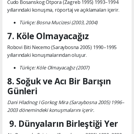
Čudo Bosanskog Otpora (Zagreb 1995) 1993–1994
yıllarındaki konuşma, röportaj ve açıklamaları içerir.
Türkçe: Bosna Mucizesi (2003, 2004)
7. Köle Olmayacağız
Robovi Biti Necemo (Saraybosna 2005) 1990–1995
yıllarındaki konuşmalarından oluşur.
Türkçe: Köle Olmayacağız (2007)
8. Soğuk ve Acı Bir Barışın
Günleri
Dani Hladnog I Gorkog Mira (Saraybosna 2005) 1996–
2003 dönemindeki konuşmalarını içerir.
9. Dünyaların Birleştiği Yer