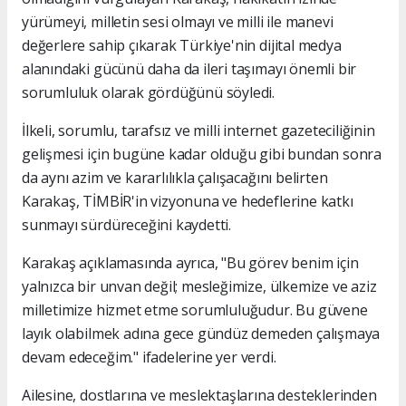
yürümeyi, milletin sesi olmayı ve milli ile manevi
değerlere sahip çıkarak Türkiye'nin dijital medya
alanındaki gücünü daha da ileri taşımayı önemli bir
sorumluluk olarak gördüğünü söyledi.
İlkeli, sorumlu, tarafsız ve milli internet gazeteciliğinin
gelişmesi için bugüne kadar olduğu gibi bundan sonra
da aynı azim ve kararlılıkla çalışacağını belirten
Karakaş, TİMBİR'in vizyonuna ve hedeflerine katkı
sunmayı sürdüreceğini kaydetti.
Karakaş açıklamasında ayrıca, "Bu görev benim için
yalnızca bir unvan değil; mesleğimize, ülkemize ve aziz
milletimize hizmet etme sorumluluğudur. Bu güvene
layık olabilmek adına gece gündüz demeden çalışmaya
devam edeceğim." ifadelerine yer verdi.
Ailesine, dostlarına ve meslektaşlarına desteklerinden