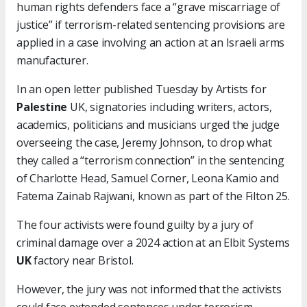
human rights defenders face a “grave miscarriage of
justice” if terrorism-related sentencing provisions are
applied in a case involving an action at an Israeli arms
manufacturer.
In an open letter published Tuesday by Artists for
Palestine
UK, signatories including writers, actors,
academics, politicians and musicians urged the judge
overseeing the case, Jeremy Johnson, to drop what
they called a “terrorism connection” in the sentencing
of Charlotte Head, Samuel Corner, Leona Kamio and
Fatema Zainab Rajwani, known as part of the Filton 25.
The four activists were found guilty by a jury of
criminal damage over a 2024 action at an Elbit Systems
UK
factory near Bristol.
However, the jury was not informed that the activists