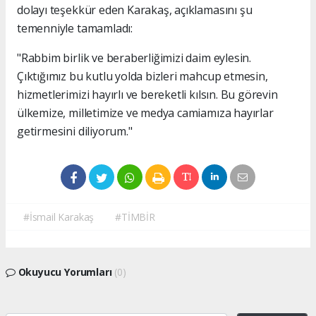
dolayı teşekkür eden Karakaş, açıklamasını şu
temenniyle tamamladı:
"Rabbim birlik ve beraberliğimizi daim eylesin.
Çıktığımız bu kutlu yolda bizleri mahcup etmesin,
hizmetlerimizi hayırlı ve bereketli kılsın. Bu görevin
ülkemize, milletimize ve medya camiamıza hayırlar
getirmesini diliyorum."
#İsmail Karakaş
#TİMBİR
Okuyucu Yorumları
(0)