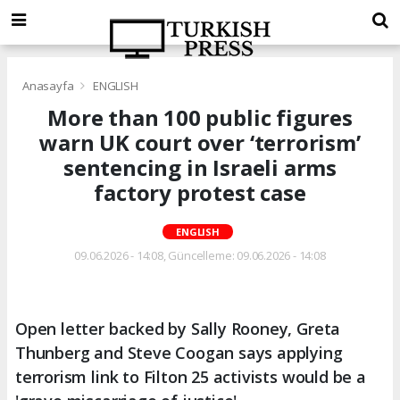
Anasayfa
ENGLISH
More than 100 public figures
warn UK court over ‘terrorism’
sentencing in Israeli arms
factory protest case
ENGLISH
09.06.2026 - 14:08, Güncelleme: 09.06.2026 - 14:08
Open letter backed by Sally Rooney, Greta
Thunberg and Steve Coogan says applying
terrorism link to Filton 25 activists would be a