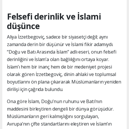
Felsefi derinlik ve İslami
düşünce
Aliya İzzetbegoviç, sadece bir siyasetçi değil; aynı
zamanda derin bir düşünür ve İslami fikir adamıydı.
“Doğu ve Batı Arasında İslam” adlı eseri, onun felsefi
derinliğini ve İslam’a olan bağlılığını ortaya koyar.
İslam’ı hem bir inanç hem de bir medeniyet projesi
olarak gören İzzetbegoviç, dinin ahlaki ve toplumsal
boyutlarını ön plana çıkararak Müslümanların yeniden
dirilişi için çağrıda bulundu.
Ona göre İslam, Doğu’nun ruhunu ve Batı’nın
maddesini birleştiren dengeli bir dünya görüşüdür.
Müslümanların geri kalmışlığını sorgulayan,
Avrupa’nın çifte standartlarını eleştiren ve İslam’ın