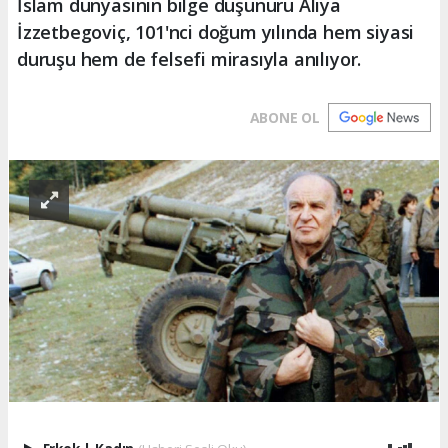
İslam dünyasının bilge düşünürü Aliya
İzzetbegoviç, 101'nci doğum yılında hem siyasi
duruşu hem de felsefi mirasıyla anılıyor.
ABONE OL