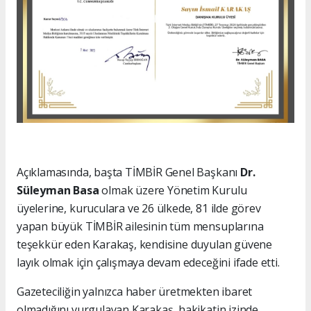
Açıklamasında, başta TİMBİR Genel Başkanı
Dr.
Süleyman Basa
olmak üzere Yönetim Kurulu
üyelerine, kuruculara ve 26 ülkede, 81 ilde görev
yapan büyük TİMBİR ailesinin tüm mensuplarına
teşekkür eden Karakaş, kendisine duyulan güvene
layık olmak için çalışmaya devam edeceğini ifade etti.
Gazeteciliğin yalnızca haber üretmekten ibaret
olmadığını vurgulayan Karakaş, hakikatin izinde