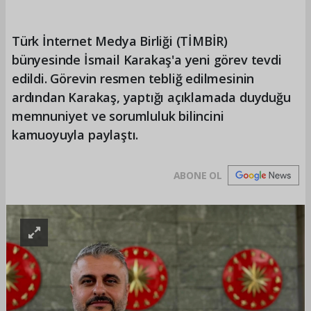
Türk İnternet Medya Birliği (TİMBİR)
bünyesinde İsmail Karakaş'a yeni görev tevdi
edildi. Görevin resmen tebliğ edilmesinin
ardından Karakaş, yaptığı açıklamada duyduğu
memnuniyet ve sorumluluk bilincini
kamuoyuyla paylaştı.
ABONE OL