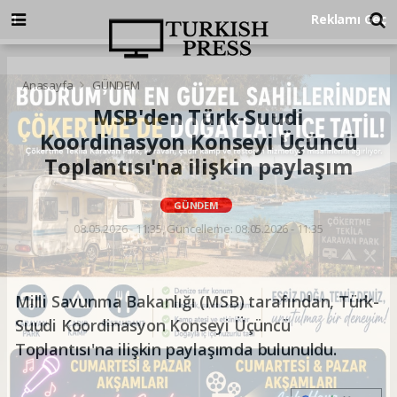
Anasayfa
GÜNDEM
MSB'den Türk-Suudi
Koordinasyon Konseyi Üçüncü
Toplantısı'na ilişkin paylaşım
GÜNDEM
08.05.2026 - 11:35, Güncelleme: 08.05.2026 - 11:35
Milli Savunma Bakanlığı (MSB) tarafından, Türk-
Suudi Koordinasyon Konseyi Üçüncü
Toplantısı'na ilişkin paylaşımda bulunuldu.