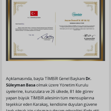
Açıklamasında, başta TİMBİR Genel Başkanı
Dr.
Süleyman Basa
olmak üzere Yönetim Kurulu
üyelerine, kuruculara ve 26 ülkede, 81 ilde görev
yapan büyük TİMBİR ailesinin tüm mensuplarına
teşekkür eden Karakaş, kendisine duyulan güvene
layık olmak için çalışmaya devam edeceğini ifade etti.