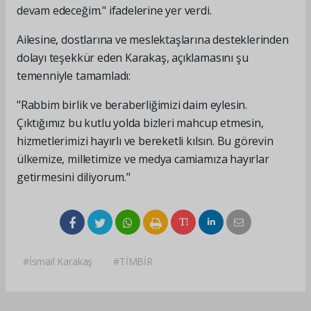
devam edeceğim." ifadelerine yer verdi.
Ailesine, dostlarına ve meslektaşlarına desteklerinden
dolayı teşekkür eden Karakaş, açıklamasını şu
temenniyle tamamladı:
"Rabbim birlik ve beraberliğimizi daim eylesin.
Çıktığımız bu kutlu yolda bizleri mahcup etmesin,
hizmetlerimizi hayırlı ve bereketli kılsın. Bu görevin
ülkemize, milletimize ve medya camiamıza hayırlar
getirmesini diliyorum."
#İsmail Karakaş
#TİMBİR