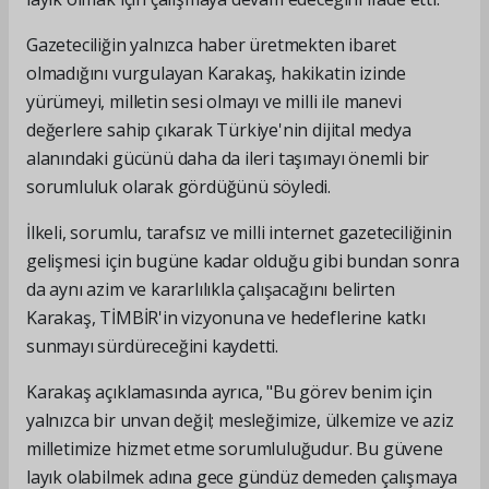
Gazeteciliğin yalnızca haber üretmekten ibaret
olmadığını vurgulayan Karakaş, hakikatin izinde
yürümeyi, milletin sesi olmayı ve milli ile manevi
değerlere sahip çıkarak Türkiye'nin dijital medya
alanındaki gücünü daha da ileri taşımayı önemli bir
sorumluluk olarak gördüğünü söyledi.
İlkeli, sorumlu, tarafsız ve milli internet gazeteciliğinin
gelişmesi için bugüne kadar olduğu gibi bundan sonra
da aynı azim ve kararlılıkla çalışacağını belirten
Karakaş, TİMBİR'in vizyonuna ve hedeflerine katkı
sunmayı sürdüreceğini kaydetti.
Karakaş açıklamasında ayrıca, "Bu görev benim için
yalnızca bir unvan değil; mesleğimize, ülkemize ve aziz
milletimize hizmet etme sorumluluğudur. Bu güvene
layık olabilmek adına gece gündüz demeden çalışmaya