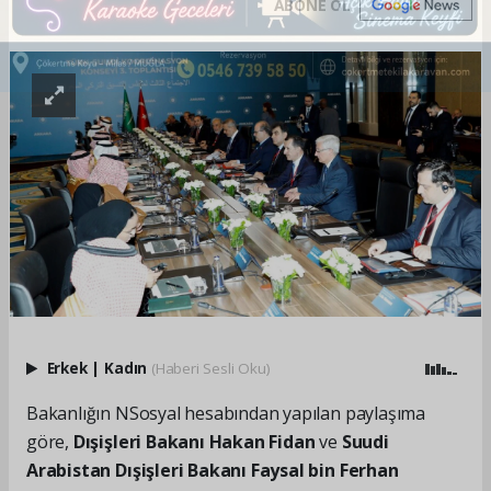
ABONE OL
Erkek
|
Kadın
(Haberi Sesli Oku)
Bakanlığın NSosyal hesabından yapılan paylaşıma
göre,
Dışişleri Bakanı Hakan Fidan
ve
Suudi
Arabistan Dışişleri Bakanı Faysal bin Ferhan