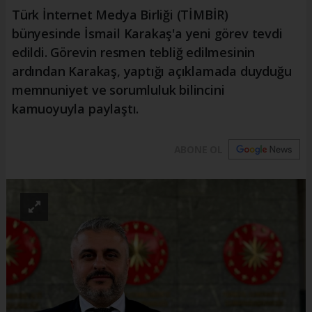
Türk İnternet Medya Birliği (TİMBİR)
bünyesinde İsmail Karakaş'a yeni görev tevdi
edildi. Görevin resmen tebliğ edilmesinin
ardından Karakaş, yaptığı açıklamada duyduğu
memnuniyet ve sorumluluk bilincini
kamuoyuyla paylaştı.
ABONE OL