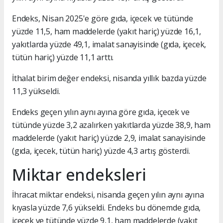
Endeks, Nisan 2025'e göre gıda, içecek ve tütünde
yüzde 11,5, ham maddelerde (yakıt hariç) yüzde 16,1,
yakıtlarda yüzde 49,1, imalat sanayisinde (gıda, içecek,
tütün hariç) yüzde 11,1 arttı.
İthalat birim değer endeksi, nisanda yıllık bazda yüzde
11,3 yükseldi.
Endeks geçen yılın aynı ayına göre gıda, içecek ve
tütünde yüzde 3,2 azalırken yakıtlarda yüzde 38,9, ham
maddelerde (yakıt hariç) yüzde 2,9, imalat sanayisinde
(gıda, içecek, tütün hariç) yüzde 4,3 artış gösterdi.
Miktar endeksleri
İhracat miktar endeksi, nisanda geçen yılın aynı ayına
kıyasla yüzde 7,6 yükseldi. Endeks bu dönemde gıda,
içecek ve tütünde yüzde 9,1, ham maddelerde (yakıt