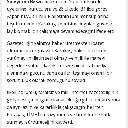
Süleyman Basa
olmak üzere Yönetim Kurulu
üyelerine, kuruculara ve 26 ülkede, 81 ilde görev
yapan büyük TİMBİR ailesinin tüm mensuplarına
teşekkür eden Karakaş, kendisine duyulan güvene
layık olmak için çalışmaya devam edeceğini ifade etti.
Gazeteciliğin yalnızca haber üretmekten ibaret
olmadığını vurgulayan Karakaş, hakikatin izinde
yürümeyi, milletin sesi olmayı ve milli ile manevi
değerlere sahip çıkarak Türkiye'nin dijital medya
alanındaki gücünü daha da ileri taşımayı önemli bir
sorumluluk olarak gördüğünü söyledi.
İlkeli, sorumlu, tarafsız ve milli internet gazeteciliğinin
gelişmesi için bugüne kadar olduğu gibi bundan sonra
da aynı azim ve kararlılıkla çalışacağını belirten
Karakaş, TİMBİR'in vizyonuna ve hedeflerine katkı
sunmayı sürdüreceğini kaydetti.