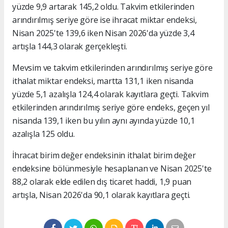
yüzde 9,9 artarak 145,2 oldu. Takvim etkilerinden
arındırılmış seriye göre ise ihracat miktar endeksi,
Nisan 2025'te 139,6 iken Nisan 2026'da yüzde 3,4
artışla 144,3 olarak gerçekleşti.
Mevsim ve takvim etkilerinden arındırılmış seriye göre
ithalat miktar endeksi, martta 131,1 iken nisanda
yüzde 5,1 azalışla 124,4 olarak kayıtlara geçti. Takvim
etkilerinden arındırılmış seriye göre endeks, geçen yıl
nisanda 139,1 iken bu yılın aynı ayında yüzde 10,1
azalışla 125 oldu.
İhracat birim değer endeksinin ithalat birim değer
endeksine bölünmesiyle hesaplanan ve Nisan 2025'te
88,2 olarak elde edilen dış ticaret haddi, 1,9 puan
artışla, Nisan 2026'da 90,1 olarak kayıtlara geçti.