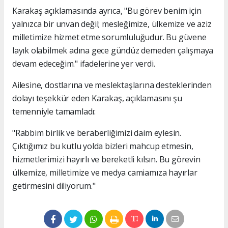
Karakaş açıklamasında ayrıca, "Bu görev benim için
yalnızca bir unvan değil; mesleğimize, ülkemize ve aziz
milletimize hizmet etme sorumluluğudur. Bu güvene
layık olabilmek adına gece gündüz demeden çalışmaya
devam edeceğim." ifadelerine yer verdi.
Ailesine, dostlarına ve meslektaşlarına desteklerinden
dolayı teşekkür eden Karakaş, açıklamasını şu
temenniyle tamamladı:
"Rabbim birlik ve beraberliğimizi daim eylesin.
Çıktığımız bu kutlu yolda bizleri mahcup etmesin,
hizmetlerimizi hayırlı ve bereketli kılsın. Bu görevin
ülkemize, milletimize ve medya camiamıza hayırlar
getirmesini diliyorum."