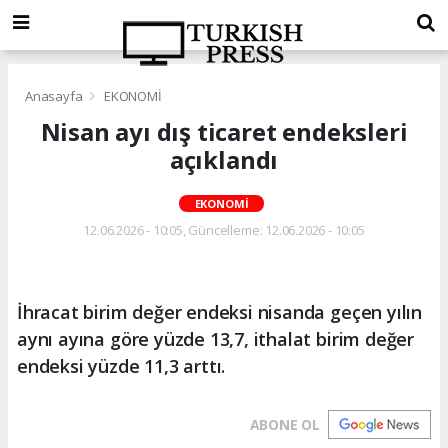
Anasayfa
EKONOMİ
Nisan ayı dış ticaret endeksleri
açıklandı
EKONOMİ
12.06.2026 - 10:05, Güncelleme: 12.06.2026 - 10:05
İhracat birim değer endeksi nisanda geçen yılın
aynı ayına göre yüzde 13,7, ithalat birim değer
endeksi yüzde 11,3 arttı.
ABONE OL