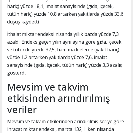
hariç) yüzde 18,1, imalat sanayisinde (gıda, içecek,
tütün hariç) yüzde 10,8 artarken yakıtlarda yüzde 33,6
düşüş kaydetti.
İthalat miktar endeksi nisanda yıllık bazda yüzde 7,3
azaldı. Endeks geçen yılın aynı ayına göre gıda, içecek
ve tütünde yüzde 37,5, ham maddelerde (yakıt hariç)
yüzde 1,2 artarken yakıtlarda yüzde 7,6, imalat
sanayisinde (gıda, içecek, tütün hariç) yüzde 3,3 azalış
gösterdi.
Mevsim ve takvim
etkisinden arındırılmış
veriler
Mevsim ve takvim etkilerinden arındırılmış seriye göre
ihracat miktar endeksi, martta 132,1 iken nisanda