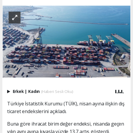
Erkek
|
Kadın
(Haberi Sesli Oku)
Türkiye İstatistik Kurumu (TÜİK), nisan ayına ilişkin dış
ticaret endekslerini açıkladı.
Buna göre ihracat birim değer endeksi, nisanda geçen
yılın aynı ayına kıyasla yüzde 13,7 artış gösterdi.