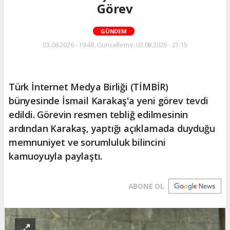
Görev
GÜNDEM
03.08.2026 - 19:48, Güncelleme: 03.08.2026 - 21:15
Türk İnternet Medya Birliği (TİMBİR)
bünyesinde İsmail Karakaş'a yeni görev tevdi
edildi. Görevin resmen tebliğ edilmesinin
ardından Karakaş, yaptığı açıklamada duyduğu
memnuniyet ve sorumluluk bilincini
kamuoyuyla paylaştı.
ABONE OL