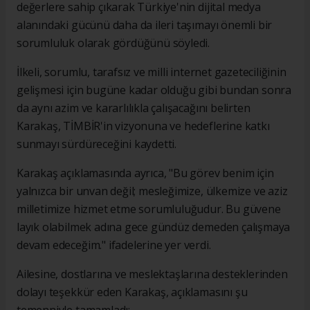
değerlere sahip çıkarak Türkiye'nin dijital medya
alanındaki gücünü daha da ileri taşımayı önemli bir
sorumluluk olarak gördüğünü söyledi.
İlkeli, sorumlu, tarafsız ve milli internet gazeteciliğinin
gelişmesi için bugüne kadar olduğu gibi bundan sonra
da aynı azim ve kararlılıkla çalışacağını belirten
Karakaş, TİMBİR'in vizyonuna ve hedeflerine katkı
sunmayı sürdüreceğini kaydetti.
Karakaş açıklamasında ayrıca, "Bu görev benim için
yalnızca bir unvan değil; mesleğimize, ülkemize ve aziz
milletimize hizmet etme sorumluluğudur. Bu güvene
layık olabilmek adına gece gündüz demeden çalışmaya
devam edeceğim." ifadelerine yer verdi.
Ailesine, dostlarına ve meslektaşlarına desteklerinden
dolayı teşekkür eden Karakaş, açıklamasını şu
temenniyle tamamladı: