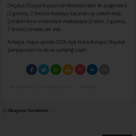
Okçuluk Dünya Kupası'nın Meksika'daki ilk ayağında 5
(3 gümüş, 2 bronz) madalya kazanan ay-yıldızlı ekip,
Çin'deki ikinci etabında 6 madalyayla (2 altın, 3 gümüş,
1 bronz) zirvede yer aldı.
Antalya, mayıs ayında 2026 Açık Hava Avrupa Okçuluk
Şampiyonası'na da ev sahipliği yaptı.
#Okçulukta 2026 Dünya Kupası
#Antalya
Okuyucu Yorumları
(0)