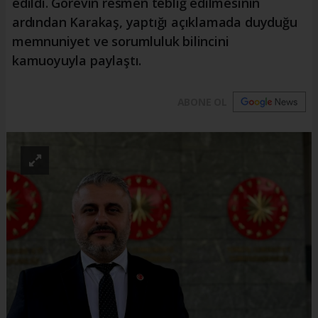
edildi. Görevin resmen tebliğ edilmesinin
ardından Karakaş, yaptığı açıklamada duyduğu
memnuniyet ve sorumluluk bilincini
kamuoyuyla paylaştı.
ABONE OL