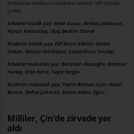
Antalya'da madalya mücadelesi verecek milli okçular
şunlar:
Erkekler klasik yay: Mete Gazoz, Berkay Akkoyun,
Harun Kırmızıtaş, Ulaş Berkim Tümer
Kadınlar klasik yay: Elif Berra Gökkır, Gizem
Özkan, Dünya Yenihayat, Canse Duru Tarakçı
Erkekler makaralı yay: Batuhan Akçaoğlu, Emircan
Haney, Eren Kırca, Yağız Sezgin
Kadınlar makaralı yay: Yeşim Bostan Uçar, Hazal
Burun, Defne Çakmak, Emine Rabia Oğuz.
Milliler, Çin'de zirvede yer
aldı